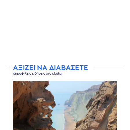
ΑΞΙΖΕΙ ΝΑ ΔΙΑΒΑΣΕΤΕ
δημοφιλείς ειδήσεις στο skai.gr