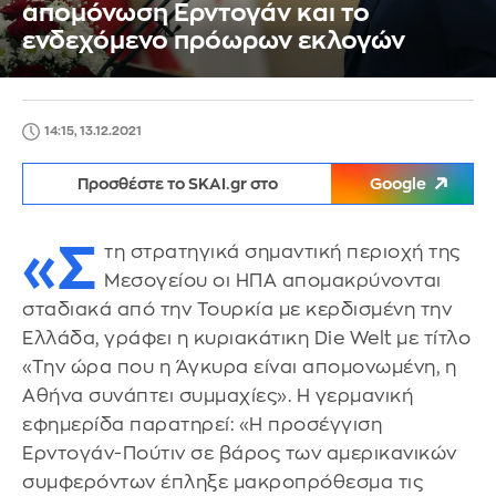
απομόνωση Ερντογάν και το
ενδεχόμενο πρόωρων εκλογών
14:15, 13.12.2021
Προσθέστε το SKAI.gr στο
Google
«Σ
τη στρατηγικά σημαντική περιοχή της
Μεσογείου οι ΗΠΑ απομακρύνονται
σταδιακά από την Τουρκία με κερδισμένη την
Ελλάδα, γράφει η κυριακάτικη Die Welt με τίτλο
«Την ώρα που η Άγκυρα είναι απομονωμένη, η
Αθήνα συνάπτει συμμαχίες». Η γερμανική
εφημερίδα παρατηρεί: «H προσέγγιση
Ερντογάν-Πούτιν σε βάρος των αμερικανικών
συμφερόντων έπληξε μακροπρόθεσμα τις