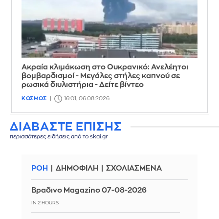
Ακραία κλιμάκωση στο Ουκρανικό: Ανελέητοι
βομβαρδισμοί - Μεγάλες στήλες καπνού σε
ρωσικά διυλιστήρια - Δείτε βίντεο
ΚΟΣΜΟΣ
16:01, 06.08.2026
ΔΙΑΒΑΣΤΕ ΕΠΙΣΗΣ
περισσότερες ειδήσεις από το skai.gr
ΡΟΗ
ΔΗΜΟΦΙΛΗ
ΣΧΟΛΙΑΣΜΕΝΑ
Βραδινο Magazino 07-08-2026
IN 2 HOURS