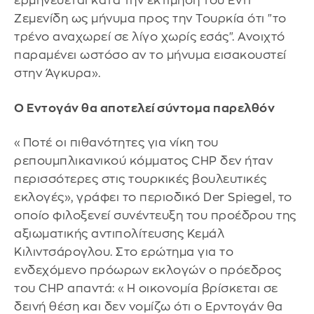
ερμηνεύεται κατά την εκτίμηση του Έντι
Ζεμενίδη ως μήνυμα προς την Τουρκία ότι "το
τρένο αναχωρεί σε λίγο χωρίς εσάς". Ανοιχτό
παραμένει ωστόσο αν το μήνυμα εισακουστεί
στην Άγκυρα».
Ο Εντογάν θα αποτελεί σύντομα παρελθόν
«Ποτέ οι πιθανότητες για νίκη του
ρεπουμπλικανικού κόμματος CHP δεν ήταν
περισσότερες στις τουρκικές βουλευτικές
εκλογές», γράφει το περιοδικό Der Spiegel, το
οποίο φιλοξενεί συνέντευξη του προέδρου της
αξιωματικής αντιπολίτευσης Κεμάλ
Κιλιντσάρογλου. Στο ερώτημα για το
ενδεχόμενο πρόωρων εκλογών ο πρόεδρος
του CHP απαντά: «Η οικονομία βρίσκεται σε
δεινή θέση και δεν νομίζω ότι ο Ερντογάν θα