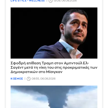
LIFE STYLE - WELLNESS
13:09, 06.08.2026
Σφοδρή επίθεση Τραμπ στον Αμπντούλ Ελ-
Σαγέντ μετά τη νίκη του στις προκριματικές των
Δημοκρατικών στο Μίσιγκαν
ΚΟΣΜΟΣ
08:55, 06.08.2026