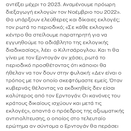
αντέξει μέχρι το 2023. Αναμένουμε πρόωρη
διεξαγωγή εκλογών τον Νοέμβριο του 2022».
Θα υπάρξουν ελεύθερες και δίκαιες εκλογές;
τον ρωτά το περιοδικό; «Σε κάθε εκλογικό
κέντρο θα στείλουμε παρατηρητή για να
εγγυηθούμε το αδιάβλητο της εκλογικής
διαδικασίας», λέει ο Κιλιτσάρογλου. Και τι θα
γίνει με τον Ερντογάν αν χάσει, ρωτά το
περιοδικό προσθέτοντας ότι κάποιοι θα
ήθελαν να τον δουν στην φυλακή: «Δεν είναι ο
τρόπος με τον οποίο σκεφτόμαστε εμείς. Όταν
κυβερνάς θέλοντας να εκδικηθείς δεν είσαι
καλύτερος από τον Ερντογάν. Οι κανόνες του
κράτους δικαίους ισχύουν και μετά τις
εκλογές», απαντά ο πρόεδρος της αξιωματικής
αντιπολίτευσης, ο οποίος στο τελευταίο
ερώτημα αν σύντομα ο Ερντογάν θα περάσει