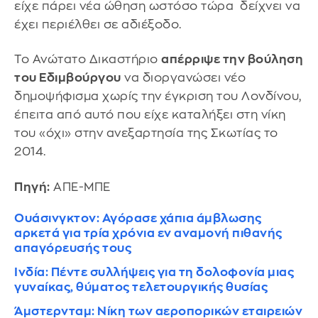
είχε πάρει νέα ώθηση ωστόσο τώρα δείχνει να
έχει περιέλθει σε αδιέξοδο.
Το Ανώτατο Δικαστήριο
απέρριψε την βούληση
του Εδιμβούργου
να διοργανώσει νέο
δημοψήφισμα χωρίς την έγκριση του Λονδίνου,
έπειτα από αυτό που είχε καταλήξει στη νίκη
του «όχι» στην ανεξαρτησία της Σκωτίας το
2014.
Πηγή:
ΑΠΕ-ΜΠΕ
Ουάσινγκτον: Αγόρασε χάπια άμβλωσης
αρκετά για τρία χρόνια εν αναμονή πιθανής
απαγόρευσής τους
Ινδία: Πέντε συλλήψεις για τη δολοφονία μιας
γυναίκας, θύματος τελετουργικής θυσίας
Άμστερνταμ: Νίκη των αεροπορικών εταιρειών