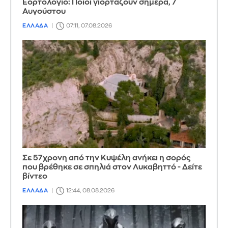
Εορτολόγιο: Ποιοι γιορτάζουν σήμερα, 7
Αυγούστου
ΕΛΛΑΔΑ
07:11, 07.08.2026
Σε 57χρονη από την Κυψέλη ανήκει η σορός
που βρέθηκε σε σπηλιά στον Λυκαβηττό - Δείτε
βίντεο
ΕΛΛΑΔΑ
12:44, 08.08.2026