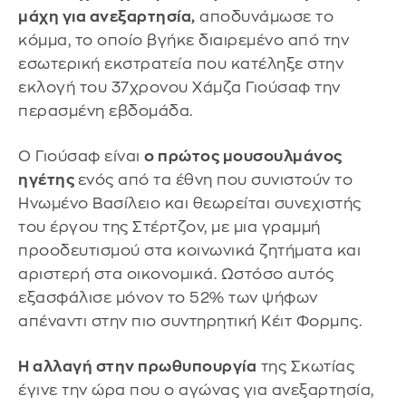
μάχη για ανεξαρτησία,
αποδυνάμωσε το
κόμμα, το οποίο βγήκε διαιρεμένο από την
εσωτερική εκστρατεία που κατέληξε στην
εκλογή του 37χρονου Χάμζα Γιούσαφ την
περασμένη εβδομάδα.
Ο Γιούσαφ είναι
ο πρώτος μουσουλμάνος
ηγέτης
ενός από τα έθνη που συνιστούν το
Ηνωμένο Βασίλειο και θεωρείται συνεχιστής
του έργου της Στέρτζον, με μια γραμμή
προοδευτισμού στα κοινωνικά ζητήματα και
αριστερή στα οικονομικά. Ωστόσο αυτός
εξασφάλισε μόνον το 52% των ψήφων
απέναντι στην πιο συντηρητική Κέιτ Φορμπς.
Η αλλαγή στην πρωθυπουργία
της Σκωτίας
έγινε την ώρα που ο αγώνας για ανεξαρτησία,