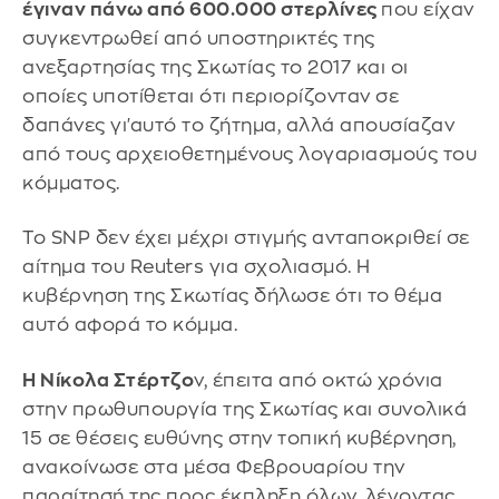
έγιναν πάνω από 600.000 στερλίνες
που είχαν
συγκεντρωθεί από υποστηρικτές της
ανεξαρτησίας της Σκωτίας το 2017 και οι
οποίες υποτίθεται ότι περιορίζονταν σε
δαπάνες γι'αυτό το ζήτημα, αλλά απουσίαζαν
από τους αρχειοθετημένους λογαριασμούς του
κόμματος.
Το SNP δεν έχει μέχρι στιγμής ανταποκριθεί σε
αίτημα του Reuters για σχολιασμό. Η
κυβέρνηση της Σκωτίας δήλωσε ότι το θέμα
αυτό αφορά το κόμμα.
Η Νίκολα Στέρτζο
ν, έπειτα από οκτώ χρόνια
στην πρωθυπουργία της Σκωτίας και συνολικά
15 σε θέσεις ευθύνης στην τοπική κυβέρνηση,
ανακοίνωσε στα μέσα Φεβρουαρίου την
παραίτησή της προς έκπληξη όλων, λέγοντας