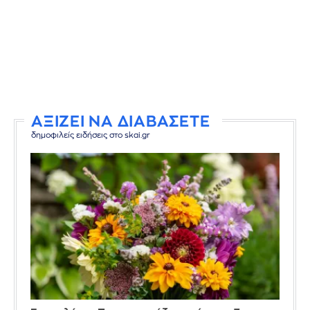
ΑΞΙΖΕΙ ΝΑ ΔΙΑΒΑΣΕΤΕ
δημοφιλείς ειδήσεις στο skai.gr