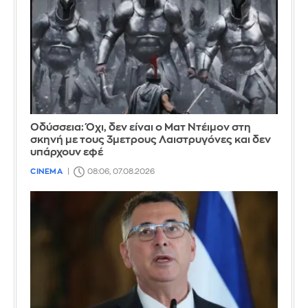
Οδύσσεια: Όχι, δεν είναι ο Ματ Ντέιμον στη
σκηνή με τους 3μετρους Λαιστρυγόνες και δεν
υπάρχουν εφέ
CINEMA
08:06, 07.08.2026