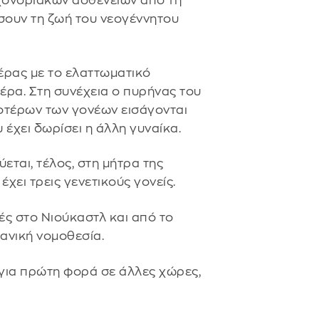
χονδριακών ασθενειών από τη
ίσουν τη ζωή του νεογέννητου
τέρας με το ελαττωματικό
έρα. Στη συνέχεια ο πυρήνας του
οτέρων των γονέων εισάγονται
 έχει δωρίσει η άλλη γυναίκα.
εται, τέλος, στη μήτρα της
έχει τρεις γενετικούς γονείς.
ές στο Νιούκαστλ και από το
τανική νομοθεσία.
για πρώτη φορά σε άλλες χώρες,