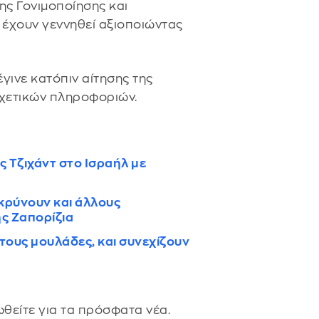
ς Γονιμοποίησης και
 έχουν γεννηθεί αξιοποιώντας
έγινε κατόπιν αίτησης της
χετικών πληροφοριών.
 Τζιχάντ στο Ισραήλ με
κρύνουν και άλλους
ς Ζαπορίζια
τους μουλάδες, και συνεχίζουν
θείτε για τα πρόσφατα νέα.