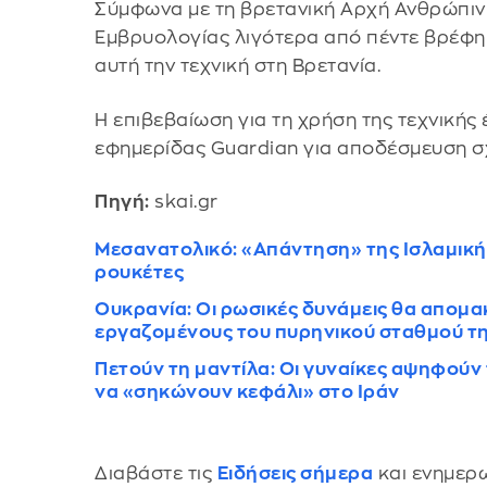
Σύμφωνα με τη βρετανική Αρχή Ανθρώπινη
Εμβρυολογίας λιγότερα από πέντε βρέφη
αυτή την τεχνική στη Βρετανία.
Η επιβεβαίωση για τη χρήση της τεχνικής 
εφημερίδας Guardian για αποδέσμευση σ
Πηγή:
skai.gr
Μεσανατολικό: «Απάντηση» της Ισλαμικής
ρουκέτες
Ουκρανία: Οι ρωσικές δυνάμεις θα απομα
εργαζομένους του πυρηνικού σταθμού τη
Πετούν τη μαντίλα: Οι γυναίκες αψηφούν 
να «σηκώνουν κεφάλι» στο Ιράν
Διαβάστε τις
Ειδήσεις σήμερα
και ενημερω