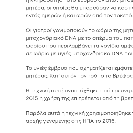
η κληροδότηση στο έμβρυο ανίατων μιτο
μητέρα, οι οποίες θα μπορούσαν να κοστ
εντός ημερών ή και ωρών από τον τοκετό.
Οι γιατροί γονιμοποιούν το ωάριο της μη
μιτοχονδριακό DNA με το σπέρμα του πατ
ωαρίου που περιλαμβάνει τα γονίδια αμφ
σε ωάριο με υγιές μιτοχονδριακό DNA που
Το υγιές έμβρυο που σχηματίζεται εμφυτεύ
μητέρας. Κατ' αυτόν τον τρόπο το βρέφος 
Η τεχνική αυτή αναπτύχθηκε από ερευνητ
2015 η χρήση της επιτρέπεται από τη βρε
Παρόλα αυτά η τεχνική χρησιμοποιήθηκε 
αρχής γενομένης στις ΗΠΑ το 2016.