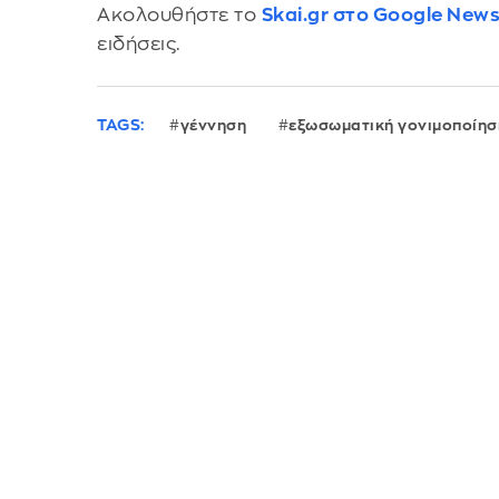
Ακολουθήστε το
Skai.gr στο Google New
ειδήσεις.
TAGS:
γέννηση
εξωσωματική γονιμοποίησ