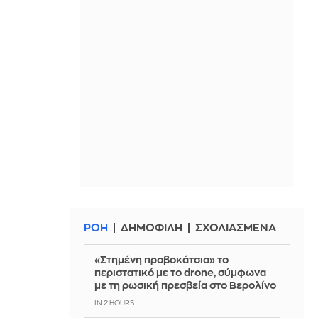
ΡΟΗ
ΔΗΜΟΦΙΛΗ
ΣΧΟΛΙΑΣΜΕΝΑ
«Στημένη προβοκάτσια» το
περιστατικό με το drone, σύμφωνα
με τη ρωσική πρεσβεία στο Βερολίνο
IN 2 HOURS