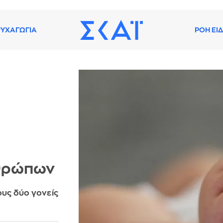
ΥΧΑΓΩΓΙΑ
ΡΟΗ ΕΙ
νθρώπων
ους δύο γονείς