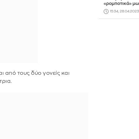
«ρομποτικά» μ
15:34, 28.04.2023
ι από τους δύο γονείς και
τρια.