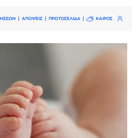
ΔΗΣΕΩΝ
ΑΠΟΨΕΙΣ
ΠΡΩΤΟΣΕΛΙΔΑ
ΚΑΙΡΟΣ