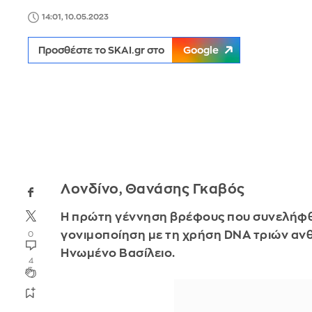
14:01, 10.05.2023
Προσθέστε το SKAI.gr στο
Google
Λονδίνο, Θανάσης Γκαβός
Η πρώτη γέννηση βρέφους που συνελήφ
γονιμοποίηση με τη χρήση DNA τριών α
0
Ηνωμένο Βασίλειο.
4