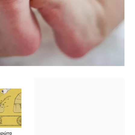
πρώτα