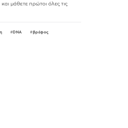
s
και μάθετε πρώτοι όλες τις
η
DNA
βρέφος