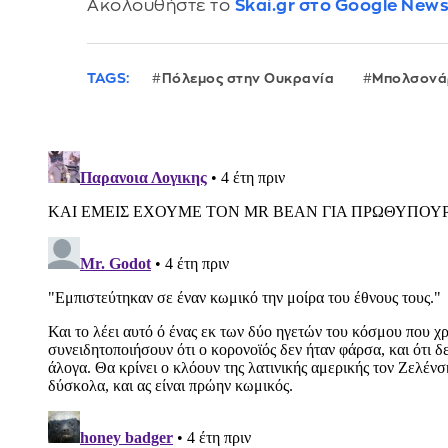
Ακολουθήστε το
Skai.gr στο Google New
TAGS:
Πόλεμος στην Ουκρανία
Μπολσονά