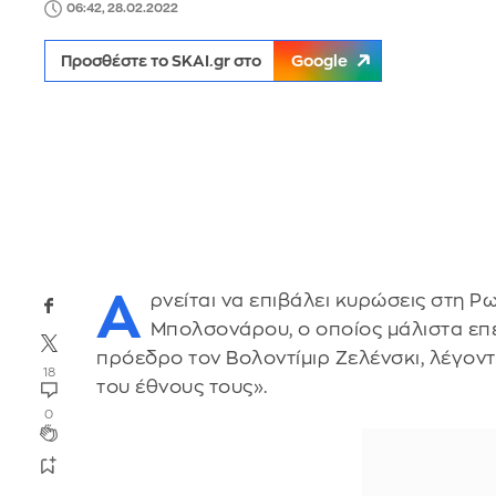
06:42, 28.02.2022
Προσθέστε το SKAI.gr στο
Google
Α
ρνείται να επιβάλει κυρώσεις στη 
Μπολσονάρου, ο οποίος μάλιστα επέ
πρόεδρο τον Βολοντίμιρ Ζελένσκι, λέγοντ
18
του έθνους τους».
0