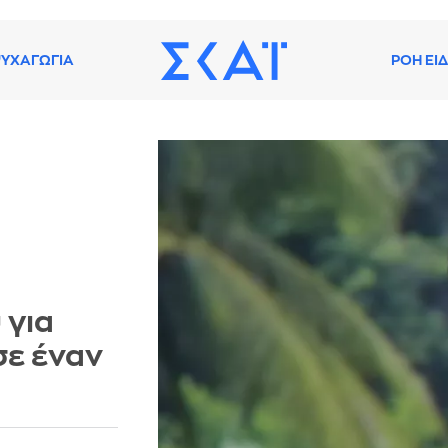
ΥΧΑΓΩΓΙΑ
ΡΟΗ ΕΙ
 για
σε έναν