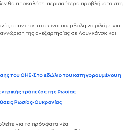
ά δεν θα προκαλέσει περισσότερα προβλήματα στη
ία, απάντησε ότι «είναι υπερβολή να μιλάμε για
ναγνώριση της ανεξαρτησίας σε Λουγκάνσκ και
υσης του ΟΗΕ-Στο εδώλιο του κατηγορουμένου η
κεντρικής τράπεζας της Ρωσίας
εύσεις Ρωσίας-Ουκρανίας
θείτε για τα πρόσφατα νέα.