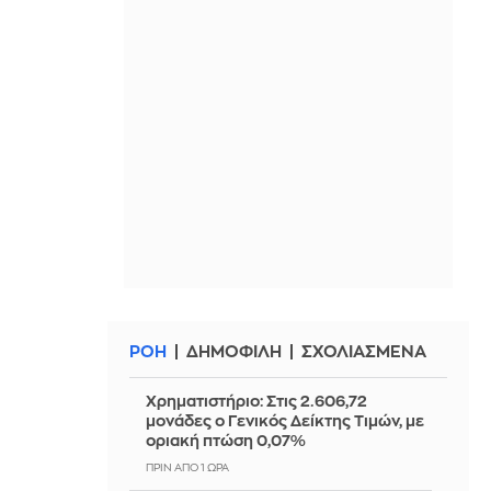
ΡΟΗ
ΔΗΜΟΦΙΛΗ
ΣΧΟΛΙΑΣΜΕΝΑ
Χρηματιστήριο: Στις 2.606,72
μονάδες ο Γενικός Δείκτης Τιμών, με
οριακή πτώση 0,07%
ΠΡΙΝ ΑΠΌ 1 ΏΡΑ