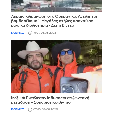
Ακραία κλιμάκωση στο Ουκρανικό: Ανελέητοι
βομβαρδισμοί - Μεγάλες στήλες καπνού σε
ρωσικά διυλιστήρια - Δείτε βίντεο
ΚΟΣΜΟΣ
16:01, 06.08.2026
Μεξικό: Εκτέλεσαν influencer σε ζωντανή
μετάδοση – Σοκαριστικό βίντεο
ΚΟΣΜΟΣ
07:45, 06.08.2026