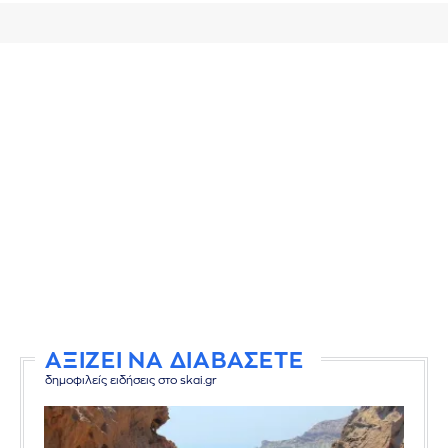
ΑΞΙΖΕΙ ΝΑ ΔΙΑΒΑΣΕΤΕ
δημοφιλείς ειδήσεις στο skai.gr