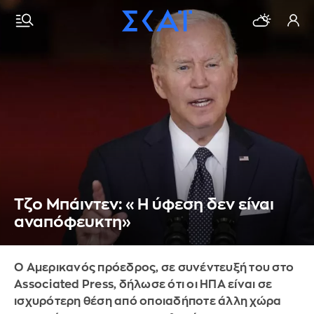
Τζο Μπάιντεν: «Η ύφεση δεν είναι
αναπόφευκτη»
Ο Αμερικανός πρόεδρος, σε συνέντευξή του στο
Associated Press, δήλωσε ότι οι ΗΠΑ είναι σε
ισχυρότερη θέση από οποιαδήποτε άλλη χώρα