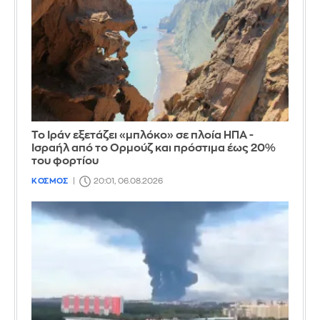
Το Ιράν εξετάζει «μπλόκο» σε πλοία ΗΠΑ -
Ισραήλ από το Ορμούζ και πρόστιμα έως 20%
του φορτίου
ΚΟΣΜΟΣ
20:01, 06.08.2026