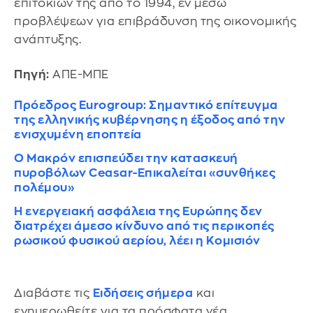
επιτοκίων της από το 1994, εν μέσω
προβλέψεων για επιβράδυνση της οικονομικής
ανάπτυξης.
Πηγή:
ΑΠΕ-ΜΠΕ
Πρόεδρος Eurogroup: Σημαντικό επίτευγμα
της ελληνικής κυβέρνησης η έξοδος από την
ενισχυμένη εποπτεία
Ο Μακρόν επισπεύδει την κατασκευή
πυροβόλων Ceasar-Επικαλείται «συνθήκες
πολέμου»
Η ενεργειακή ασφάλεια της Ευρώπης δεν
διατρέχει άμεσο κίνδυνο από τις περικοπές
ρωσικού φυσικού αερίου, λέει η Κομισιόν
Διαβάστε τις
Ειδήσεις σήμερα
και
ενημερωθείτε για τα πρόσφατα νέα.