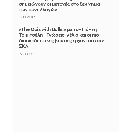
σημειώνουν οι μετοχές στο ξεκίνημα
των συναλλαγών
IN 2 HOURS
«The Quiz with Balls!» με τον Γιάννη
Τσιμιτσέλη - Γνώσεις, γέλιο και οι πιο
διασκεδαστικές βουτιές έρχονται στον
ΣΚΑΪ
IN 2 HOURS