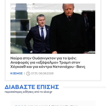
Νεύρα στην Ουάσινγκτον για το Ιράν;
Αναφορές για «εξάψαλμο» Τραμπ στον
Χέγκσεθ και για κόντρα Νετανιάχου - Βανς
ΚΟΣΜΟΣ
07:31, 06.08.2026
ΔΙΑΒΑΣΤΕ ΕΠΙΣΗΣ
περισσότερες ειδήσεις από το skai.gr