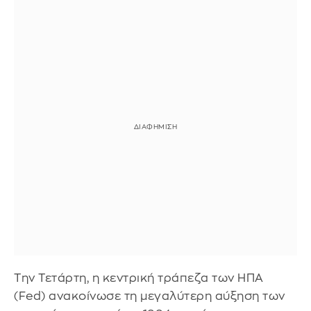
Την Τετάρτη, η κεντρική τράπεζα των ΗΠΑ
(Fed) ανακοίνωσε τη μεγαλύτερη αύξηση των