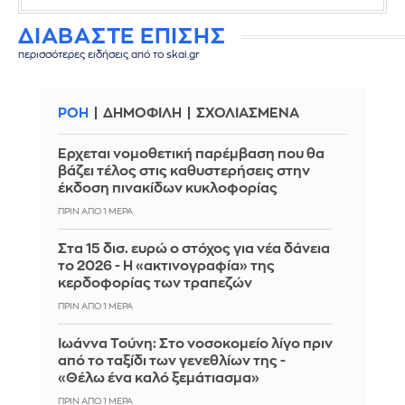
ΔΙΑΒΑΣΤΕ ΕΠΙΣΗΣ
περισσότερες ειδήσεις από το skai.gr
ΡΟΗ
ΔΗΜΟΦΙΛΗ
ΣΧΟΛΙΑΣΜΕΝΑ
Έρχεται νομοθετική παρέμβαση που θα
βάζει τέλος στις καθυστερήσεις στην
έκδοση πινακίδων κυκλοφορίας
ΠΡΙΝ ΑΠΌ 1 ΜΈΡΑ
Στα 15 δισ. ευρώ ο στόχος για νέα δάνεια
το 2026 - Η «ακτινογραφία» της
κερδοφορίας των τραπεζών
ΠΡΙΝ ΑΠΌ 1 ΜΈΡΑ
Ιωάννα Τούνη: Στο νοσοκομείο λίγο πριν
από το ταξίδι των γενεθλίων της -
«Θέλω ένα καλό ξεμάτιασμα»
ΠΡΙΝ ΑΠΌ 1 ΜΈΡΑ