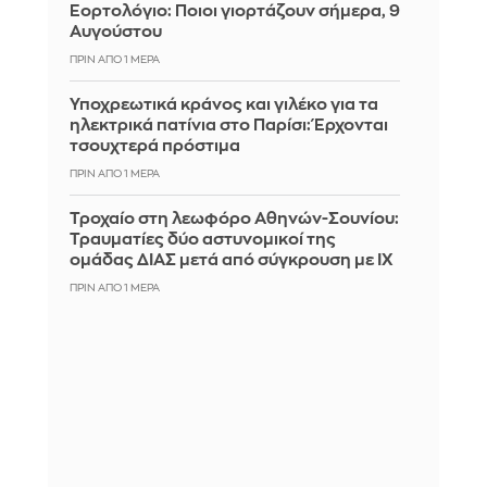
Εορτολόγιο: Ποιοι γιορτάζουν σήμερα, 9
Αυγούστου
ΠΡΙΝ ΑΠΌ 1 ΜΈΡΑ
Υποχρεωτικά κράνος και γιλέκο για τα
ηλεκτρικά πατίνια στο Παρίσι: Έρχονται
τσουχτερά πρόστιμα
ΠΡΙΝ ΑΠΌ 1 ΜΈΡΑ
Τροχαίο στη λεωφόρο Αθηνών-Σουνίου:
Τραυματίες δύο αστυνομικοί της
ομάδας ΔΙΑΣ μετά από σύγκρουση με ΙΧ
ΠΡΙΝ ΑΠΌ 1 ΜΈΡΑ