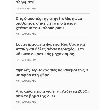
πλήγματα
ΠΡΙΝ ΑΠΌ 1 ΜΈΡΑ
Στις διακοπές της στην Ιταλία, η JLo
υιοθέτησε κι εκείνη το πιο trendy
χτένισμα του καλοκαιριού
ΠΡΙΝ ΑΠΌ 1 ΜΈΡΑ
Συναγερμός για φωτιές: Red Code για
Αττική και άλλες πέντε περιοχές - Στο
κόκκινο ο κρατικός μηχανισμός
ΠΡΙΝ ΑΠΌ 1 ΜΈΡΑ
Υψηλές θερμοκρασίες και άνεμοι έως 8
μποφόρ στη χώρα
ΠΡΙΝ ΑΠΌ 1 ΜΈΡΑ
Αποκαλυπτήρια για την «Ατζέντα 2030»
από το βήμα της ΔΕΘ
ΠΡΙΝ ΑΠΌ 1 ΜΈΡΑ