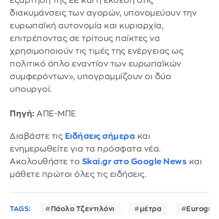
εξάρτηση της ΕΕ και η έκθεση στις
διακυμάνσεις των αγορών, υπονομεύουν την
ευρωπαϊκή αυτονομία και κυριαρχία,
επιτρέποντας σε τρίτους παίκτες να
χρησιμοποιούν τις τιμές της ενέργειας ως
πολιτικό όπλο εναντίον των ευρωπαϊκών
συμφερόντων», υπογραμμίζουν οι δύο
υπουργοί.
Πηγή:
ΑΠΕ-ΜΠΕ
Διαβάστε τις
Ειδήσεις σήμερα
και
ενημερωθείτε για τα πρόσφατα νέα.
Ακολουθήστε το
Skai.gr στο Google News
και
μάθετε πρώτοι όλες τις ειδήσεις.
TAGS:
Πάολο Τζεντιλόνι
μέτρα
Eurogro