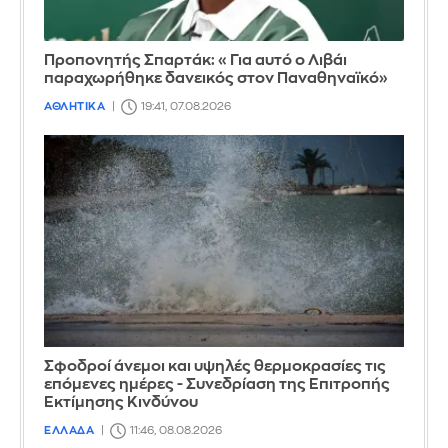
Προπονητής Σπαρτάκ: «Για αυτό ο Λιβάι
παραχωρήθηκε δανεικός στον Παναθηναϊκό»
ΑΘΛΗΤΙΚΑ
19:41, 07.08.2026
Σφοδροί άνεμοι και υψηλές θερμοκρασίες τις
επόμενες ημέρες - Συνεδρίαση της Επιτροπής
Εκτίμησης Κινδύνου
ΕΛΛΑΔΑ
11:46, 08.08.2026