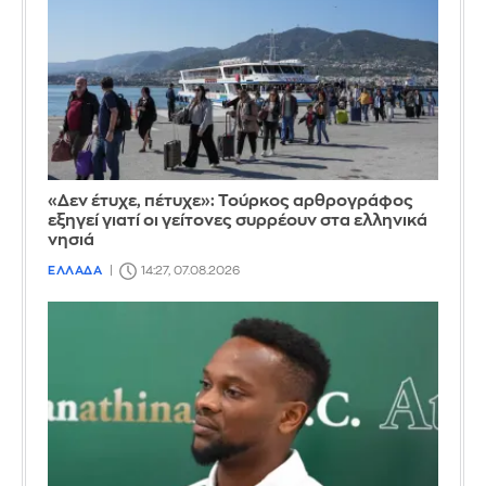
«Δεν έτυχε, πέτυχε»: Τούρκος αρθρογράφος
εξηγεί γιατί οι γείτονες συρρέουν στα ελληνικά
νησιά
ΕΛΛΑΔΑ
14:27, 07.08.2026