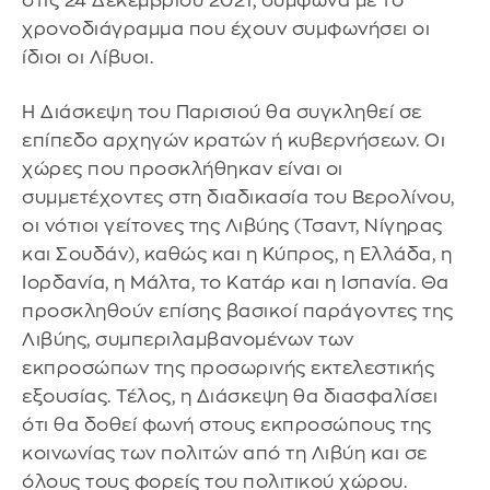
στις 24 Δεκεμβρίου 2021, σύμφωνα με το
χρονοδιάγραμμα που έχουν συμφωνήσει οι
ίδιοι οι Λίβυοι.
Η Διάσκεψη του Παρισιού θα συγκληθεί σε
επίπεδο αρχηγών κρατών ή κυβερνήσεων. Οι
χώρες που προσκλήθηκαν είναι οι
συμμετέχοντες στη διαδικασία του Βερολίνου,
οι νότιοι γείτονες της Λιβύης (Τσαντ, Νίγηρας
και Σουδάν), καθώς και η Κύπρος, η Ελλάδα, η
Ιορδανία, η Μάλτα, το Κατάρ και η Ισπανία. Θα
προσκληθούν επίσης βασικοί παράγοντες της
Λιβύης, συμπεριλαμβανομένων των
εκπροσώπων της προσωρινής εκτελεστικής
εξουσίας. Τέλος, η Διάσκεψη θα διασφαλίσει
ότι θα δοθεί φωνή στους εκπροσώπους της
κοινωνίας των πολιτών από τη Λιβύη και σε
όλους τους φορείς του πολιτικού χώρου.