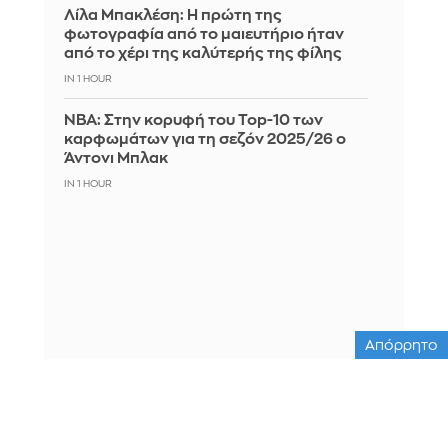
Λίλα Μπακλέση: Η πρώτη της
φωτογραφία από το μαιευτήριο ήταν
από το χέρι της καλύτερής της φίλης
IN 1 HOUR
ΝΒΑ: Στην κορυφή του Top-10 των
καρφωμάτων για τη σεζόν 2025/26 ο
Άντονι Μπλακ
IN 1 HOUR
Απόρρητο