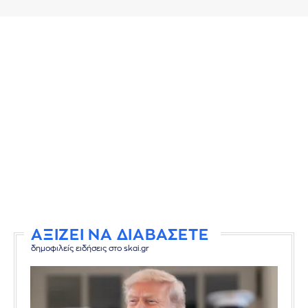
ΑΞΙΖΕΙ ΝΑ ΔΙΑΒΑΣΕΤΕ
δημοφιλείς ειδήσεις στο skai.gr