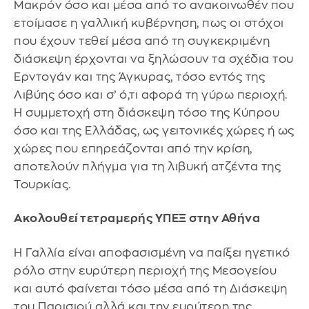
Μακρόν όσο και μέσα από το ανακοινωθέν που
ετοίμασε η γαλλική κυβέρνηση, πως οι στόχοι
που έχουν τεθεί μέσα από τη συγκεκριμένη
διάσκεψη έρχονται να ξηλώσουν τα σχέδια του
Ερντογάν και της Άγκυρας, τόσο εντός της
Λιβύης όσο και σ’ ό,τι αφορά τη γύρω περιοχή.
Η συμμετοχή στη διάσκεψη τόσο της Κύπρου
όσο και της Ελλάδας, ως γειτονικές χώρες ή ως
χώρες που επηρεάζονται από την κρίση,
αποτελούν πλήγμα για τη λιβυκή ατζέντα της
Τουρκίας.
Ακολουθεί τετραμερής ΥΠΕΞ στην Αθήνα
Η Γαλλία είναι αποφασισμένη να παίξει ηγετικό
ρόλο στην ευρύτερη περιοχή της Μεσογείου
και αυτό φαίνεται τόσο μέσα από τη Διάσκεψη
του Παρισιού αλλά και την ευρύτερη της