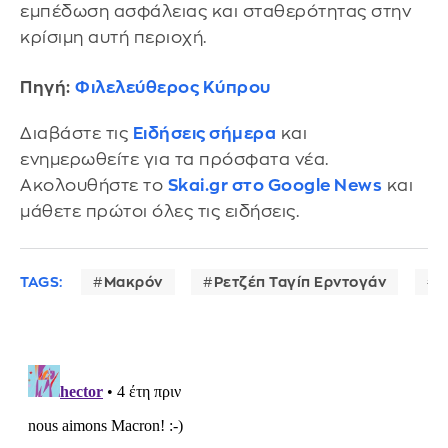
εμπέδωση ασφάλειας και σταθερότητας στην
κρίσιμη αυτή περιοχή.
Πηγή:
Φιλελεύθερος Κύπρου
Διαβάστε τις
Ειδήσεις σήμερα
και
ενημερωθείτε για τα πρόσφατα νέα.
Ακολουθήστε το
Skai.gr στο Google News
και
μάθετε πρώτοι όλες τις ειδήσεις.
TAGS:
Μακρόν
Ρετζέπ Ταγίπ Ερντογάν
Λ