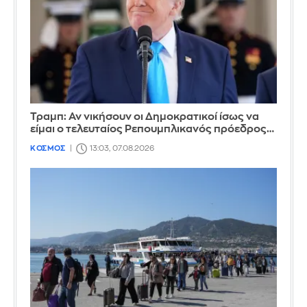
Τραμπ: Αν νικήσουν οι Δημοκρατικοί ίσως να
είμαι ο τελευταίος Ρεπουμπλικανός πρόεδρος…
ΚΟΣΜΟΣ
13:03, 07.08.2026