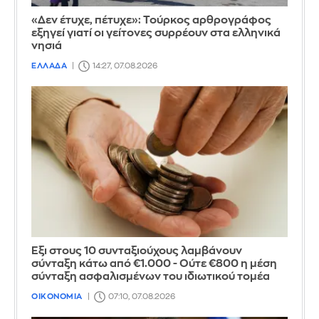
«Δεν έτυχε, πέτυχε»: Τούρκος αρθρογράφος
εξηγεί γιατί οι γείτονες συρρέουν στα ελληνικά
νησιά
ΕΛΛΑΔΑ
14:27, 07.08.2026
Έξι στους 10 συνταξιούχους λαμβάνουν
σύνταξη κάτω από €1.000 - Ούτε €800 η μέση
σύνταξη ασφαλισμένων του ιδιωτικού τομέα
ΟΙΚΟΝΟΜΙΑ
07:10, 07.08.2026