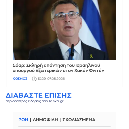
Σάαρ: Σκληρή απάντηση του Ισραηλινού
υπουργού Εξωτερικών στον Χακάν Φιντάν
ΚΟΣΜΟΣ
10:29, 07.08.2026
ΔΙΑΒΑΣΤΕ ΕΠΙΣΗΣ
περισσότερες ειδήσεις από το skai.gr
ΡΟΗ
ΔΗΜΟΦΙΛΗ
ΣΧΟΛΙΑΣΜΕΝΑ