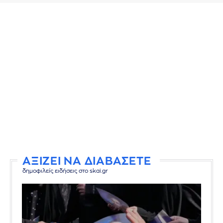
ΑΞΙΖΕΙ ΝΑ ΔΙΑΒΑΣΕΤΕ
δημοφιλείς ειδήσεις στο skai.gr