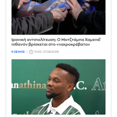
Ιρανική αντιπολίτευση: Ο Μοτζτάμπα Χαμενεΐ
πιθανόν βρίσκεται στο «νεκροκρέβατο»
ΚΟΣΜΟΣ
10:52, 07.08.2026