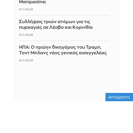
Marquezine;
IN 1 HOUR
Συλλήψεις τριών ατόμων για τις
πυρκαγιές σε Λέσβο και Κορινθία
IN 1 HOUR
ΗΠΑ: Ο πρώην δικηγόρος του Τραμπ,
Τοντ Μπλανς νέος γενικός εισαγγελέας
IN 1 HOUR
Απόρρητο