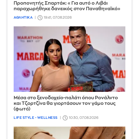
Προπονητής Σπαρτάκ: «Για αυτό ο Λιβάι
παραχωρήθηκε δανεικός στον Παναθηναϊκό»
ΑΘΛΗΤΙΚΑ
19:41, 07.08.2026
Μέσα στο ξενοδοχείο-παλάτι όπου Ρονάλντο
και Τζορτζίνα θα γιορτάσουν τον γάμο τους
(φωτό)
LIFE STYLE - WELLNESS
10:30, 07.08.2026