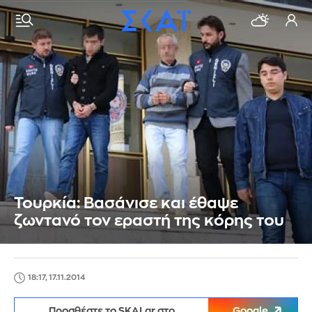
Τουρκία: Βασάνισε και έθαψε
ζωντανό τον εραστή της κόρης του
18:17, 17.11.2014
Προσθέστε το SKAI.gr στο
Google