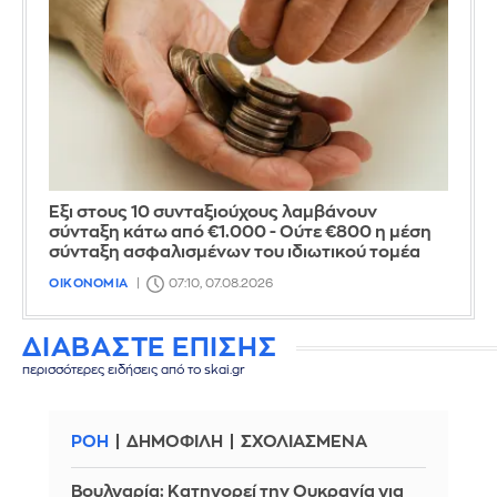
Έξι στους 10 συνταξιούχους λαμβάνουν
σύνταξη κάτω από €1.000 - Ούτε €800 η μέση
σύνταξη ασφαλισμένων του ιδιωτικού τομέα
ΟΙΚΟΝΟΜΙΑ
07:10, 07.08.2026
ΔΙΑΒΑΣΤΕ ΕΠΙΣΗΣ
περισσότερες ειδήσεις από το skai.gr
ΡΟΗ
ΔΗΜΟΦΙΛΗ
ΣΧΟΛΙΑΣΜΕΝΑ
Βουλγαρία: Κατηγορεί την Ουκρανία για