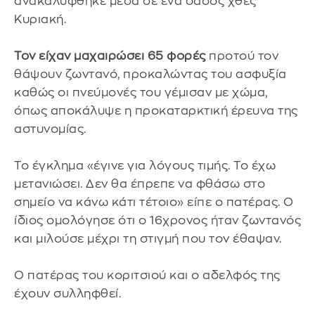
ανακαλύφθηκε μέσα σε ένα δάσος χθες
Κυριακή.
Τον είχαν μαχαιρώσει 65 φορές
προτού τον
θάψουν ζωντανό, προκαλώντας του ασφυξία
καθώς οι πνεύμονές του γέμισαν με χώμα,
όπως αποκάλυψε η προκαταρκτική έρευνα της
αστυνομίας.
Το έγκλημα «έγινε για λόγους τιμής. Το έχω
μετανιώσει. Δεν θα έπρεπε να φθάσω στο
σημείο να κάνω κάτι τέτοιο» είπε ο πατέρας. Ο
ίδιος ομολόγησε ότι ο 16χρονος ήταν ζωντανός
και μιλούσε μέχρι τη στιγμή που τον έθαψαν.
Ο πατέρας του κοριτσιού και ο αδελφός της
έχουν συλληφθεί.