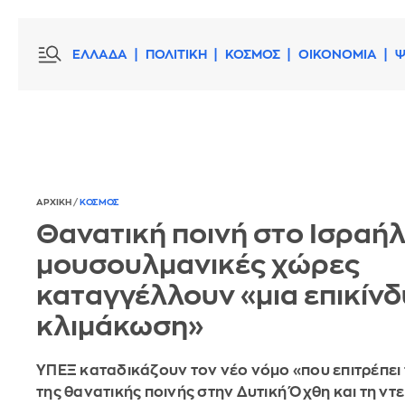
ΕΛΛΑΔΑ
ΠΟΛΙΤΙΚΗ
ΚΟΣΜΟΣ
ΟΙΚΟΝΟΜΙΑ
Ψ
ΑΡΧΙΚΗ
/
ΚΟΣΜΟΣ
Θανατική ποινή στο Ισραήλ
μουσουλμανικές χώρες
καταγγέλλουν «μια επικίν
κλιμάκωση»
ΥΠΕΞ καταδικάζουν τον νέο νόμο «που επιτρέπει 
της θανατικής ποινής στην Δυτική Όχθη και τη ντ