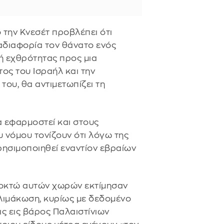
 την Κνεσέτ προβλέπει ότι
αδιαφορία τον θάνατο ενός
ή εχθρότητας προς μια
τος του Ισραήλ και την
ου, θα αντιμετωπίζει τη
α εφαρμοστεί και στους
ου νόμου τονίζουν ότι λόγω της
ρησιμοποιηθεί εναντίον εβραίων
 οκτώ αυτών χωρών εκτίμησαν
κλιμάκωση, κυρίως με δεδομένο
ις εις βάρος Παλαιστίνιων