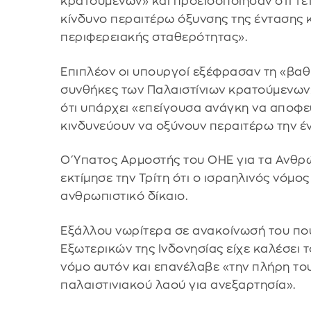
κρατούμενων» και προειδοποίησαν ότι τέ
κίνδυνο περαιτέρω όξυνσης της έντασης 
περιφερειακής σταθερότητας».
Επιπλέον οι υπουργοί εξέφρασαν τη «βαθι
συνθήκες των Παλαιστίνιων κρατούμενων
ότι υπάρχει «επείγουσα ανάγκη να αποφεύ
κινδυνεύουν να οξύνουν περαιτέρω την έν
Ο Ύπατος Αρμοστής του ΟΗΕ για τα Ανθρ
εκτίμησε την Τρίτη ότι ο ισραηλινός νόμο
ανθρωπιστικό δίκαιο.
Εξάλλου νωρίτερα σε ανακοίνωσή του πο
Εξωτερικών της Ινδονησίας είχε καλέσει 
νόμο αυτόν και επανέλαβε «την πλήρη το
παλαιστινιακού λαού για ανεξαρτησία».