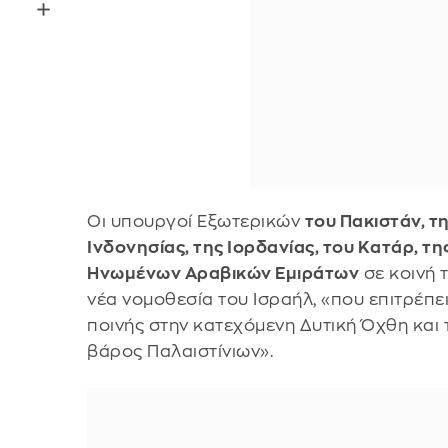
Οι υπουργοί Εξωτερικών
του Πακιστάν, τη
Ινδονησίας, της Ιορδανίας, του Κατάρ, τ
Ηνωμένων Αραβικών Εμιράτων
σε κοινή 
νέα νομοθεσία του Ισραήλ, «που επιτρέπει
ποινής στην κατεχόμενη Δυτική Όχθη και 
βάρος Παλαιστίνιων».