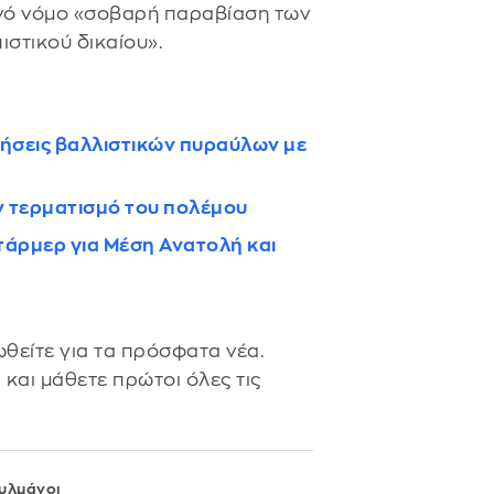
νό νόμο «σοβαρή παραβίαση των
στικού δικαίου».
νήσεις βαλλιστικών πυραύλων με
ον τερματισμό του πολέμου
άρμερ για Μέση Ανατολή και
θείτε για τα πρόσφατα νέα.
s
και μάθετε πρώτοι όλες τις
υλμάνοι