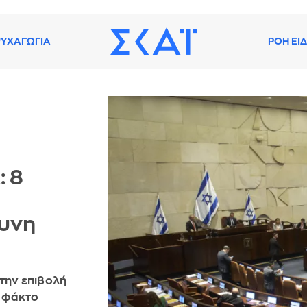
ΥΧΑΓΩΓΙΑ
ΡΟΗ ΕΙ
: 8
δυνη
την επιβολή
ε φάκτο