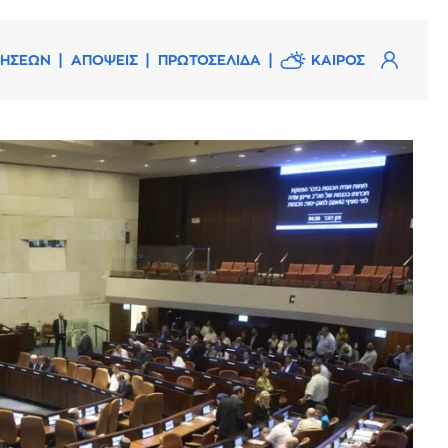
ΔΗΣΕΩΝ
ΑΠΟΨΕΙΣ
ΠΡΩΤΟΣΕΛΙΔΑ
ΚΑΙΡΟΣ