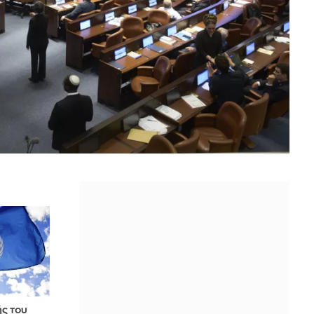
ς του