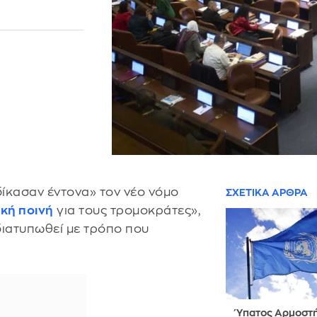
ίκασαν έντονα» τον νέο νόμο
ΣΧΕΤΙΚΑ ΑΡΘΡΑ
κή ποινή
για τους τρομοκράτες»,
 διατυπωθεί με τρόπο που
Ύπατος Αρμοστή