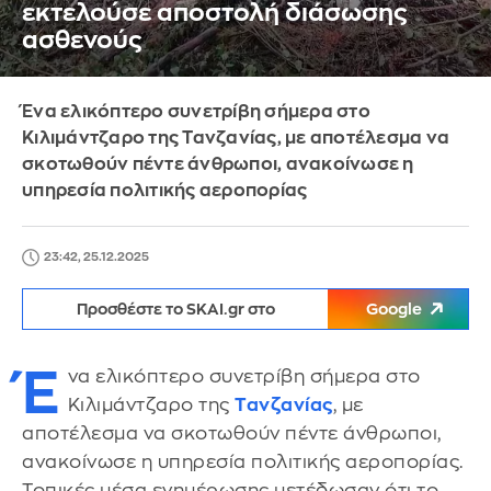
εκτελούσε αποστολή διάσωσης
ασθενούς
Ένα ελικόπτερο συνετρίβη σήμερα στο
Κιλιμάντζαρο της Τανζανίας, με αποτέλεσμα να
σκοτωθούν πέντε άνθρωποι, ανακοίνωσε η
υπηρεσία πολιτικής αεροπορίας
23:42, 25.12.2025
Προσθέστε το SKAI.gr στο
Google
Έ
να ελικόπτερο συνετρίβη σήμερα στο
Κιλιμάντζαρο της
Τανζανίας
, με
αποτέλεσμα να σκοτωθούν πέντε άνθρωποι,
ανακοίνωσε η υπηρεσία πολιτικής αεροπορίας.
Τοπικές μέσα ενημέρωσης μετέδωσαν ότι το