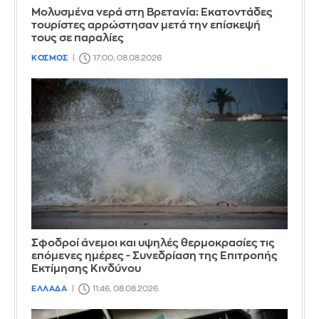
Μολυσμένα νερά στη Βρετανία: Εκατοντάδες
τουρίστες αρρώστησαν μετά την επίσκεψή
τους σε παραλίες
ΚΟΣΜΟΣ
17:00, 08.08.2026
Σφοδροί άνεμοι και υψηλές θερμοκρασίες τις
επόμενες ημέρες - Συνεδρίαση της Επιτροπής
Εκτίμησης Κινδύνου
ΕΛΛΑΔΑ
11:46, 08.08.2026