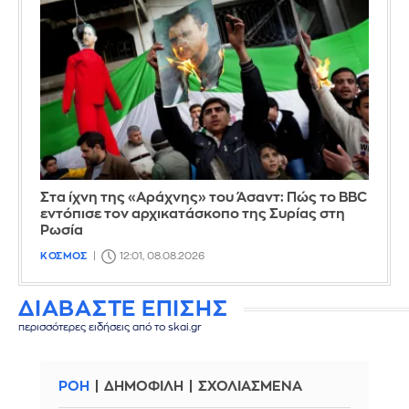
Στα ίχνη της «Αράχνης» του Άσαντ: Πώς το BBC
εντόπισε τον αρχικατάσκοπο της Συρίας στη
Ρωσία
ΚΟΣΜΟΣ
12:01, 08.08.2026
ΔΙΑΒΑΣΤΕ ΕΠΙΣΗΣ
περισσότερες ειδήσεις από το skai.gr
ΡΟΗ
ΔΗΜΟΦΙΛΗ
ΣΧΟΛΙΑΣΜΕΝΑ