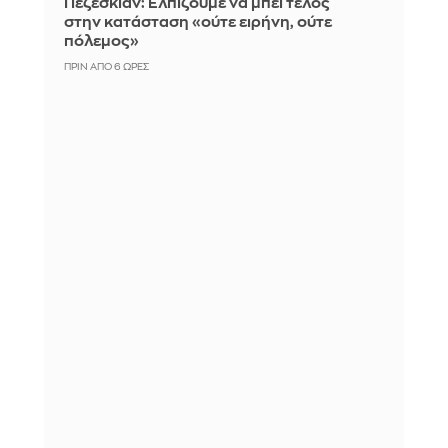
Πεζεσκιάν: Ελπίζουμε να μπει τέλος
στην κατάσταση «ούτε ειρήνη, ούτε
πόλεμος»
ΠΡΙΝ ΑΠΌ 6 ΏΡΕΣ