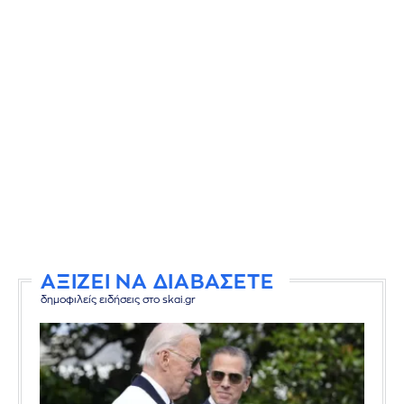
ΑΞΙΖΕΙ ΝΑ ΔΙΑΒΑΣΕΤΕ
δημοφιλείς ειδήσεις στο skai.gr