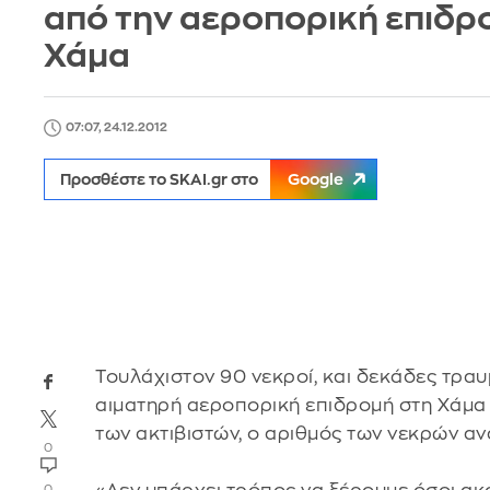
από την αεροπορική επιδρ
Χάμα
07:07, 24.12.2012
Προσθέστε το SKAI.gr στο
Google
Τουλάχιστον 90 νεκροί, και δεκάδες τραυμ
αιματηρή αεροπορική επιδρομή στη Χάμα 
των ακτιβιστών, ο αριθμός των νεκρών αν
0
0