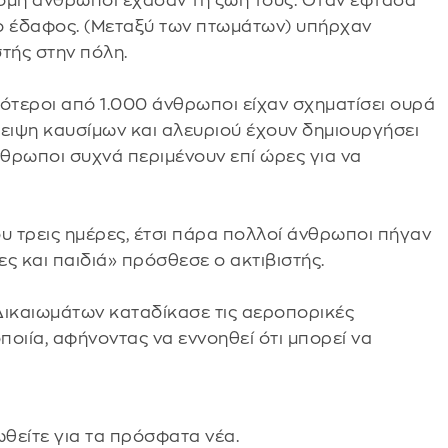
όμη άνθρωποι έχασαν τη ζωή τους. Όταν έφτασα
ο έδαφος. (Μεταξύ των πτωμάτων) υπήρχαν
στής στην πόλη.
ότεροι από 1.000 άνθρωποι είχαν σχηματίσει ουρά
λειψη καυσίμων και αλευριού έχουν δημιουργήσει
νθρωποι συχνά περιμένουν επί ώρες για να
ου τρεις ημέρες, έτσι πάρα πολλοί άνθρωποι πήγαν
ς και παιδιά» πρόσθεσε ο ακτιβιστής.
ικαιωμάτων καταδίκασε τις αεροπορικές
οιία, αφήνοντας να εννοηθεί ότι μπορεί να
θείτε για τα πρόσφατα νέα.