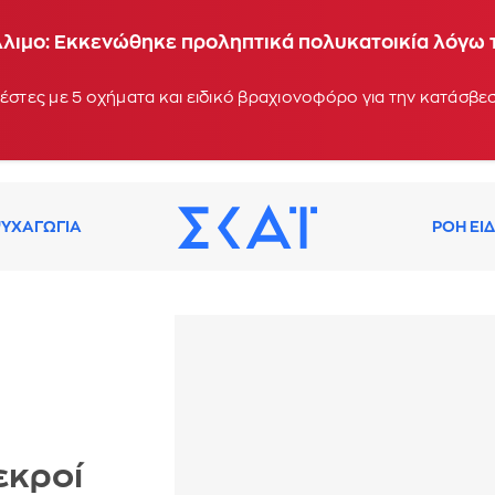
Άλιμο: Εκκενώθηκε προληπτικά πολυκατοικία λόγω
έστες με 5 οχήματα και ειδικό βραχιονοφόρο για την κατάσβεσ
ΥΧΑΓΩΓΙΑ
ΡΟΗ ΕΙ
εκροί