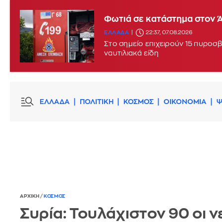
Φωτιά σε κατάστημα στον 
ΕΛΛΑΔΑ
22:37, 07.08.2026
Στο σημείο επιχειρούν 15 πυροσβ
ναυτιλιακά είδη
ΕΛΛΑΔΑ
ΠΟΛΙΤΙΚΗ
ΚΟΣΜΟΣ
ΟΙΚΟΝΟΜΙΑ
Ψ
ΑΡΧΙΚΗ
/
ΚΟΣΜΟΣ
Συρία: Τουλάχιστον 90 οι ν