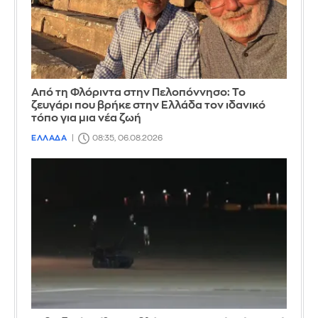
Από τη Φλόριντα στην Πελοπόννησο: Το
ζευγάρι που βρήκε στην Ελλάδα τον ιδανικό
τόπο για μια νέα ζωή
ΕΛΛΑΔΑ
08:35, 06.08.2026