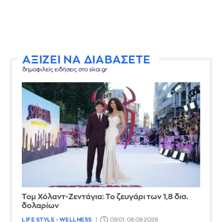
ΑΞΙΖΕΙ ΝΑ ΔΙΑΒΑΣΕΤΕ
δημοφιλείς ειδήσεις στο skai.gr
Τομ Χόλαντ-Ζεντάγια: Το ζευγάρι των 1,8 δισ.
δολαρίων
LIFE STYLE - WELLNESS
09:01, 06.08.2026