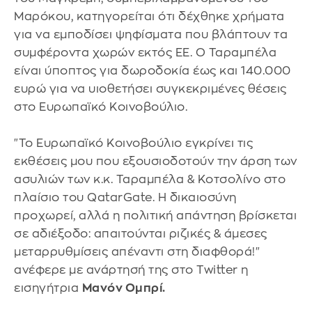
Μαρόκου, κατηγορείται ότι δέχθηκε χρήματα
για να εμποδίσει ψηφίσματα που βλάπτουν τα
συμφέροντα χωρών εκτός ΕΕ. Ο Ταραμπέλα
είναι ύποπτος για δωροδοκία έως και 140.000
ευρώ για να υιοθετήσει συγκεκριμένες θέσεις
στο Ευρωπαϊκό Κοινοβούλιο.
"Το Ευρωπαϊκό Κοινοβούλιο εγκρίνει τις
εκθέσεις μου που εξουσιοδοτούν την άρση των
ασυλιών των κ.κ. Ταραμπέλα & Κοτσολίνο στο
πλαίσιο του QatarGate. Η δικαιοσύνη
προχωρεί, αλλά η πολιτική απάντηση βρίσκεται
σε αδιέξοδο: απαιτούνται ριζικές & άμεσες
μεταρρυθμίσεις απέναντι στη διαφθορά!"
ανέφερε με ανάρτησή της στο Twitter η
εισηγήτρια
Μανόν Ομπρί.