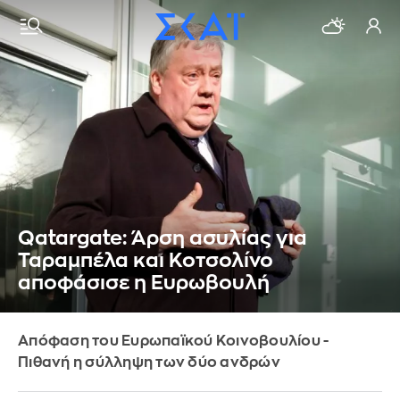
Qatargate: Άρση ασυλίας για
Ταραμπέλα και Κοτσολίνο
αποφάσισε η Ευρωβουλή
Απόφαση του Ευρωπαϊκού Κοινοβουλίου -
Πιθανή η σύλληψη των δύο ανδρών