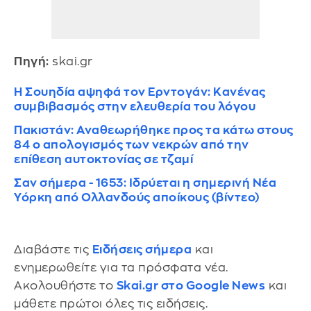
Πηγή:
skai.gr
Η Σουηδία αψηφά τον Ερντογάν: Κανένας
συμβιβασμός στην ελευθερία του λόγου
Πακιστάν: Αναθεωρήθηκε προς τα κάτω στους
84 ο απολογισμός των νεκρών από την
επίθεση αυτοκτονίας σε τζαμί
Σαν σήμερα - 1653: Ιδρύεται η σημερινή Νέα
Υόρκη από Ολλανδούς αποίκους (βίντεο)
Διαβάστε τις
Ειδήσεις σήμερα
και
ενημερωθείτε για τα πρόσφατα νέα.
Ακολουθήστε το
Skai.gr στο Google News
και
μάθετε πρώτοι όλες τις ειδήσεις.