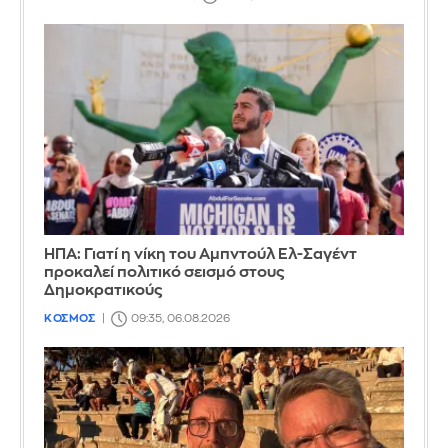
ΗΠΑ: Γιατί η νίκη του Αμπντούλ Ελ-Σαγέντ
προκαλεί πολιτικό σεισμό στους
Δημοκρατικούς
ΚΟΣΜΟΣ
09:35, 06.08.2026