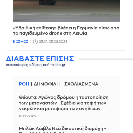
«Υβριδική επίθεση» βλέπει η Γερμανία πίσω από
το παγιδευμένο drone στη Λειψία
ΚΟΣΜΟΣ
23:01, 05.08.2026
ΔΙΑΒΑΣΤΕ ΕΠΙΣΗΣ
περισσότερες ειδήσεις από το skai.gr
ΡΟΗ
ΔΗΜΟΦΙΛΗ
ΣΧΟΛΙΑΣΜΕΝΑ
Θέουτα: Αγώνας δρόμου η ταυτοποίηση
των μεταναστών - Σχέδια για ταφή των
νεκρών και μεταφορά των ανηλίκων
IN 2 HOURS
Μπλέικ Λάιβλι: Νέα δικαστική διαμάχη -