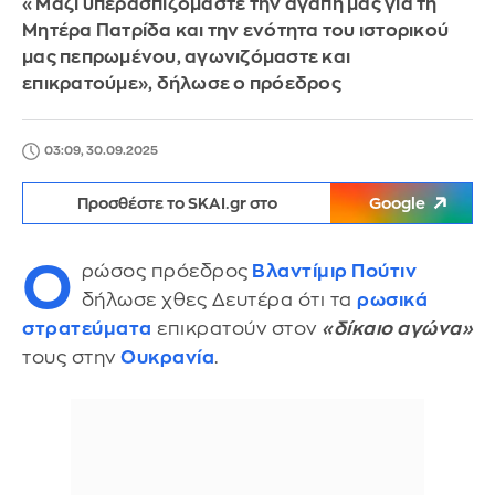
«Μαζί υπερασπιζόμαστε την αγάπη μας για τη
Μητέρα Πατρίδα και την ενότητα του ιστορικού
μας πεπρωμένου, αγωνιζόμαστε και
επικρατούμε», δήλωσε ο πρόεδρος
03:09, 30.09.2025
Προσθέστε το SKAI.gr στο
Google
Ο
ρώσος πρόεδρος
Βλαντίμιρ Πούτιν
δήλωσε χθες Δευτέρα ότι τα
ρωσικά
στρατεύματα
επικρατούν στον
«δίκαιο αγώνα»
τους στην
Ουκρανία
.