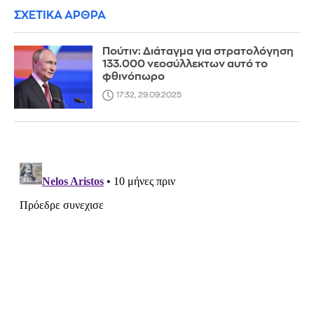
ΣΧΕΤΙΚΑ ΑΡΘΡΑ
Πούτιν: Διάταγμα για στρατολόγηση
133.000 νεοσύλλεκτων αυτό το
φθινόπωρο
17:32, 29.09.2025