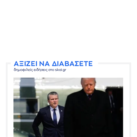
ΑΞΙΖΕΙ ΝΑ ΔΙΑΒΑΣΕΤΕ
δημοφιλείς ειδήσεις στο skai.gr