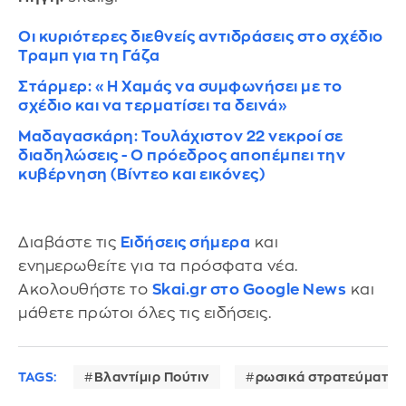
Οι κυριότερες διεθνείς αντιδράσεις στο σχέδιο
Τραμπ για τη Γάζα
Στάρμερ: «Η Χαμάς να συμφωνήσει με το
σχέδιο και να τερματίσει τα δεινά»
Μαδαγασκάρη: Τουλάχιστον 22 νεκροί σε
διαδηλώσεις - Ο πρόεδρος αποπέμπει την
κυβέρνηση (Βίντεο και εικόνες)
Διαβάστε τις
Ειδήσεις σήμερα
και
ενημερωθείτε για τα πρόσφατα νέα.
Ακολουθήστε το
Skai.gr στο Google News
και
μάθετε πρώτοι όλες τις ειδήσεις.
TAGS:
Βλαντίμιρ Πούτιν
ρωσικά στρατεύματα