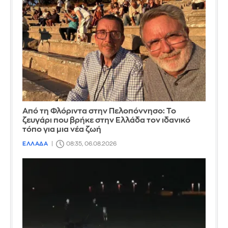
Από τη Φλόριντα στην Πελοπόννησο: Το
ζευγάρι που βρήκε στην Ελλάδα τον ιδανικό
τόπο για μια νέα ζωή
ΕΛΛΑΔΑ
08:35, 06.08.2026