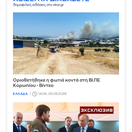
δημοφιλείς ειδήσεις στο skai.gr
Οριοθετήθηκε η φωτιά κοντά στη ΒΙ.ΠΕ
Κορωπίου - Βίντεο
ΕΛΛΑΔΑ
14:06, 05.08.2026