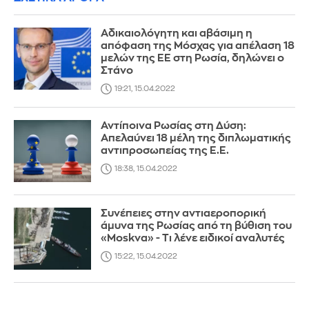
Αδικαιολόγητη και αβάσιμη η
απόφαση της Μόσχας για απέλαση 18
μελών της ΕΕ στη Ρωσία, δηλώνει ο
Στάνο
19:21, 15.04.2022
Αντίποινα Ρωσίας στη Δύση:
Απελαύνει 18 μέλη της διπλωματικής
αντιπροσωπείας της Ε.Ε.
18:38, 15.04.2022
Συνέπειες στην αντιαεροπορική
άμυνα της Ρωσίας από τη βύθιση του
«Moskva» - Τι λένε ειδικοί αναλυτές
15:22, 15.04.2022