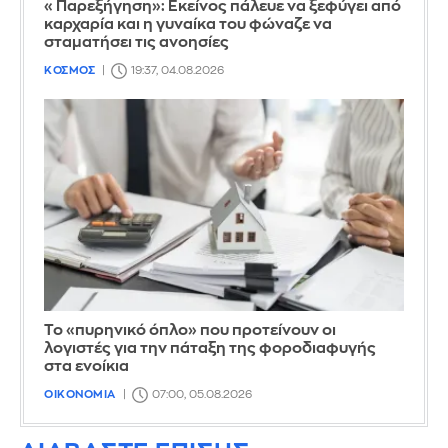
«Παρεξήγηση»: Εκείνος πάλευε να ξεφύγει από
καρχαρία και η γυναίκα του φώναζε να
σταματήσει τις ανοησίες
ΚΟΣΜΟΣ
19:37, 04.08.2026
Το «πυρηνικό όπλο» που προτείνουν οι
λογιστές για την πάταξη της φοροδιαφυγής
στα ενοίκια
ΟΙΚΟΝΟΜΙΑ
07:00, 05.08.2026