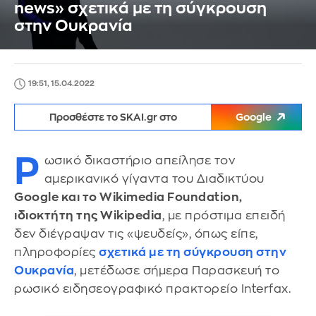
news» σχετικά με τη σύγκρουση
στην Ουκρανία
19:51, 15.04.2022
Προσθέστε το SKAI.gr στο
Google
Ρ
ωσικό δικαστήριο απείλησε τον
αμερικανικό γίγαντα του Διαδικτύου
Google και το Wikimedia Foundation,
ιδιοκτήτη της Wikipedia
, με πρόστιμα επειδή
δεν διέγραψαν τις «ψευδείς», όπως είπε,
πληροφορίες
σχετικά με τη σύγκρουση στην
Ουκρανία
, μετέδωσε σήμερα Παρασκευή το
ρωσικό ειδησεογραφικό πρακτορείο Interfax.