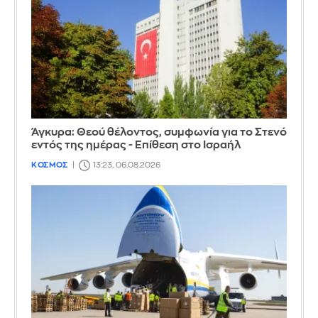
Άγκυρα: Θεού θέλοντος, συμφωνία για το Στενό
εντός της ημέρας - Επίθεση στο Ισραήλ
ΚΟΣΜΟΣ
13:23, 06.08.2026