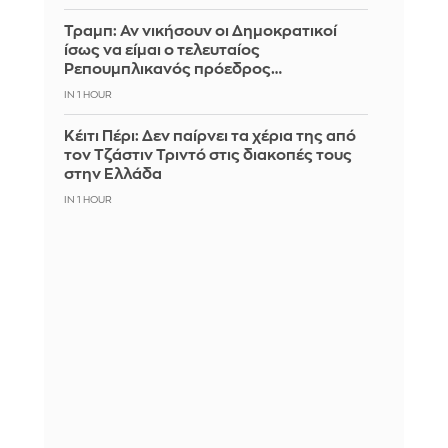
Τραμπ: Αν νικήσουν οι Δημοκρατικοί
ίσως να είμαι ο τελευταίος
Ρεπουμπλικανός πρόεδρος…
IN 1 HOUR
Κέιτι Πέρι: Δεν παίρνει τα χέρια της από
τον Τζάστιν Τριντό στις διακοπές τους
στην Ελλάδα
IN 1 HOUR