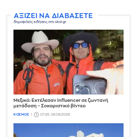
ΑΞΙΖΕΙ ΝΑ ΔΙΑΒΑΣΕΤΕ
δημοφιλείς ειδήσεις στο skai.gr
Μεξικό: Εκτέλεσαν influencer σε ζωντανή
μετάδοση – Σοκαριστικό βίντεο
ΚΟΣΜΟΣ
07:45, 06.08.2026