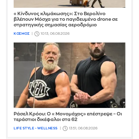
«Κίνδυνος κλιμάκωσης»: Στο Βερολίνο
βλέπουν Μόσχα για το παγιδευμένο drone σε
στρατηγικής σημασίας αεροδρόμιο
ΚΟΣΜΟΣ
10:13, 06.08.2026
Ράσελ Κρόου: Ο «Μονομάχος» επέστρεψε – Οι
τεράστιοι δικέφαλοι στα 62
LIFE STYLE - WELLNESS
13:51, 06.08.2026