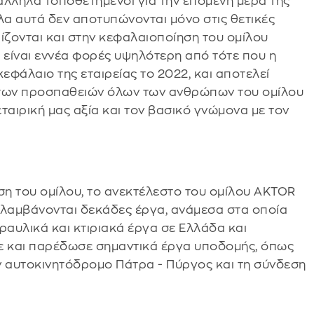
άλληλα τοποθετημένοι για την επόμενη μέρα της
α αυτά δεν αποτυπώνονται μόνο στις θετικές
ίζονται και στην κεφαλαιοποίηση του ομίλου
, είναι εννέα φορές υψηλότερη από τότε που η
εφάλαιο της εταιρείας το 2022, και αποτελεί
 των προσπαθειών όλων των ανθρώπων του ομίλου
εταιρική μας αξία και τον βασικό γνώμονα με τον
η του ομίλου, το ανεκτέλεστο του ομίλου AKTOR
ριλαμβάνονται δεκάδες έργα, ανάμεσα στα οποία
ραυλικά και κτιριακά έργα σε Ελλάδα και
σε και παρέδωσε σημαντικά έργα υποδομής, όπως
ν αυτοκινητόδρομο Πάτρα - Πύργος και τη σύνδεση