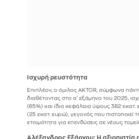
Ισχυρή ρευστότητα
Επιπλέον, ο όμιλος AKTOR, σύμφωνα πάντα
διαθέτοντας στο α' εξάμηνο του 2025, ισ
(65%) και ίδια κεφάλαια ύψους 382 εκατ.
(25 εκατ. ευρώ), γεγονός που πιστοποιεί 
ετοιμότητα για επενδύσεις σε νέους τομεί
Αλέξανδρος Εξάρχου: Η αξιοπιστία 