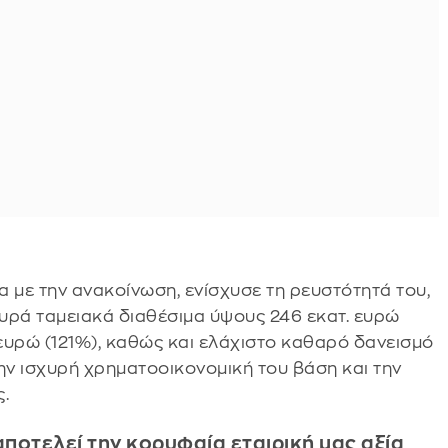
 με την ανακοίνωση, ενίσχυσε τη ρευστότητά του,
χυρά ταμειακά διαθέσιμα ύψους 246 εκατ. ευρώ
 ευρώ (121%), καθώς και ελάχιστο καθαρό δανεισμό
την ισχυρή χρηματοοικονομική του βάση και την
ς.
αποτελεί την κορυφαία εταιρική μας αξία