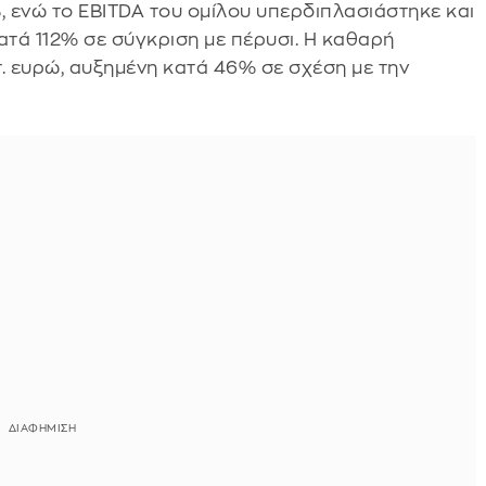
, ενώ το EBITDA του ομίλου υπερδιπλασιάστηκε και
ατά 112% σε σύγκριση με πέρυσι. Η καθαρή
. ευρώ, αυξημένη κατά 46% σε σχέση με την