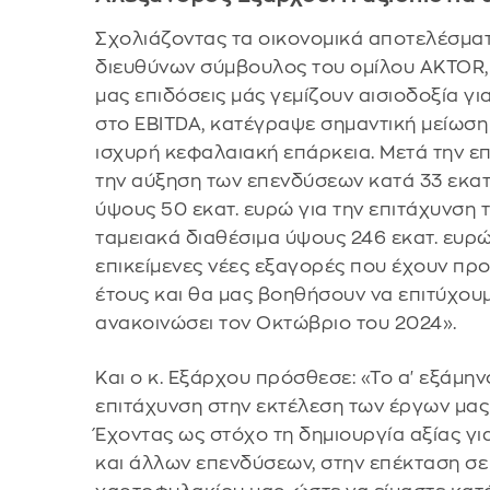
Σχολιάζοντας τα οικονομικά αποτελέσματ
διευθύνων σύμβουλος του ομίλου AKTOR,
μας επιδόσεις μάς γεμίζουν αισιοδοξία γ
στο EBITDA, κατέγραψε σημαντική μείωση
ισχυρή κεφαλαιακή επάρκεια. Μετά την ε
την αύξηση των επενδύσεων κατά 33 εκατ
ύψους 50 εκατ. ευρώ για την επιτάχυνση 
ταμειακά διαθέσιμα ύψους 246 εκατ. ευρώ,
επικείμενες νέες εξαγορές που έχουν πρ
έτους και θα μας βοηθήσουν να επιτύχουμ
ανακοινώσει τον Οκτώβριο του 2024».
Και ο κ. Εξάρχου πρόσθεσε: «Το α' εξάμη
επιτάχυνση στην εκτέλεση των έργων μας
Έχοντας ως στόχο τη δημιουργία αξίας γ
και άλλων επενδύσεων, στην επέκταση σε 