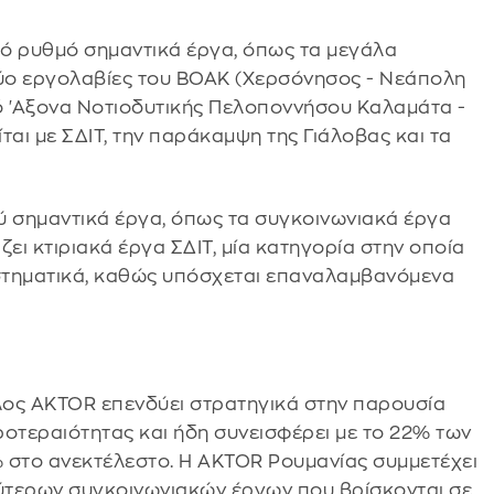
ό ρυθμό σημαντικά έργα, όπως τα μεγάλα
δύο εργολαβίες του ΒΟΑΚ (Χερσόνησος - Νεάπολη
κό 'Αξονα Νοτιοδυτικής Πελοποννήσου Καλαμάτα -
ται με ΣΔΙΤ, την παράκαμψη της Γιάλοβας και τα
ολύ σημαντικά έργα, όπως τα συγκοινωνιακά έργα
ι κτιριακά έργα ΣΔΙΤ, μία κατηγορία στην οποία
υστηματικά, καθώς υπόσχεται επαναλαμβανόμενα
ιλος AKTOR επενδύει στρατηγικά στην παρουσία
προτεραιότητας και ήδη συνεισφέρει με το 22% των
% στο ανεκτέλεστο. H AKTOR Ρουμανίας συμμετέχει
ύτερων συγκοινωνιακών έργων που βρίσκονται σε