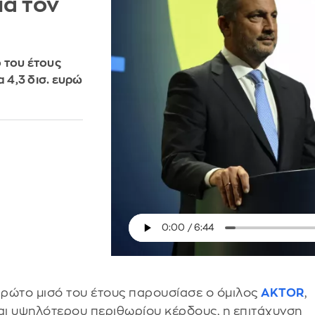
ια τον
 του έτους
 4,3 δισ. ευρώ
ρώτο μισό του έτους παρουσίασε ο όμιλος
AKTOR
,
αι υψηλότερου περιθωρίου κέρδους, η επιτάχυνση