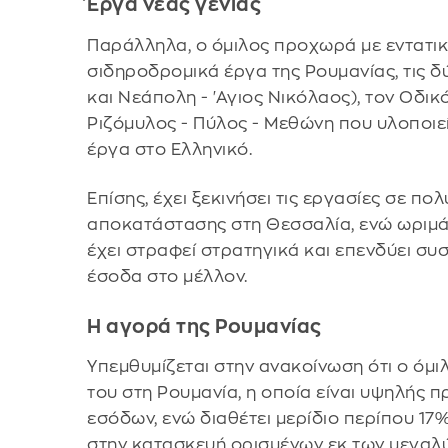
Έργα νέας γενιάς
Παράλληλα, ο όμιλος προχωρά με εντατικ
σιδηροδρομικά έργα της Ρουμανίας, τις 
και Νεάπολη - 'Αγιος Νικόλαος), τον Οδι
Ριζόμυλος - Πύλος - Μεθώνη που υλοποιεί
έργα στο Ελληνικό.
Επίσης, έχει ξεκινήσει τις εργασίες σε π
αποκατάστασης στη Θεσσαλία, ενώ ωριμάζε
έχει στραφεί στρατηγικά και επενδύει σ
έσοδα στο μέλλον.
Η αγορά της Ρουμανίας
Υπεμθυμίζεται στην ανακοίνωση ότι ο όμ
του στη Ρουμανία, η οποία είναι υψηλής 
εσόδων, ενώ διαθέτει μερίδιο περίπου 17
στην κατασκευή ορισμένων εκ των μεγαλ