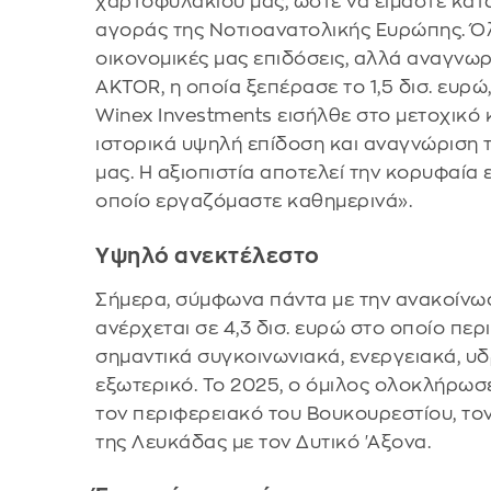
χαρτοφυλακίου μας, ώστε να είμαστε κατ
αγοράς της Νοτιοανατολικής Ευρώπης. Όλ
οικονομικές μας επιδόσεις, αλλά αναγνωρ
AKTOR, η οποία ξεπέρασε το 1,5 δισ. ευρώ
Winex Investments εισήλθε στο μετοχικό κ
ιστορικά υψηλή επίδοση και αναγνώριση
μας. Η αξιοπιστία αποτελεί την κορυφαία 
οποίο εργαζόμαστε καθημερινά».
Υψηλό ανεκτέλεστο
Σήμερα, σύμφωνα πάντα με την ανακοίνωσ
ανέρχεται σε 4,3 δισ. ευρώ στο οποίο πε
σημαντικά συγκοινωνιακά, ενεργειακά, υδ
εξωτερικό. Το 2025, ο όμιλος ολοκλήρω
τον περιφερειακό του Βουκουρεστίου, το
της Λευκάδας με τον Δυτικό 'Αξονα.