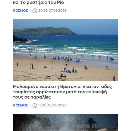
και το μυστήριο του Ρίο
ΚΟΣΜΟΣ
20:53, 07.08.2026
Μολυσμένα νερά στη Βρετανία: Εκατοντάδες
τουρίστες αρρώστησαν μετά την επίσκεψή
τους σε παραλίες
ΚΟΣΜΟΣ
17:00, 08.08.2026