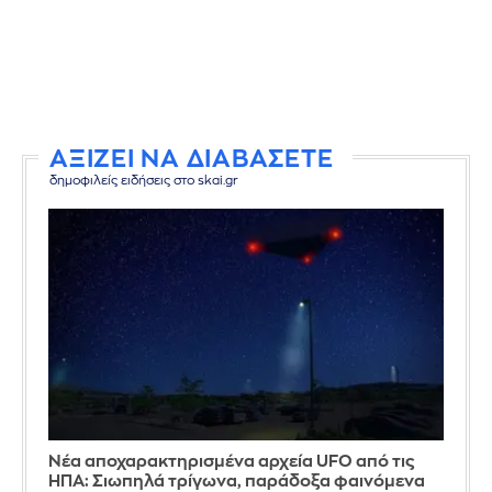
ΑΞΙΖΕΙ ΝΑ ΔΙΑΒΑΣΕΤΕ
δημοφιλείς ειδήσεις στο skai.gr
Νέα αποχαρακτηρισμένα αρχεία UFO από τις
ΗΠΑ: Σιωπηλά τρίγωνα, παράδοξα φαινόμενα