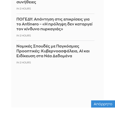
συνήθειες
IN 2 HOURS
ΠΟΓΕΔΥ: Απάντηση στις επικρίσεις για
το Antinero – «Η πρόληψη δεν καταργεί
τον κίνδυνο πυρκαγιάς»
IN 2 HOURS
Νομικές Σπουδές με Παγκόσμιες
Προοπτικές: Κυβερνοασφάλεια, AI και
Ειδίκευση στα Νέα Δεδομένα
IN 2 HOURS
Απόρρητο