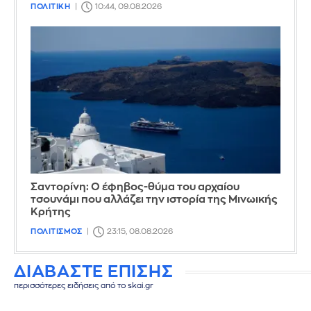
ΠΟΛΙΤΙΚΗ
10:44, 09.08.2026
Σαντορίνη: Ο έφηβος-θύμα του αρχαίου
τσουνάμι που αλλάζει την ιστορία της Μινωικής
Κρήτης
ΠΟΛΙΤΙΣΜΟΣ
23:15, 08.08.2026
ΔΙΑΒΑΣΤΕ ΕΠΙΣΗΣ
περισσότερες ειδήσεις από το skai.gr