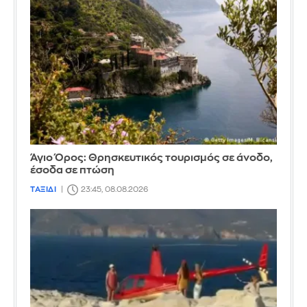
Άγιο Όρος: Θρησκευτικός τουρισμός σε άνοδο,
έσοδα σε πτώση
ΤΑΞΙΔΙ
23:45, 08.08.2026