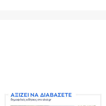
ΑΞΙΖΕΙ ΝΑ ΔΙΑΒΑΣΕΤΕ
δημοφιλείς ειδήσεις στο skai.gr