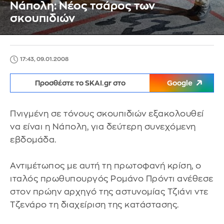
Νάπολη: Νέος τσάρος των
σκουπιδιών
17:43, 09.01.2008
Προσθέστε το SKAI.gr στο
Google
Πνιγμένη σε τόνους σκουπιδιών εξακολουθεί
να είναι η Νάπολη, για δεύτερη συνεχόμενη
εβδομάδα.
Αντιμέτωπος με αυτή τη πρωτοφανή κρίση, ο
ιταλός πρωθυπουργός Ρομάνο Πρόντι ανέθεσε
στον πρώην αρχηγό της αστυνομίας Τζιάνι ντε
Τζενάρο τη διαχείριση της κατάστασης.