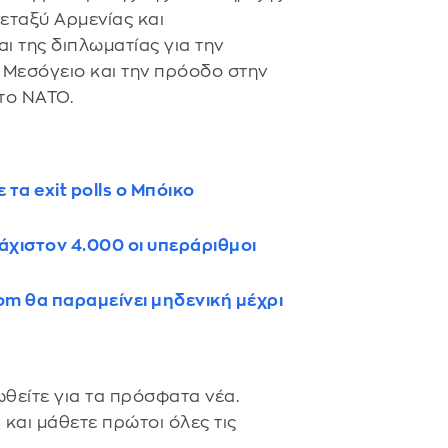
μεταξύ Αρμενίας και
ι της διπλωματίας για την
 Μεσόγειο και την πρόοδο στην
στο ΝΑΤΟ.
τα exit polls ο Μπόικο
άχιστον 4.000 οι υπεράριθμοι
om θα παραμείνει μηδενική μέχρι
θείτε για τα πρόσφατα νέα.
s
και μάθετε πρώτοι όλες τις