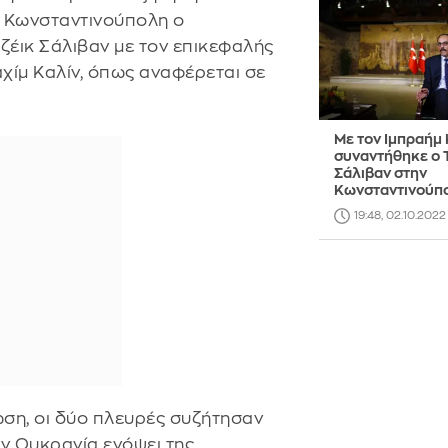
ν Κωνσταντινούπολη ο
έικ Σάλιβαν με τον επικεφαλής
χίμ Καλίν, όπως αναφέρεται σε
Με τον Ιμπραήμ 
συναντήθηκε ο 
Σάλιβαν στην
Κωνσταντινούπ
19:48, 02.10.2022
ωση, οι δύο πλευρές συζήτησαν
ν Ουκρανία ενόψει της