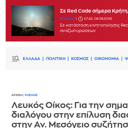
Σε Red Code σήμερα Κρήτη,
ΕΛΛΑΔΑ
07:42, 08.08.2026
Σε κατάσταση κινητοποίησης Red
αναζωπυρώσεων
ΕΛΛΑΔΑ
ΠΟΛΙΤΙΚΗ
ΚΟΣΜΟΣ
ΟΙΚΟΝΟΜΙΑ
Ψ
ΑΡΧΙΚΗ
/
ΚΟΣΜΟΣ
Λευκός Οίκος: Για την σημα
διαλόγου στην επίλυση δι
στην Αν. Μεσόγειο συζήτη