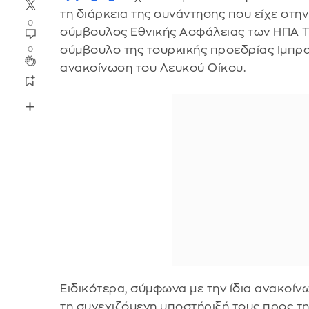
τη διάρκεια της συνάντησης που είχε στη
0
σύμβουλος Εθνικής Ασφάλειας των ΗΠΑ Τζ
σύμβουλο της τουρκικής προεδρίας Ιμπρα
0
ανακοίνωση του Λευκού Οίκου.
Ειδικότερα, σύμφωνα με την ίδια ανακοίν
τη συνεχιζόμενη υποστήριξή τους προς τη