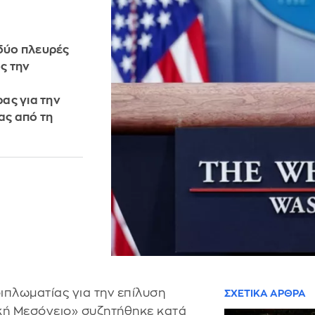
 δύο πλευρές
ς την
ας για την
ας από τη
ιπλωματίας για την επίλυση
ΣΧΕΤΙΚΑ ΑΡΘΡΑ
κή Μεσόγειο» συζητήθηκε κατά