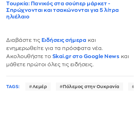
Τουρκία: Πανικός στα σούπερ μάρκετ -
Σπρώχνονται και τσακώνονται για 5 λίτρα
ηλιέλαιο
Διαβάστε τις
Ειδήσεις σήμερα
και
ενημερωθείτε για τα πρόσφατα νέα.
Ακολουθήστε το
Skai.gr στο Google News
και
μάθετε πρώτοι όλες τις ειδήσεις.
TAGS:
Λεμέρ
Πόλεμος στην Ουκρανία
κ