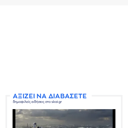
ΑΞΙΖΕΙ ΝΑ ΔΙΑΒΑΣΕΤΕ
δημοφιλείς ειδήσεις στο skai.gr