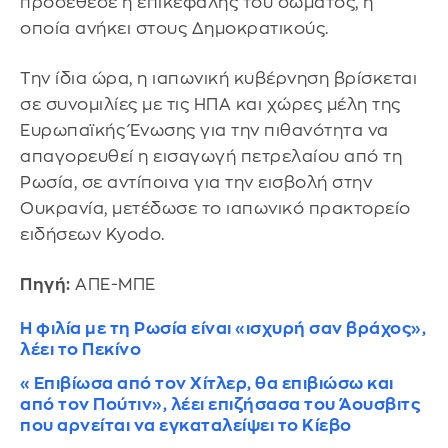
προσέθεσε η επικεφαλής του σώματος, η
οποία ανήκει στους Δημοκρατικούς.
Την ίδια ώρα, η ιαπωνική κυβέρνηση βρίσκεται
σε συνομιλίες με τις ΗΠΑ και χώρες μέλη της
Ευρωπαϊκής Ένωσης για την πιθανότητα να
απαγορευθεί η εισαγωγή πετρελαίου από τη
Ρωσία, σε αντίποινα για την εισβολή στην
Ουκρανία, μετέδωσε το ιαπωνικό πρακτορείο
ειδήσεων Kyodo.
Πηγή:
ΑΠΕ-ΜΠΕ
Η φιλία με τη Ρωσία είναι «ισχυρή σαν βράχος»,
λέει το Πεκίνο
«Επιβίωσα από τον Χίτλερ, θα επιβιώσω και
από τον Πούτιν», λέει επιζήσασα του Άουσβιτς
που αρνείται να εγκαταλείψει το Κίεβο