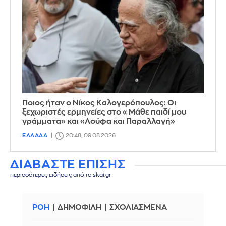
Ποιος ήταν ο Νίκος Καλογερόπουλος: Οι
ξεχωριστές ερμηνείες στο «Μάθε παιδί μου
γράμματα» και «Λούφα και Παραλλαγή»
ΕΛΛΑΔΑ
20:48, 09.08.2026
ΔΙΑΒΑΣΤΕ ΕΠΙΣΗΣ
περισσότερες ειδήσεις από το skai.gr
ΡΟΗ
ΔΗΜΟΦΙΛΗ
ΣΧΟΛΙΑΣΜΕΝΑ