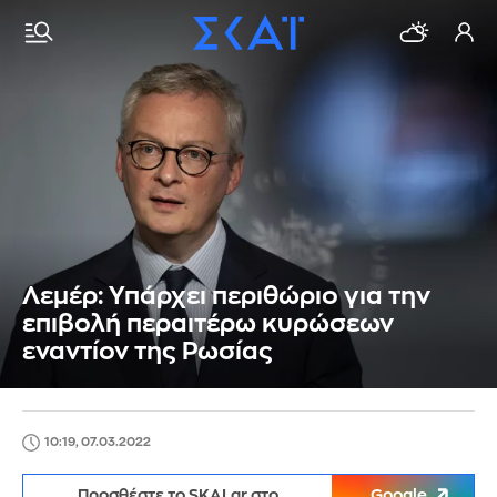
Λεμέρ: Υπάρχει περιθώριο για την
επιβολή περαιτέρω κυρώσεων
εναντίον της Ρωσίας
10:19, 07.03.2022
Προσθέστε το SKAI.gr στο
Google