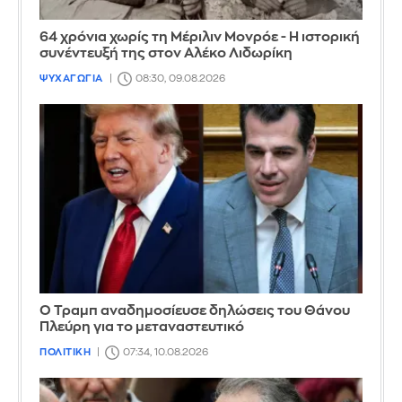
64 χρόνια χωρίς τη Μέριλιν Μονρόε - Η ιστορική
συνέντευξή της στον Αλέκο Λιδωρίκη
ΨΥΧΑΓΩΓΙΑ
08:30, 09.08.2026
Ο Τραμπ αναδημοσίευσε δηλώσεις του Θάνου
Πλεύρη για το μεταναστευτικό
ΠΟΛΙΤΙΚΗ
07:34, 10.08.2026