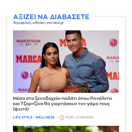
ΑΞΙΖΕΙ ΝΑ ΔΙΑΒΑΣΕΤΕ
δημοφιλείς ειδήσεις στο skai.gr
Μέσα στο ξενοδοχείο-παλάτι όπου Ρονάλντο
και Τζορτζίνα θα γιορτάσουν τον γάμο τους
(φωτό)
LIFE STYLE - WELLNESS
10:30, 07.08.2026