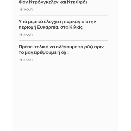
Φαν Ντρόνγκελεν και Ντε Φράι
IN 1 HOUR
Υπό μερικό έλεγχο η πυρκαγιά στην
περιοχή Ευκαρπία, στο Κιλκίς
IN 1 HOUR
Πρέπει τελικά να πλένουμε το ρύζι πριν
το μαγειρέψουμε ή όχι;
IN 1 HOUR