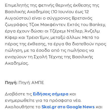
Επιμελητής της φετινής θερινής έκθεσης της
Βασιλικής Ακαδημίας (10 Ιουνίου έως 12
Αυγούστου) είναι ο σύγχρονος Βρετανός
ζωγράφος Τζοκ Μακφέιντεν. Εκτός του Banksy,
έργα έχουν δώσει οι Τζέρεμι Ντέλερ, Άνζελμ
Κίφερ και Τρέισι Έμιν, μεταξύ άλλων. Μετά το
πέρας της έκθεσης, τα έργα θα διατεθούν προς
πώληση, με τα έσοδα από τις πωλήσεις να
ενισχύουν τη Σχολή Τέχνης της Βασιλικής
Ακαδημίας.
Πηγή:
Πηγή: ΑΜΠΕ
Διαβάστε τις
Ειδήσεις σήμερα
και
ενημερωθείτε για τα πρόσφατα νέα.
Ακολουθήστε το
Skai.gr στο Google News
και