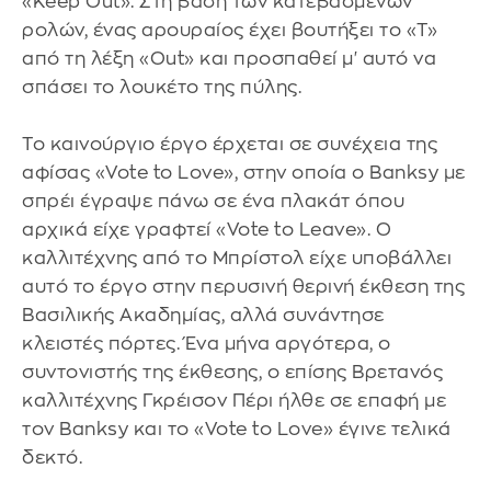
«Keep Out». Στη βάση των κατεβασμένων
ρολών, ένας αρουραίος έχει βουτήξει το «T»
από τη λέξη «Out» και προσπαθεί μ' αυτό να
σπάσει το λουκέτο της πύλης.
Το καινούργιο έργο έρχεται σε συνέχεια της
αφίσας «Vote to Love», στην οποία ο Banksy με
σπρέι έγραψε πάνω σε ένα πλακάτ όπου
αρχικά είχε γραφτεί «Vote to Leave». Ο
καλλιτέχνης από το Μπρίστολ είχε υποβάλλει
αυτό το έργο στην περυσινή θερινή έκθεση της
Βασιλικής Ακαδημίας, αλλά συνάντησε
κλειστές πόρτες. Ένα μήνα αργότερα, ο
συντονιστής της έκθεσης, ο επίσης Βρετανός
καλλιτέχνης Γκρέισον Πέρι ήλθε σε επαφή με
τον Banksy και το «Vote to Love» έγινε τελικά
δεκτό.