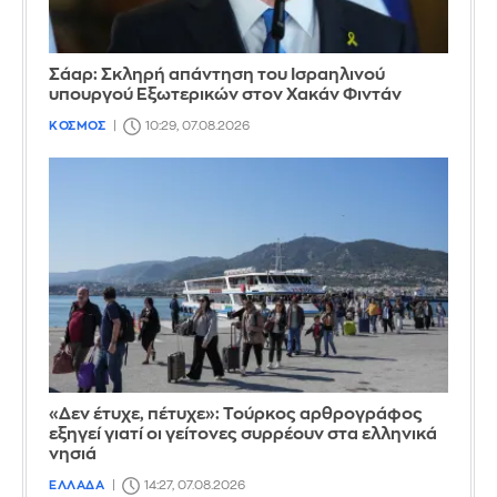
Σάαρ: Σκληρή απάντηση του Ισραηλινού
υπουργού Εξωτερικών στον Χακάν Φιντάν
ΚΟΣΜΟΣ
10:29, 07.08.2026
«Δεν έτυχε, πέτυχε»: Τούρκος αρθρογράφος
εξηγεί γιατί οι γείτονες συρρέουν στα ελληνικά
νησιά
ΕΛΛΑΔΑ
14:27, 07.08.2026