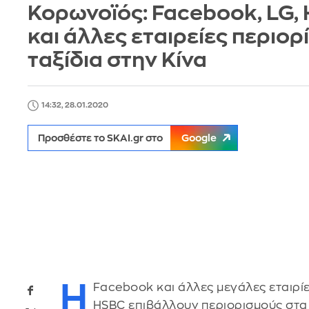
Κορωνοϊός: Facebook, LG,
και άλλες εταιρείες περιορ
ταξίδια στην Κίνα
14:32, 28.01.2020
Προσθέστε το SKAI.gr στο
Google
Η
Facebook και άλλες μεγάλες εταιρίε
HSBC επιβάλλουν περιορισμούς στα 