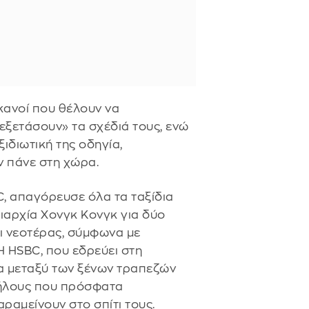
κανοί που θέλουν να
εξετάσουν» τα σχέδιά τους, ενώ
ιδιωτική της οδηγία,
ν πάνε στη χώρα.
, απαγόρευσε όλα τα ταξίδια
ιαρχία Χονγκ Κονγκ για δύο
ρι νεοτέρας, σύμφωνα με
Η HSBC, που εδρεύει στη
ία μεταξύ των ξένων τραπεζών
λήλους που πρόσφατα
ραμείνουν στο σπίτι τους.