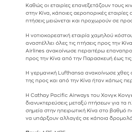
Καθώς οι εταιρίες επανεξετάζουν τους κι
στην Κίνα, κάποιες αεροπορικές εταιρίες 
πτήσεις μειώνεται και προχωρούν σε πρ
Η νοτιοκορεατική εταιρία χαμηλού κόστου
αναστέλλει όλες τις πτήσεις προς την Κίνα
Airlines ανακοίνωσε περαιτέρω επαναπρ
προς την Κίνα από την Παρασκευή έως τι
Η γερμανική Lufthansa ανακοίνωσε χθες ότ
της προς και από την Κίνα ήταν κάπως πε
Η Cathay Pacific Airways του Χονγκ Κονγκ
διανυκτερεύσεις μεταξύ πτήσεων για τα 
σημεία στην ηπειρωτική Κίνα στο βαθμό π
να υπάρξουν αλλαγές σε κάποια δρομολό