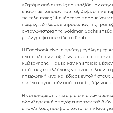
«Ζητάμε από αυτούς που ταξίδεψαν στην 
επαφή με κάποιον που ταξίδεψε στην επα
τις τελευταίες 14 ημέρες να παραμείνουν 
ημέρες», δήλωσε εκπρόσωπος της τράπεζ
ανταγωνίστριά της Goldman Sachs επέβα
με έγγραφο που είδε το Reuters.
Η Facebook είναι η πρώτη μεγάλη αμερικ
αναστολή των ταξιδιών ύστερα από την π
κυβέρνησης. Η αμερικανική εταιρία μέσω
από τους υπαλλήλους να αναστείλουν τα 
ηπειρωτική Κίνα και έδωσε εντολή στους 
εκεί να εργαστούν από το σπίτι, δήλωσε
Η νοτιοκορεατική εταιρία οικιακών συσ
ολοκληρωτική απαγόρευση των ταξιδιών 
υπαλλήλους που βρίσκονται στην Κίνα γι