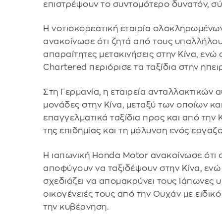
επιστρέψουν το συντομότερο δυνατόν, 
Η νοτιοκορεατική εταιρία ολοκληρωμένω
ανακοίνωσε ότι ζητά από τους υπαλλήλου
απαραίτητες μετακινήσεις στην Κίνα, ενώ
Chartered περιόρισε τα ταξίδια στην ηπει
Στη Γερμανία, η εταιρεία ανταλλακτικών α
μονάδες στην Κίνα, μεταξύ των οποίων κα
επαγγελματικά ταξίδια προς και από την
της επιδημίας και τη μόλυνση ενός εργαζ
Η ιαπωνική Honda Motor ανακοίνωσε ότι 
αποφύγουν να ταξιδέψουν στην Κίνα, ενώ
σχεδιάζει να απομακρύνει τους Ιάπωνες υ
οικογένειές τους από την Ουχάν με ειδι
την κυβέρνηση.