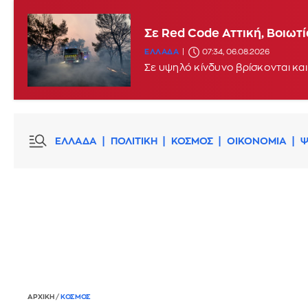
Σε Red Code Αττική, Βοιωτ
ΕΛΛΑΔΑ
07:34, 06.08.2026
Σε υψηλό κίνδυνο βρίσκονται και
ΕΛΛΑΔΑ
ΠΟΛΙΤΙΚΗ
ΚΟΣΜΟΣ
ΟΙΚΟΝΟΜΙΑ
Ψ
ΑΡΧΙΚΗ
/
ΚΟΣΜΟΣ