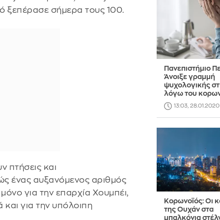
ό ξεπέρασε σήμερα τους 100.
Πανεπιστήμιο Πε
Άνοιξε γραμμή
ψυχολογικής στ
λόγω του κορω
13:03, 28.01.2020
ν πτήσεις και
ς ένας αυξανόμενος αριθμός
 μόνο για την επαρχία Χουμπέι,
Κορωνοϊός: Οι κ
 και για την υπόλοιπη
της Ουχάν στα
μπαλκόνια στέλ