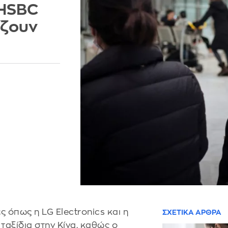
 HSBC
ίζουν
ς όπως η LG Electronics και η
ΣΧΕΤΙΚΑ ΑΡΘΡΑ
ταξίδια στην Κίνα, καθώς ο