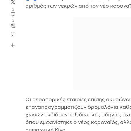
αριθμός των νεκρών από τον νέο κοροναϊ
0
0
Οι αεροπορικές εταιρίες επίσης ακυρώνου
επαναπρογραμματίζουν δρομολόγια καθώ
χωρών εκδίδουν ταξιδιωτικές οδηγίες όχι
όπου εμφανίστηκε ο νέος κοροναϊός, αλλά
ηπειρωτική Κίνα.