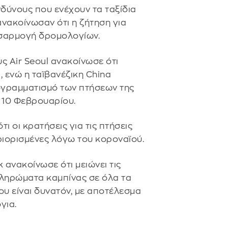
νδύνους που ενέχουν τα ταξίδια
ανακοίνωσαν ότι η ζήτηση για
οσαρμογή δρομολογίων.
ς Air Seoul ανακοίνωσε ότι
, ενώ η ταϊβανέζικη China
ογραμματισμό των πτήσεων της
ς 10 Φεβρουαρίου.
ι οι κρατήσεις για τις πτήσεις
ριορισμένες λόγω του κοροναϊού.
 ανακοίνωσε ότι μειώνει τις
πληρώματα καμπίνας σε όλα τα
ου είναι δυνατόν, με αποτέλεσμα
για.