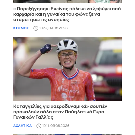
«Παρεξήγηση»: Εκείνος πάλευε να ξεφύγει από
καρχαρία και η γυναίκα του φώναζε να
σταματήσει τις ανοησίες
ΚΟΣΜΟΣ
19:37, 04.08.2026
Καταγγελίες για «αεροδυναμικά» σουτιέν
προκαλούν σάλο στον Ποδηλατικό Γύρο
Γυναικών Γαλλίας
ΑΘΛΗΤΙΚΑ
12:11, 05.08.2026