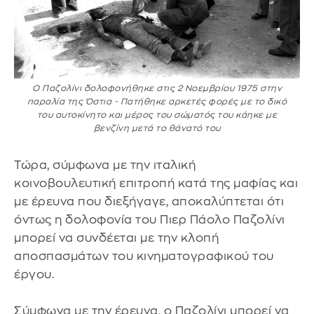
Ο Παζολίνι δολοφονήθηκε στις 2 Νοεμβρίου 1975 στην
παραλία της Όστια - Πατήθηκε αρκετές φορές με το δικό
του αυτοκίνητο και μέρος του σώματός του κάηκε με
βενζίνη μετά το θάνατό του
Τώρα, σύμφωνα με την ιταλική
κοινοβουλευτική επιτροπή κατά της μαφίας και
με έρευνα που διεξήγαγε, αποκαλύπτεται ότι
όντως η δολοφονία του Πιερ Πάολο Παζολίνι
μπορεί να συνδέεται με την κλοπή
αποσπασμάτων του κινηματογραφικού του
έργου.
Σύμφωνα με την έρευνα, ο Παζολίνι μπορεί να