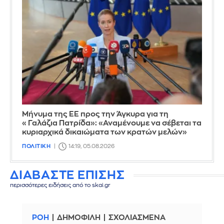
Μήνυμα της ΕΕ προς την Άγκυρα για τη
«Γαλάζια Πατρίδα»: «Αναμένουμε να σέβεται τα
κυριαρχικά δικαιώματα των κρατών μελών»
ΠΟΛΙΤΙΚΗ
14:19, 05.08.2026
ΔΙΑΒΑΣΤΕ ΕΠΙΣΗΣ
περισσότερες ειδήσεις από το skai.gr
ΡΟΗ
ΔΗΜΟΦΙΛΗ
ΣΧΟΛΙΑΣΜΕΝΑ