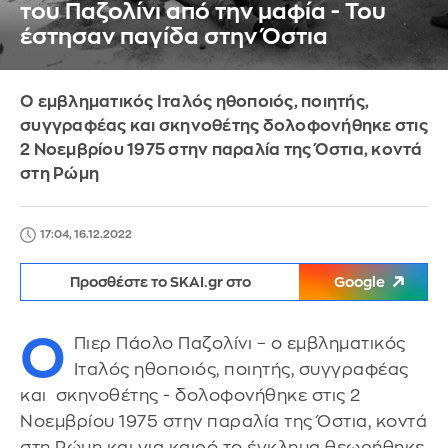
του Παζολίνι από την μαφία - Του
έστησαν παγίδα στην Όστια
Ο εμβληματικός Ιταλός ηθοποιός, ποιητής,
συγγραφέας και σκηνοθέτης δολοφονήθηκε στις
2 Νοεμβρίου 1975 στην παραλία της Όστια, κοντά
στη Ρώμη
17:04, 16.12.2022
Προσθέστε το SKAI.gr στο
Google
Ο
Πιερ Πάολο Παζολίνι – ο εμβληματικός
Ιταλός ηθοποιός, ποιητής, συγγραφέας
και σκηνοθέτης - δολοφονήθηκε στις 2
Νοεμβρίου 1975 στην παραλία της Όστια, κοντά
στη Ρώμη και για καιρό το έγκλημα θεωρήθηκε