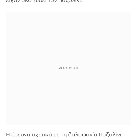
είχαν σκοτώσει τον Παζολίνι.
Η έρευνα σχετικά με τη δολοφονία Παζολίνι