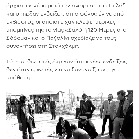
άρχισε εκ νέου μετά την αναίρεση του Πελόζι
και υπήρξαν ενδείξεις ότι ο φόνος έγινε από
εκβιαστές, οι οποίοι είχαν κλέψει μερικές
μπομπίνες της ταινίας «Σαλό ή 120 Μέρες στα
Σόδομα» και ο Παζολίνι σχεδίαζε να τους
συναντήσει στη Στοκχόλμη.
Τότε, οι δικαστές έκριναν ότι οι νέες ενδείξεις
δεν ήταν αρκετές για να ξανανοίξουν την
υπόθεση.