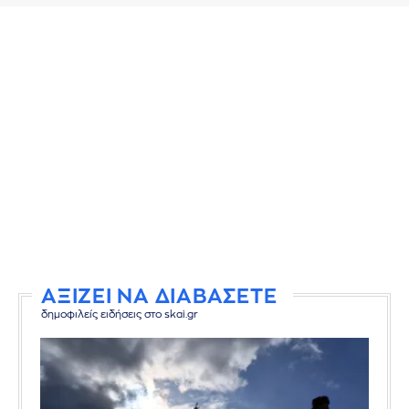
ΑΞΙΖΕΙ ΝΑ ΔΙΑΒΑΣΕΤΕ
δημοφιλείς ειδήσεις στο skai.gr