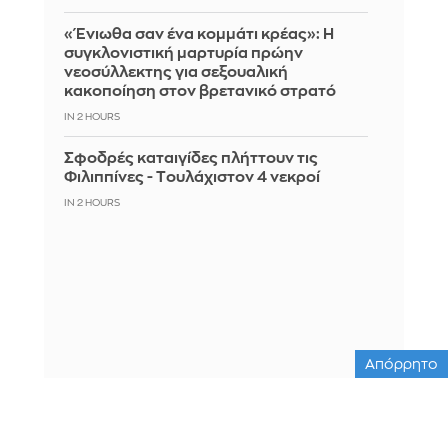
«Ένιωθα σαν ένα κομμάτι κρέας»: Η
συγκλονιστική μαρτυρία πρώην
νεοσύλλεκτης για σεξουαλική
κακοποίηση στον βρετανικό στρατό
IN 2 HOURS
Σφοδρές καταιγίδες πλήττουν τις
Φιλιππίνες - Tουλάχιστον 4 νεκροί
IN 2 HOURS
Απόρρητο