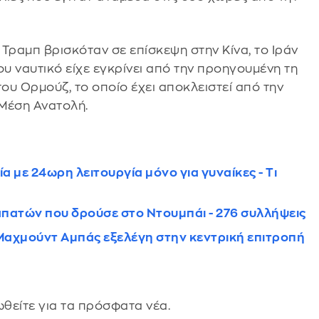
ραμπ βρισκόταν σε επίσκεψη στην Κίνα, το Ιράν
ου ναυτικό είχε εγκρίνει από την προηγουμένη τη
του Ορμούζ, το οποίο έχει αποκλειστεί από την
 Μέση Ανατολή.
α με 24ωρη λειτουργία μόνο για γυναίκες - Τι
απατών που δρούσε στο Ντουμπάι - 276 συλλήψεις
 Μαχμούντ Αμπάς εξελέγη στην κεντρική επιτροπή
θείτε για τα πρόσφατα νέα.