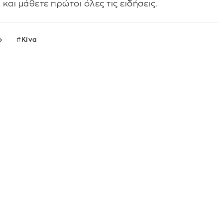
s
και μάθετε πρώτοι όλες τις ειδήσεις.
φ
Κίνα