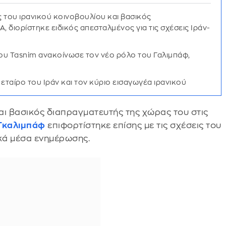
του ιρανικού κοινοβουλίου και βασικός
Α, διορίστηκε ειδικός απεσταλμένος για τις σχέσεις Ιράν-
ου Tasnim ανακοίνωσε τον νέο ρόλο του Γαλιμπάφ,
εταίρο του Ιράν και τον κύριο εισαγωγέα ιρανικού
αι βασικός διαπραγματευτής της χώρας του στις
Γκαλιμπάφ
επιφορτίστηκε επίσης με τις σχέσεις του
κά μέσα ενημέρωσης.