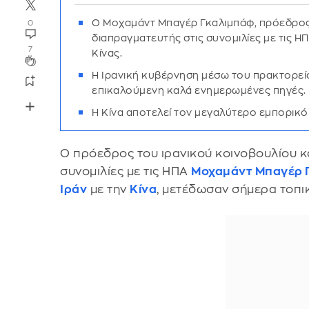
Ο Μοχαμάντ Μπαγέρ Γκαλιμπάφ, πρόεδρος 
0
διαπραγματευτής στις συνομιλίες με τις ΗΠ
7
Κίνας.
Η Ιρανική κυβέρνηση μέσω του πρακτορεί
επικαλούμενη καλά ενημερωμένες πηγές.
Η Κίνα αποτελεί τον μεγαλύτερο εμπορικό 
πετρελαίου.
Ο πρόεδρος του ιρανικού κοινοβουλίου κ
συνομιλίες με τις ΗΠΑ
Μοχαμάντ Μπαγέρ 
Ιράν
με την
Κίνα
, μετέδωσαν σήμερα τοπι