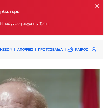
η Δευτέρα
 Η πρόγνωση μέχρι την Τρίτη
ΔΗΣΕΩΝ
ΑΠΟΨΕΙΣ
ΠΡΩΤΟΣΕΛΙΔΑ
ΚΑΙΡΟΣ