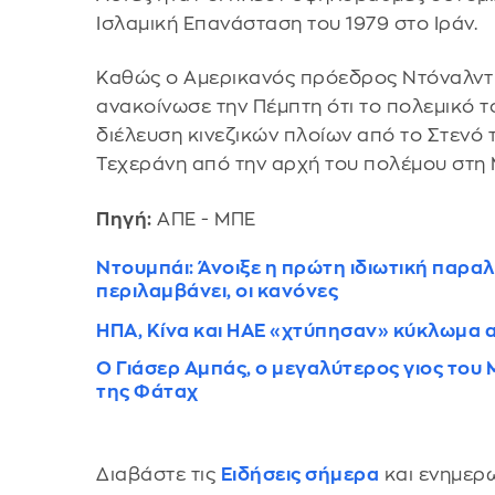
Ισλαμική Επανάσταση του 1979 στο Ιράν.
Καθώς ο Αμερικανός πρόεδρος Ντόναλντ Τ
ανακοίνωσε την Πέμπτη ότι το πολεμικό τ
διέλευση κινεζικών πλοίων από το Στενό 
Τεχεράνη από την αρχή του πολέμου στη
Πηγή:
ΑΠΕ - ΜΠΕ
Ντουμπάι: Άνοιξε η πρώτη ιδιωτική παραλί
περιλαμβάνει, οι κανόνες
ΗΠΑ, Κίνα και ΗΑΕ «χτύπησαν» κύκλωμα 
Ο Γιάσερ Αμπάς, ο μεγαλύτερος γιος του
της Φάταχ
Διαβάστε τις
Ειδήσεις σήμερα
και ενημερω