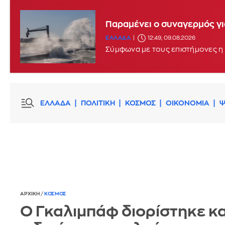
Παραμένει ο συναγερμός γι
ΕΛΛΑΔΑ
12:49, 09.08.2026
Σύμφωνα με τους επιστήμονες η 
ΕΛΛΑΔΑ
ΠΟΛΙΤΙΚΗ
ΚΟΣΜΟΣ
ΟΙΚΟΝΟΜΙΑ
Ψ
ΑΡΧΙΚΗ
/
ΚΟΣΜΟΣ
Ο Γκαλιμπάφ διορίστηκε κα