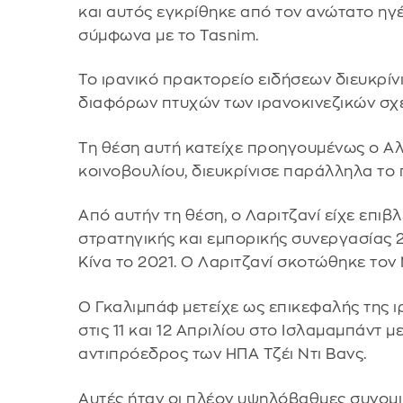
και αυτός εγκρίθηκε από τον ανώτατο ηγ
σύμφωνα με το Tasnim.
Το ιρανικό πρακτορείο ειδήσεων διευκρίνι
διαφόρων πτυχών των ιρανοκινεζικών σχ
Τη θέση αυτή κατείχε προηγουμένως ο Αλ
κοινοβουλίου, διευκρίνισε παράλληλα το 
Από αυτήν τη θέση, ο Λαριτζανί είχε επιβ
στρατηγικής και εμπορικής συνεργασίας 
Κίνα το 2021. Ο Λαριτζανί σκοτώθηκε τον 
Ο Γκαλιμπάφ μετείχε ως επικεφαλής της 
στις 11 και 12 Απριλίου στο Ισλαμαμπάντ 
αντιπρόεδρος των ΗΠΑ Τζέι Ντι Βανς.
Αυτές ήταν οι πλέον υψηλόβαθμες συνομι