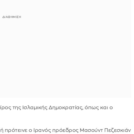
ίρος της Ισλαμικής Δημοκρατίας, όπως και ο
τή πρότεινε ο Ιρανός πρόεδρος Μασούντ Πεζεσκιάν