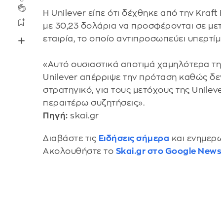
Η Unilever είπε ότι δέχθηκε από την Kra
με 30,23 δολάρια να προσφέρονται σε μετ
εταιρία, το οποίο αντιπροσωπεύει υπερτί
«Αυτό ουσιαστικά αποτιμά χαμηλότερα τη 
Unilever απέρριψε την πρόταση καθώς δεν
στρατηγικό, για τους μετόχους της Unileve
περαιτέρω συζητήσεις».
Πηγή:
skai.gr
Διαβάστε τις
Ειδήσεις σήμερα
και ενημερω
Ακολουθήστε το
Skai.gr στο Google New