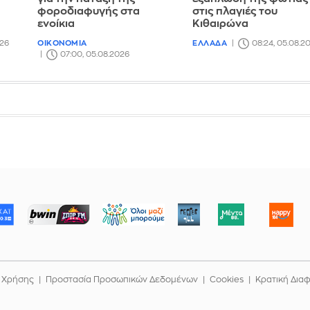
φοροδιαφυγής στα
στις πλαγιές του
ενοίκια
Κιθαιρώνα
026
ΟΙΚΟΝΟΜΙΑ
ΕΛΛΑΔΑ
08:24, 05.08.2
07:00, 05.08.2026
ΜΠΟΡΟΥΜΕ
 Χρήσης
Προστασία Προσωπικών Δεδομένων
Cookies
Κρατική Δια