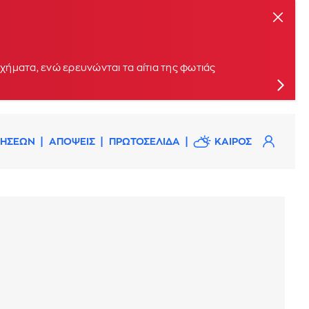
ήματα, ενώ ερευνώνται τα αίτια της φωτιάς
ΔΗΣΕΩΝ
ΑΠΟΨΕΙΣ
ΠΡΩΤΟΣΕΛΙΔΑ
ΚΑΙΡΟΣ