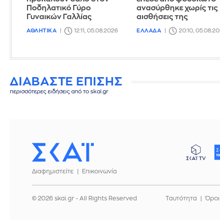
Ποδηλατικό Γύρο
ανασύρθηκε χωρίς τις
Γυναικών Γαλλίας
αισθήσεις της
ΑΘΛΗΤΙΚΑ
12:11, 05.08.2026
ΕΛΛΑΔΑ
20:10, 05.08.2
ΔΙΑΒΑΣΤΕ ΕΠΙΣΗΣ
περισσότερες ειδήσεις από το skai.gr
Διαφημιστείτε
Επικοινωνία
© 2026 skai.gr - All Rights Reserved
Ταυτότητα
Όροι