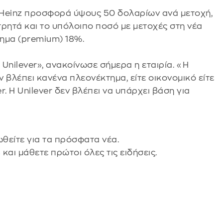
ft Heinz προσφορά ύψους 50 δολαρίων ανά μετοχή,
ρητά και το υπόλοιπο ποσό με μετοχές στη νέα
μημα (premium) 18%.
Unilever», ανακοίνωσε σήμερα η εταιρία. «Η
 βλέπει κανένα πλεονέκτημα, είτε οικονομικό είτε
r. Η Unilever δεν βλέπει να υπάρχει βάση για
θείτε για τα πρόσφατα νέα.
s
και μάθετε πρώτοι όλες τις ειδήσεις.