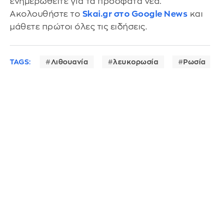
ενημερωθείτε για τα πρόσφατα νέα.
Ακολουθήστε το
Skai.gr στο Google News
και
μάθετε πρώτοι όλες τις ειδήσεις.
TAGS:
Λιθουανία
λευκορωσία
Ρωσία