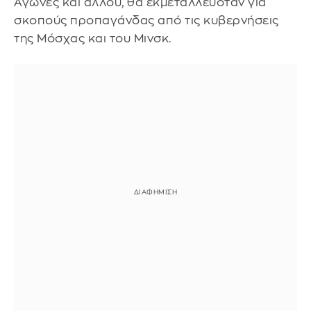
Αγώνες και αλλού, θα εκμεταλλευόταν για
σκοπούς προπαγάνδας από τις κυβερνήσεις
της Μόσχας και του Μινσκ.