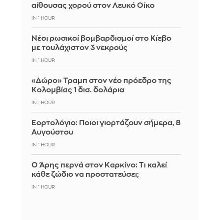
αίθουσας χορού στον Λευκό Οίκο
IN 1 HOUR
Νέοι ρωσικοί βομβαρδισμοί στο Κίεβο
με τουλάχιστον 3 νεκρούς
IN 1 HOUR
«Δώρο» Τραμπ στον νέο πρόεδρο της
Κολομβίας 1 δισ. δολάρια
IN 1 HOUR
Εορτολόγιο: Ποιοι γιορτάζουν σήμερα, 8
Αυγούστου
IN 1 HOUR
Ο Άρης περνά στον Καρκίνο: Τι καλεί
κάθε ζώδιο να προστατεύσει;
IN 1 HOUR