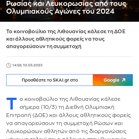
Ρωσίας και Λευκορωσίας από τους
Ολυμπιακούς Αγώνες του 2024
Το κοινοβούλιο της Λιθουανίας κάλεσε τη ΔΟΕ
και άλλους αθλητικούς φορείς να τους
απαγορεύσουν τη συμμετοχή
14:58, 10.03.2023
Προσθέστε το SKAI.gr στο
Google
Τ
ο κοινοβούλιο της Λιθουανίας κάλεσε
σήμερα (10/3) τη Διεθνή Ολυμπιακή
Επιτροπή (ΔΟΕ) και άλλους αθλητικούς φορείς
να απαγορεύσουν τη συμμετοχή Ρώσων και
Λευκορώσων αθλητών από τις διοργανώσεις