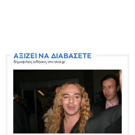
ΑΞΙΖΕΙ ΝΑ ΔΙΑΒΑΣΕΤΕ
δημοφιλείς ειδήσεις στο skai.gr