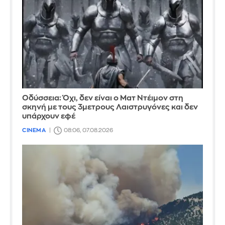
Οδύσσεια: Όχι, δεν είναι ο Ματ Ντέιμον στη
σκηνή με τους 3μετρους Λαιστρυγόνες και δεν
υπάρχουν εφέ
CINEMA
08:06, 07.08.2026