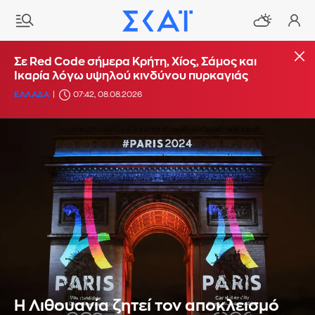
Σε Red Code σήμερα Κρήτη, Χίος, Σάμος και
Ικαρία λόγω υψηλού κινδύνου πυρκαγιάς
ΕΛΛΑΔΑ
07:42, 08.08.2026
Η Λιθουανία ζητεί τον αποκλεισμό