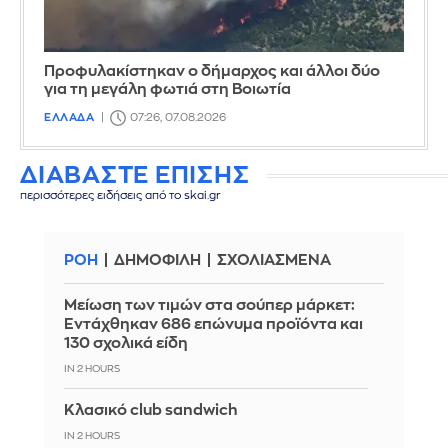
Προφυλακίστηκαν ο δήμαρχος και άλλοι δύο
για τη μεγάλη φωτιά στη Βοιωτία
ΕΛΛΑΔΑ
07:26, 07.08.2026
ΔΙΑΒΑΣΤΕ ΕΠΙΣΗΣ
περισσότερες ειδήσεις από το skai.gr
ΡΟΗ
ΔΗΜΟΦΙΛΗ
ΣΧΟΛΙΑΣΜΕΝΑ
Μείωση των τιμών στα σούπερ μάρκετ:
Εντάχθηκαν 686 επώνυμα προϊόντα και
130 σχολικά είδη
IN 2 HOURS
Κλασικό club sandwich
IN 2 HOURS