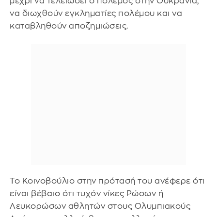
μέχρι να τελειώσει ο πόλεμος στην Ουκρανία,
να διωχθούν εγκληματίες πολέμου και να
καταβληθούν αποζημιώσεις.
Το Κοινοβούλιο στην πρότασή του ανέφερε ότι
είναι βέβαιο ότι τυχόν νίκες Ρώσων ή
Λευκορώσων αθλητών στους Ολυμπιακούς