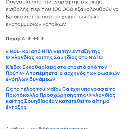
Ουγγαρία από την έναρξη της ρωσικής
εισβολής, περίπου 100.000 εξακολουθούν να
βρίσκονται σε αυτή τη χώρα των δέκα
εκατομμυρίων κατοίκων.
Πηγή:
ΑΠΕ-ΜΠΕ
«Ναι» και από ΗΠΑ για την ένταξη της
Φινλανδίας και της Σουηδίας στο ΝΑΤΟ
Κίεβο: Εκκαθαρίσεις στο στρατό από τον
Πούτιν- Αποπέμπεται ο αρχηγός των ρωσικών
ενόπλων δυνάμεων
Ως το τέλος του Μαΐου θα έχει υπογραφεί το
Πρωτόκολλο Προσχώρησης της Φινλανδίας
και της Σουηδίας έαν κατατεθεί το αίτημα
ένταξης
Διαβάστε τις
Ειδήσεις σήμερα
και