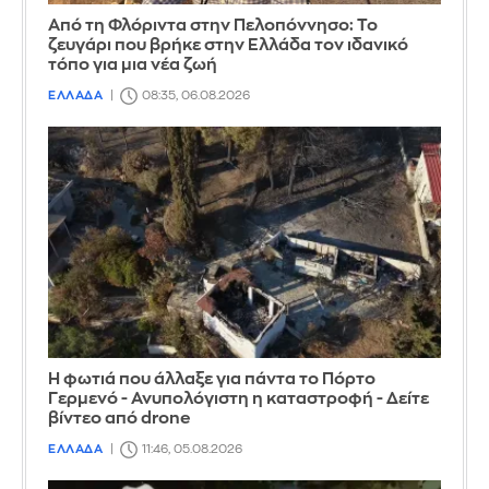
Από τη Φλόριντα στην Πελοπόννησο: Το
ζευγάρι που βρήκε στην Ελλάδα τον ιδανικό
τόπο για μια νέα ζωή
ΕΛΛΑΔΑ
08:35, 06.08.2026
Η φωτιά που άλλαξε για πάντα το Πόρτο
Γερμενό - Ανυπολόγιστη η καταστροφή - Δείτε
βίντεο από drone
ΕΛΛΑΔΑ
11:46, 05.08.2026