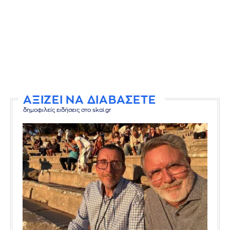
ΑΞΙΖΕΙ ΝΑ ΔΙΑΒΑΣΕΤΕ
δημοφιλείς ειδήσεις στο skai.gr