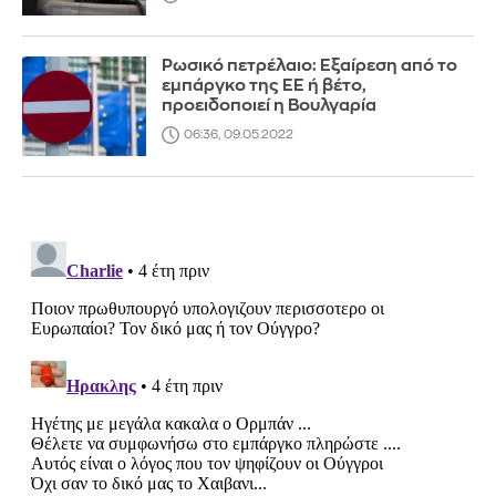
Ρωσικό πετρέλαιο: Εξαίρεση από το
εμπάργκο της ΕΕ ή βέτο,
προειδοποιεί η Βουλγαρία
06:36, 09.05.2022