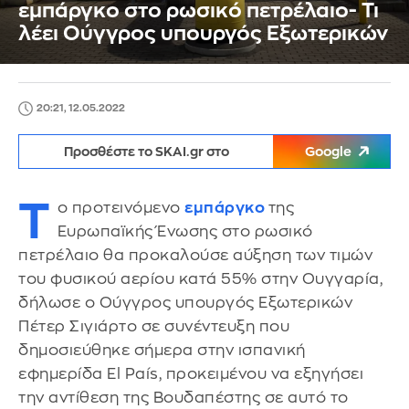
εμπάργκο στο ρωσικό πετρέλαιο- Τι
λέει Ούγγρος υπουργός Εξωτερικών
20:21, 12.05.2022
Προσθέστε το SKAI.gr στο
Google
Τ
ο προτεινόμενο
εμπάργκο
της
Ευρωπαϊκής Ένωσης στο ρωσικό
πετρέλαιο θα προκαλούσε αύξηση των τιμών
του φυσικού αερίου κατά 55% στην Ουγγαρία,
δήλωσε ο Ούγγρος υπουργός Εξωτερικών
Πέτερ Σιγιάρτο σε συνέντευξη που
δημοσιεύθηκε σήμερα στην ισπανική
εφημερίδα El País, προκειμένου να εξηγήσει
την αντίθεση της Βουδαπέστης σε αυτό το