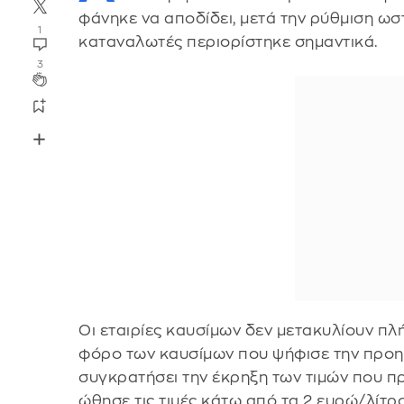
φάνηκε να αποδίδει, μετά την ρύθμιση ωσ
1
καταναλωτές περιορίστηκε σημαντικά.
3
Οι εταιρίες καυσίμων δεν μετακυλίουν π
φόρο των καυσίμων που ψήφισε την προη
συγκρατήσει την έκρηξη των τιμών που π
ώθησε τις τιμές κάτω από τα 2 ευρώ/λίτρο