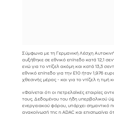
Σύμφωνα με τη Γερμανική Λέσχη Αυτοκινήτ
αυξήθηκε σε εθνικό επίπεδο κατά 12,1 σεν
ενώ για το ντίζελ ακόμη και κατά 13,3 σεντ
εθνικό επίπεδο για την Ε10 ήταν 1,976 ευ
χθεσινής μέρας - και για το ντίζελ η τιμή
«Φαίνεται ότι οι πετρελαϊκές εταιρίες αν
τους. Δεδομένου του ήδη υπερβολικού ύψο
ενεργειακού φόρου, υπάρχει σημαντικό πε
ανακοίνωσή της η ADAC και επισημαίνει ότ