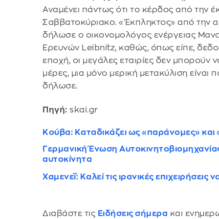
Αναμένει πάντως ότι το κέρδος από την 
Σαββατοκύριακο. «Έκπληκτος» από την α
δήλωσε ο οικονομολόγος ενέργειας Μανο
Ερευνών Leibnitz, καθώς, όπως είπε, δεδ
εποχή, οι μεγάλες εταιρίες δεν μπορούν ν
μέρες, μια μόνο μερική μετακύλιση είναι 
δήλωσε.
Πηγή:
skai.gr
Κούβα: Καταδικάζει ως «παράνομες» και 
Γερμανική Ένωση Αυτοκινητοβιομηχανίας
αυτοκίνητα
Χαμενεΐ: Καλεί τις ιρανικές επιχειρήσει
Διαβάστε τις
Ειδήσεις σήμερα
και ενημερω