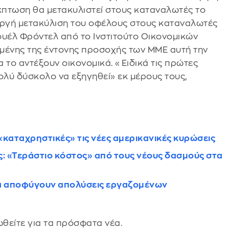
έκπτωση θα μετακυλιστεί στους καταναλωτές το
ργή μετακύλιση του οφέλους στους καταναλωτές
υέλ Φρόντελ από το Ινστιτούτο Οικονομικών
ομένης της έντονης προσοχής των ΜΜΕ αυτή την
α το αντέξουν οικονομικά. «Ειδικά τις πρώτες
πολύ δύσκολο να εξηγηθεί» εκ μέρους τους,
«καταχρηστικές» τις νέες αμερικανικές κυρώσεις
: «Τεράστιο κόστος» από τους νέους δασμούς στα
ς να αποφύγουν απολύσεις εργαζομένων
θείτε για τα πρόσφατα νέα.