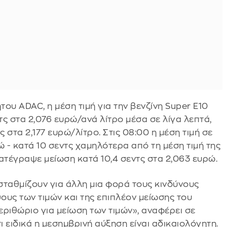
ου ADAC, η μέση τιμή για την βενζίνη Super E10
τς στα 2,076 ευρώ/ανά λίτρο μέσα σε λίγα λεπτά,
ς στα 2,177 ευρώ/λίτρο. Στις 08:00 η μέση τιμή σε
ρώ - κατά 10 σεντς χαμηλότερα από τη μέση τιμή της
 κατέγραψε μείωση κατά 10,4 σεντς στα 2,063 ευρώ.
τισταθμίζουν για άλλη μια φορά τους κινδύνους
υς των τιμών και της επιπλέον μείωσης του
ριθώριο για μείωση των τιμών», αναφέρει σε
ι ειδικά η μεσημβρινή αύξηση είναι αδικαιολόγητη.