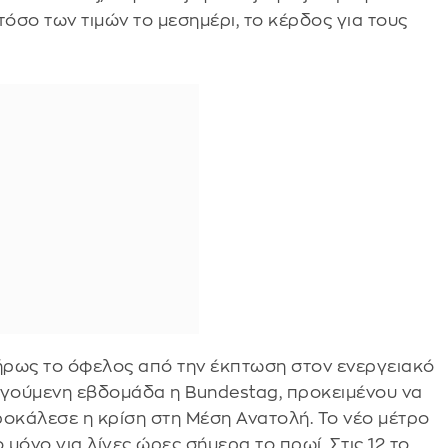
τόσο των τιμών το μεσημέρι, το κέρδος για τους
λήρως το όφελος από την έκπτωση στον ενεργειακό
γούμενη εβδομάδα η Bundestag, προκειμένου να
ροκάλεσε η κρίση στη Μέση Ανατολή. Το νέο μέτρο
 μόνο για λίγες ώρες σήμερα το πρωί. Στις 12 το