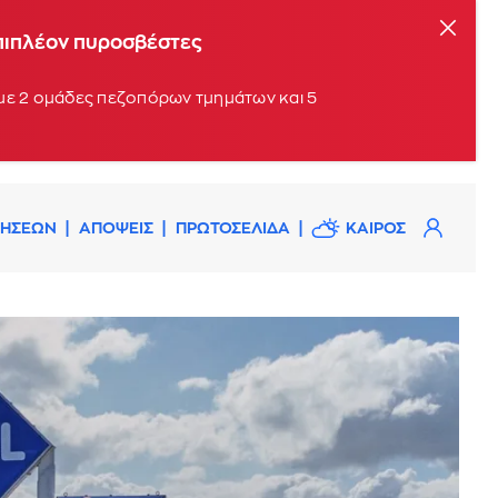
επιπλέον πυροσβέστες
 με 2 ομάδες πεζοπόρων τμημάτων και 5
ΔΗΣΕΩΝ
ΑΠΟΨΕΙΣ
ΠΡΩΤΟΣΕΛΙΔΑ
ΚΑΙΡΟΣ