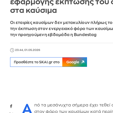
εφαρμογής έκπτωσης του
στα καύσιμα
Οι εταιρίες καυσίμων δεν μετακυλίουν πλήρως τ
την έκπτωση στον ενεργειακό φόρο των καυσίμω
την προηγούμενη εβδομάδα η Bundestag
23:44, 01.05.2026
Προσθέστε το SKAI.gr στο
Google
Α
πό τα μεσάνυχτα σήμερα έχει τεθεί
στον φόρο των καυσίμων κατά περίπ