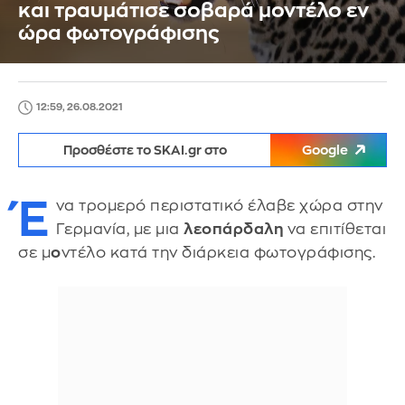
και τραυμάτισε σοβαρά μοντέλο εν
ώρα φωτογράφισης
12:59, 26.08.2021
Προσθέστε το SKAI.gr στο
Google
Έ
να τρομερό περιστατικό έλαβε χώρα στην
Γερμανία, με μια
λεοπάρδαλη
να επιτίθεται
σε μ
ο
ντέλο κατά την διάρκεια φωτογράφισης.