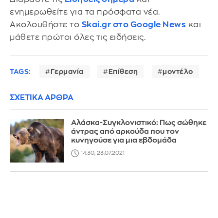
ενημερωθείτε για τα πρόσφατα νέα.
Ακολουθήστε το
Skai.gr στο Google News
και
μάθετε πρώτοι όλες τις ειδήσεις.
TAGS:
Γερμανία
Επίθεση
μοντέλο
ΣΧΕΤΙΚΑ ΑΡΘΡΑ
Αλάσκα-Συγκλονιστικό: Πως σώθηκε
άντρας από αρκούδα που τον
κυνηγούσε για μια εβδομάδα
14:30, 23.07.2021