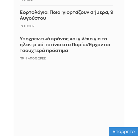
Εορτολόγιο: Ποιοι γιορτάζουν σήμερα, 9
Αυγούστου
IN 1 HOUR
Υποχρεωτικά κράνος και γιλέκο για τα
ηλεκτρικά πατίνια στο Παρίσι: Έρχονται
τσουχτερά πρόστιμα
ΠΡΙΝ ΑΠΌ 5 ΏΡΕΣ
Απόρρητο