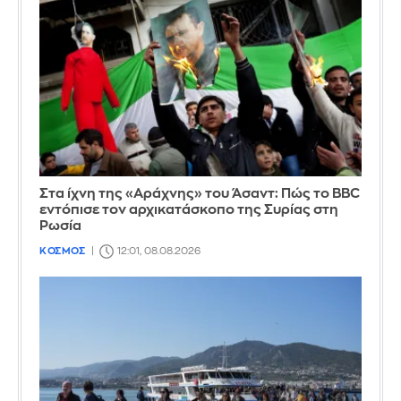
Στα ίχνη της «Αράχνης» του Άσαντ: Πώς το BBC
εντόπισε τον αρχικατάσκοπο της Συρίας στη
Ρωσία
ΚΟΣΜΟΣ
12:01, 08.08.2026