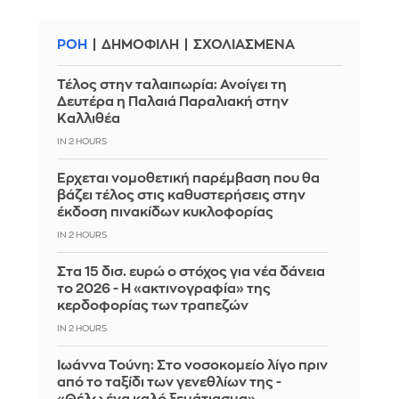
ΡΟΗ
ΔΗΜΟΦΙΛΗ
ΣΧΟΛΙΑΣΜΕΝΑ
Τέλος στην ταλαιπωρία: Ανοίγει τη
Δευτέρα η Παλαιά Παραλιακή στην
Καλλιθέα
IN 2 HOURS
Έρχεται νομοθετική παρέμβαση που θα
βάζει τέλος στις καθυστερήσεις στην
έκδοση πινακίδων κυκλοφορίας
IN 2 HOURS
Στα 15 δισ. ευρώ ο στόχος για νέα δάνεια
το 2026 - Η «ακτινογραφία» της
κερδοφορίας των τραπεζών
IN 2 HOURS
Ιωάννα Τούνη: Στο νοσοκομείο λίγο πριν
από το ταξίδι των γενεθλίων της -