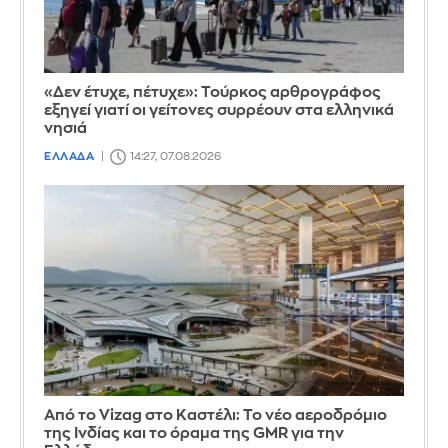
«Δεν έτυχε, πέτυχε»: Τούρκος αρθρογράφος
εξηγεί γιατί οι γείτονες συρρέουν στα ελληνικά
νησιά
ΕΛΛΑΔΑ
14:27, 07.08.2026
Από το Vizag στο Καστέλι: Το νέο αεροδρόμιο
της Ινδίας και το όραμα της GMR για την