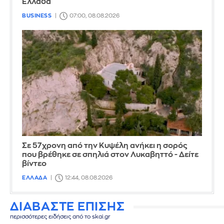
Ελλάδα
BUSINESS
07:00, 08.08.2026
Σε 57χρονη από την Κυψέλη ανήκει η σορός
που βρέθηκε σε σπηλιά στον Λυκαβηττό - Δείτε
βίντεο
ΕΛΛΑΔΑ
12:44, 08.08.2026
ΔΙΑΒΑΣΤΕ ΕΠΙΣΗΣ
περισσότερες ειδήσεις από το skai.gr