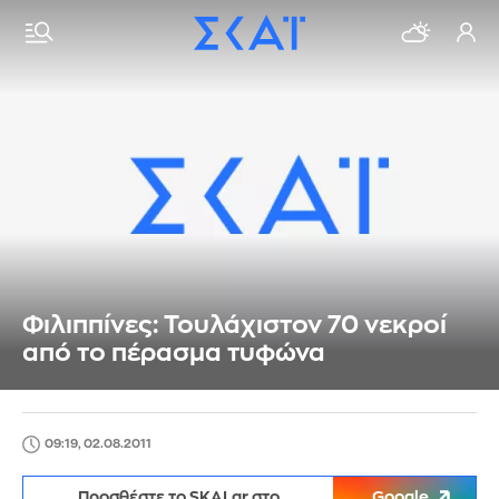
Φιλιππίνες: Τουλάχιστον 70 νεκροί
από το πέρασμα τυφώνα
09:19, 02.08.2011
Προσθέστε το SKAI.gr στο
Google