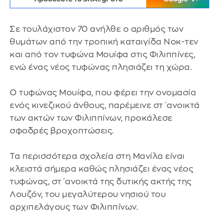
Σε τουλάχιστον 70 ανήλθε ο αριθμός των
θυμάτων από την τροπική καταιγίδα Νοκ-τεν
και από τον τυφώνα Μουίφα στις Φιλιππίνες,
ενώ ένας νέος τυφώνας πλησιάζει τη χώρα.
Ο τυφώνας Μουίφα, που φέρει την ονομασία
ενός κινεζικού άνθους, παρέμεινε στ΄ανοικτά
των ακτών των Φιλιππίνων, προκάλεσε
σφοδρές βροχοπτώσεις.
Τα περισσότερα σχολεία στη Μανίλα είναι
κλειστά σήμερα καθώς πλησιάζει ένας νέος
τυφώνας, στ΄ανοικτά της δυτικής ακτής της
Λουζόν, του μεγαλύτερου νησιού του
αρχιπελάγους των Φιλιππίνων.