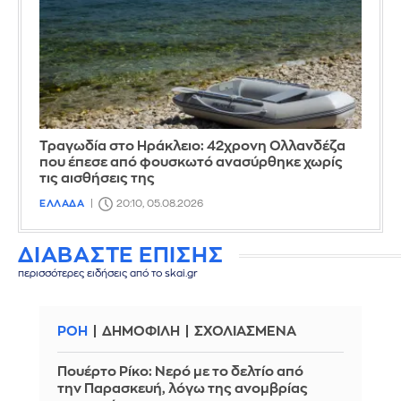
Τραγωδία στο Ηράκλειο: 42χρονη Ολλανδέζα
που έπεσε από φουσκωτό ανασύρθηκε χωρίς
τις αισθήσεις της
ΕΛΛΑΔΑ
20:10, 05.08.2026
ΔΙΑΒΑΣΤΕ ΕΠΙΣΗΣ
περισσότερες ειδήσεις από το skai.gr
ΡΟΗ
ΔΗΜΟΦΙΛΗ
ΣΧΟΛΙΑΣΜΕΝΑ
Πουέρτο Ρίκο: Νερό με το δελτίο από
την Παρασκευή, λόγω της ανομβρίας