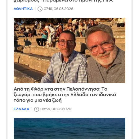
χειρισμούς - Παραμένει στο τιμόνι της FIFA
ΑΘΛΗΤΙΚΑ
07:19, 06.08.2026
Από τη Φλόριντα στην Πελοπόννησο: Το
ζευγάρι που βρήκε στην Ελλάδα τον ιδανικό
τόπο για μια νέα ζωή
ΕΛΛΑΔΑ
08:35, 06.08.2026