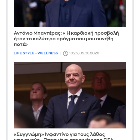
Αντόνιο Μπαντέρας: «Η καρδιακή προσβολή
ήταν το καλύτερο πράγμα που μου συνέβη
ποτέ»
LIFE STYLE - WELLNESS
18:25, 05.08.2026
«Συγγνώμη» Ινφαντίνο για τους λάθος