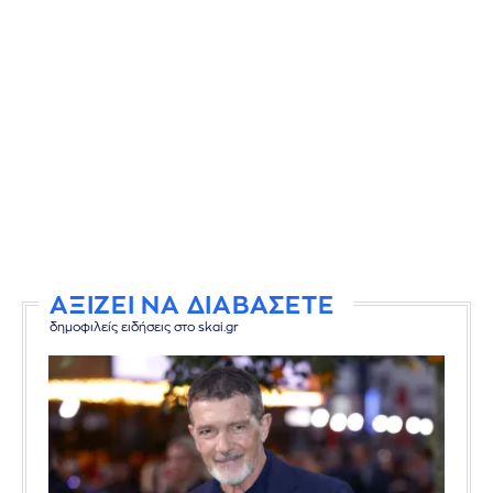
ΑΞΙΖΕΙ ΝΑ ΔΙΑΒΑΣΕΤΕ
δημοφιλείς ειδήσεις στο skai.gr