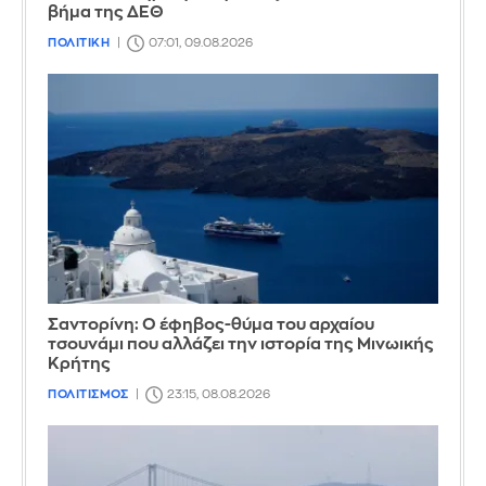
βήμα της ΔΕΘ
ΠΟΛΙΤΙΚΗ
07:01, 09.08.2026
Σαντορίνη: Ο έφηβος-θύμα του αρχαίου
τσουνάμι που αλλάζει την ιστορία της Μινωικής
Κρήτης
ΠΟΛΙΤΙΣΜΟΣ
23:15, 08.08.2026