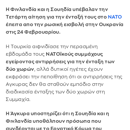
Η Φινλανδία και η Σουηδία υπέβαλαν την
Τετάρτη αίτηση για την ένταξή τους στο
ΝΑΤΟ
έπειτα απο την ρωσική εισβολή στην Ουκρανία
στις 24 Φεβρουαρίου.
Η Τουρκία αιφνιδίασε την περασμένη
εβδομάδα τους
ΝΑΤΟϊκούς συμμάχους
εγείροντας αντιρρήσεις για την ένταξη των
δύο χωρών
, αλλά δυτικοί ηγέτες έχουν
εκφράσει την πεποίθηση ότι οι αντιρρήσεις της
Αγκυρας δεν θα σταθούν εμπόδιο στην
διαδικασία ένταξης των δύο χωρών στη
Συμμαχία.
Η Άγκυρα υποστηρίζει ότι η Σουηδία και η
Φινλανδία υποθάλπουν πρόσωπα που
συνδέονται με το Εργατικό Κόμμα του