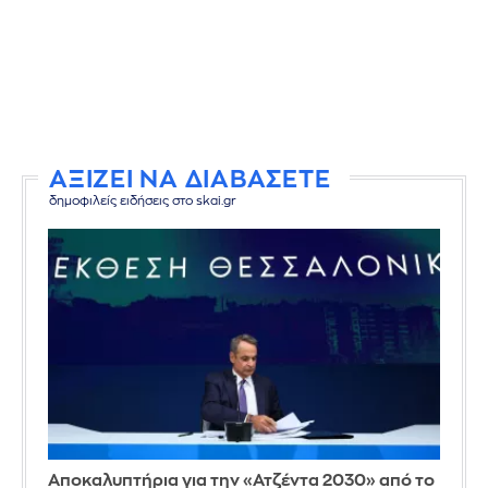
ΑΞΙΖΕΙ ΝΑ ΔΙΑΒΑΣΕΤΕ
δημοφιλείς ειδήσεις στο skai.gr
Αποκαλυπτήρια για την «Ατζέντα 2030» από το