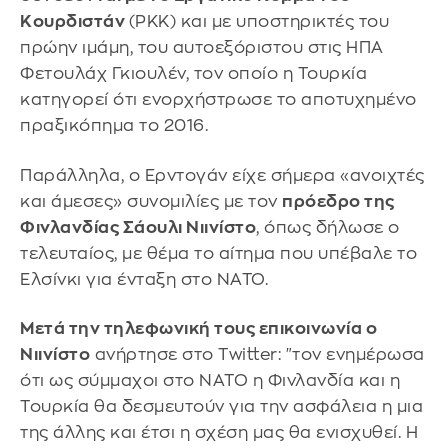
Κουρδιστάν
(ΡΚΚ) και με υποστηρικτές του
πρώην ιμάμη, του αυτοεξόριστου στις ΗΠΑ
Φετουλάχ Γκιουλέν, τον οποίο η Τουρκία
κατηγορεί ότι ενορχήστρωσε το αποτυχημένο
πραξικόπημα το 2016.
Παράλληλα, ο Ερντογάν είχε σήμερα «ανοιχτές
και άμεσες» συνομιλίες με τον
πρόεδρο της
Φινλανδίας Σάουλι Νιινίστο
, όπως δήλωσε ο
τελευταίος, με θέμα το αίτημα που υπέβαλε το
Ελσίνκι για ένταξη στο ΝΑΤΟ.
Μετά την τηλεφωνική τους επικοινωνία ο
Νιινίστο
ανήρτησε στο Twitter: "τον ενημέρωσα
ότι ως σύμμαχοι στο ΝΑΤΟ η Φινλανδία και η
Τουρκία θα δεσμευτούν για την ασφάλεια η μια
της άλλης και έτσι η σχέση μας θα ενισχυθεί. Η