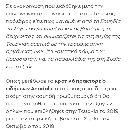
Σε ανακοίνωση που εκδόθηκε μετά την
επικοινωνία τους αναφέρεται ότι ο Τούρκος
πρόεδρος είπε πως «
αναμένει από τη Σουηδία
να λάβει συγκεκριμένα και σοβαρά μέτρα,
δείχνοντας ότι συμμερίζεται τις ανησυχίες της
Τουρκίας σχετικά με την τρομοκρατική
οργάνωση PKK (το Εργατικό Κόμμα του
Κουρδιστάν) και τα παρακλάδια της στη Συρία
και το Ιράκ
».
Όπως μετέδωσε το
κρατικό πρακτορείο
ειδήσεων Anadolu,
ο τούρκος πρόεδρος είπε
ακόμη στην σουηδή πρωθυπουργό ότι θα
πρέπει να αρθεί το εμπάργκο στην εξαγωγή
όπλων που επιβλήθηκε στην Τουρκία το 2019
μετά την τουρκική εισβολή στη Συρία, τον
Οκτώβριο του 2019.