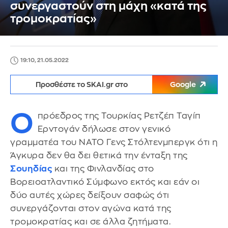
συνεργαστούν στη μάχη «κατά της
τρομοκρατίας»
19:10, 21.05.2022
Προσθέστε το SKAI.gr στο
Google
Ο
πρόεδρος της Τουρκίας Ρετζέπ Ταγίπ
Ερντογάν δήλωσε στον γενικό
γραμματέα του ΝΑΤΟ Γενς Στόλτενμπεργκ ότι η
Άγκυρα δεν θα δει θετικά την ένταξη της
Σουηδίας
και της Φινλανδίας στο
Βορειοατλαντικό Σύμφωνο εκτός και εάν οι
δύο αυτές χώρες δείξουν σαφώς ότι
συνεργάζονται στον αγώνα κατά της
τρομοκρατίας και σε άλλα ζητήματα.