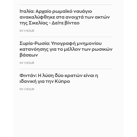
Ιταλία: Αρχαίο ρωμαϊκό ναυάγιο
ανακαλύφθηκε στα ανοιχτά των ακτών
της Σικελίας - Δείτε βίντεο
IN 1 HOUR
Συρία-Ρωσία: Υπογραφή μνημονίου
κατανόησης για το μέλλον των ρωσικών
βάσεων
IN 1 HOUR
Φιντάν: Η λύση δύο κρατών είναι η
ιδανική για την Κύπρο
IN 1 HOUR