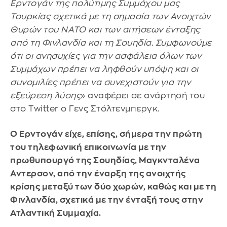
Ερντογάν της πολύτιμης Συμμάχου μας
Τουρκίας σχετικά με τη σημασία των Ανοιχτών
Θυρών του ΝΑΤΟ και των αιτήσεων ένταξης
από τη Φινλανδία και τη Σουηδία. Συμφωνούμε
ότι οι ανησυχίες για την ασφάλεια όλων των
Συμμάχων πρέπει να ληφθούν υπόψη και οι
συνομιλίες πρέπει να συνεχιστούν για την
εξεύρεση λύσης
» αναφέρει σε ανάρτησή του
στο Twitter ο Γενς Στόλτενμπεργκ.
Ο Ερντογάν είχε, επίσης, σήμερα την πρώτη
του τηλεφωνική επικοινωνία με την
πρωθυπουργό της Σουηδίας, Μαγκνταλένα
Αντερσον, από την έναρξη της ανοιχτής
κρίσης μεταξύ των δύο χωρών, καθώς και με τη
Φινλανδία, σχετικά με την ένταξή τους στην
Ατλαντική Συμμαχία.