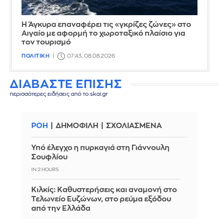
Η Άγκυρα επαναφέρει τις «γκρίζες ζώνες» στο
Αιγαίο με αφορμή το χωροταξικό πλαίσιο για
τον τουρισμό
ΠΟΛΙΤΙΚΗ
07:43, 08.08.2026
ΔΙΑΒΑΣΤΕ ΕΠΙΣΗΣ
περισσότερες ειδήσεις από το skai.gr
ΡΟΗ
ΔΗΜΟΦΙΛΗ
ΣΧΟΛΙΑΣΜΕΝΑ
Υπό έλεγχο η πυρκαγιά στη Γιάννουλη
Σουφλίου
IN 2 HOURS
Κιλκίς: Καθυστερήσεις και αναμονή στο
Τελωνείο Ευζώνων, στο ρεύμα εξόδου
από την Ελλάδα