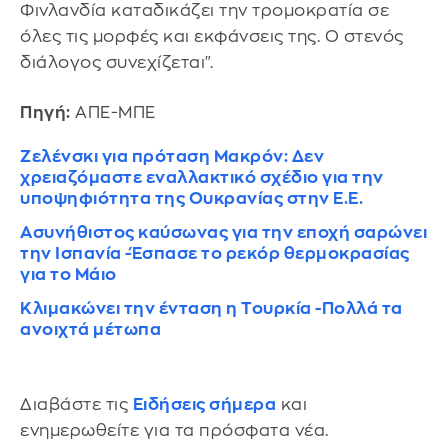
Φινλανδία καταδικάζει την τρομοκρατία σε
όλες τις μορφές και εκφάνσεις της. Ο στενός
διάλογος συνεχίζεται".
Πηγή:
ΑΠΕ-ΜΠΕ
Ζελένσκι για πρόταση Μακρόν: Δεν
χρειαζόμαστε εναλλακτικό σχέδιο για την
υποψηφιότητα της Ουκρανίας στην Ε.Ε.
Ασυνήθιστος καύσωνας για την εποχή σαρώνει
την Ισπανία -Έσπασε το ρεκόρ θερμοκρασίας
για το Μάιο
Κλιμακώνει την ένταση η Τουρκία -Πολλά τα
ανοιχτά μέτωπα
Διαβάστε τις
Ειδήσεις σήμερα
και
ενημερωθείτε για τα πρόσφατα νέα.