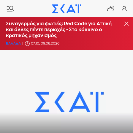
Συναγερμός για φωτιές: Red Code για Αττική
και άλλες πέντε περιοχές - Στο κόκκινο ο
κρατικός μηχανισμός
ΕΛΛΑΔΑ
07:10, 09.08.2026