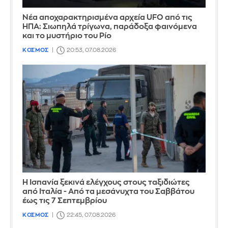
Νέα αποχαρακτηρισμένα αρχεία UFO από τις
ΗΠΑ: Σιωπηλά τρίγωνα, παράδοξα φαινόμενα
και το μυστήριο του Ρίο
ΚΟΣΜΟΣ
20:53, 07.08.2026
Η Ισπανία ξεκινά ελέγχους στους ταξιδιώτες
από Ιταλία - Από τα μεσάνυχτα του Σαββάτου
έως τις 7 Σεπτεμβρίου
ΚΟΣΜΟΣ
22:45, 07.08.2026