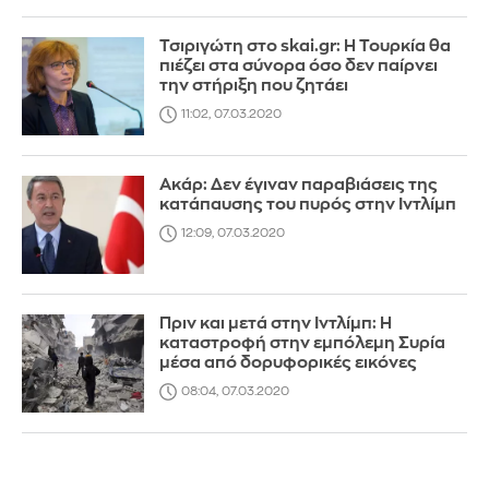
Τσιριγώτη στο skai.gr: Η Τουρκία θα
πιέζει στα σύνορα όσο δεν παίρνει
την στήριξη που ζητάει
11:02, 07.03.2020
Ακάρ: Δεν έγιναν παραβιάσεις της
κατάπαυσης του πυρός στην Ιντλίμπ
12:09, 07.03.2020
Πριν και μετά στην Ιντλίμπ: Η
καταστροφή στην εμπόλεμη Συρία
μέσα από δορυφορικές εικόνες
08:04, 07.03.2020