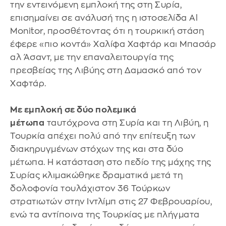
την εντεινόμενη εμπλοκή της στη Συρία,
επισημαίνει σε ανάλυσή της η ιστοσελίδα Al
Monitor, προσθέτοντας ότι η τουρκική στάση
έφερε «πιο κοντά» Χαλίφα Χαφτάρ και Μπασάρ
αλ Άσαντ, με την επαναλειτουργία της
πρεσβείας της Λιβύης στη Δαμασκό από τον
Χαφτάρ.
Με εμπλοκή σε δύο πολεμικά
μέτωπα
ταυτόχρονα στη Συρία και τη Λιβύη, η
Τουρκία απέχει πολύ από την επίτευξη των
διακηρυγμένων στόχων της και στα δύο
μέτωπα. Η κατάσταση στο πεδίο της μάχης της
Συρίας κλιμακώθηκε δραματικά μετά τη
δολοφονία τουλάχιστον 36 Τούρκων
στρατιωτών στην Ιντλίμπ στις 27 Φεβρουαρίου,
ενώ τα αντίποινα της Τουρκίας με πλήγματα