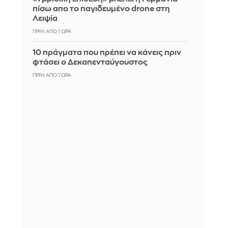
πίσω απο το παγιδευμένο drone στη
Λειψία
ΠΡΙΝ ΑΠΌ 1 ΏΡΑ
10 πράγματα που πρέπει να κάνεις πριν
φτάσει ο Δεκαπενταύγουστος
ΠΡΙΝ ΑΠΌ 1 ΏΡΑ