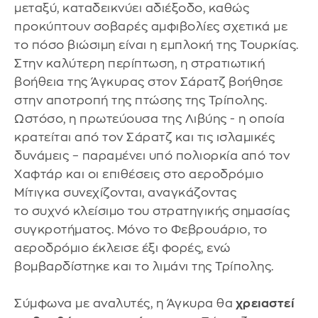
μεταξύ, καταδεικνύει αδιέξοδο, καθώς
προκύπτουν σοβαρές αμφιβολίες σχετικά με
το πόσο βιώσιμη είναι η εμπλοκή της Τουρκίας.
Στην καλύτερη περίπτωση, η στρατιωτική
βοήθεια της Άγκυρας στον Σάρατζ βοήθησε
στην αποτροπή της πτώσης της Τρίπολης.
Ωστόσο, η πρωτεύουσα της Λιβύης - η οποία
κρατείται από τον Σάρατζ και τις ισλαμικές
δυνάμεις – παραμένει υπό πολιορκία από τον
Χαφτάρ και οι επιθέσεις στο αεροδρόμιο
Μίτιγκα συνεχίζονται, αναγκάζοντας
το συχνό κλείσιμο του στρατηγικής σημασίας
συγκροτήματος. Μόνο το Φεβρουάριο, το
αεροδρόμιο έκλεισε έξι φορές, ενώ
βομβαρδίστηκε και το λιμάνι της Τρίπολης.
Σύμφωνα με αναλυτές, η Άγκυρα θα
χρειαστεί