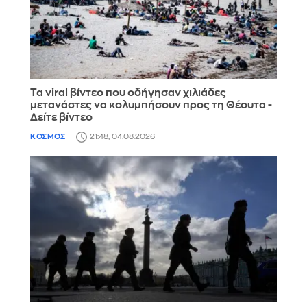
Τα viral βίντεο που οδήγησαν χιλιάδες
μετανάστες να κολυμπήσουν προς τη Θέουτα -
Δείτε βίντεο
ΚΟΣΜΟΣ
21:48, 04.08.2026