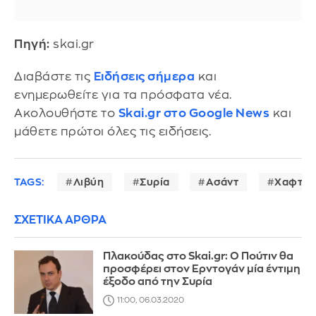
Πηγή:
skai.gr
Διαβάστε τις
Ειδήσεις σήμερα
και
ενημερωθείτε για τα πρόσφατα νέα.
Ακολουθήστε το
Skai.gr στο Google News
και
μάθετε πρώτοι όλες τις ειδήσεις.
TAGS:
Λιβύη
Συρία
Ασάντ
Χαφτάρ
ΣΧΕΤΙΚΑ ΑΡΘΡΑ
Πλακούδας στο Skai.gr: Ο Πούτιν θα
προσφέρει στον Ερντογάν μία έντιμη
έξοδο από την Συρία
11:00, 06.03.2020