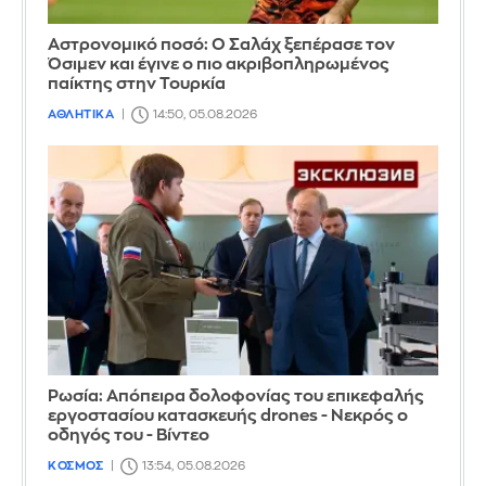
Αστρονομικό ποσό: Ο Σαλάχ ξεπέρασε τον
Όσιμεν και έγινε ο πιο ακριβοπληρωμένος
παίκτης στην Τουρκία
ΑΘΛΗΤΙΚΑ
14:50, 05.08.2026
Ρωσία: Απόπειρα δολοφονίας του επικεφαλής
εργοστασίου κατασκευής drones - Νεκρός ο
οδηγός του - Βίντεο
ΚΟΣΜΟΣ
13:54, 05.08.2026