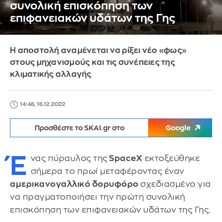
συνολική επισκόπηση των
επιφανειακών υδάτων της Γης
Η αποστολή αναμένεται να ρίξει νέο «φως»
στους μηχανισμούς και τις συνέπειες της
κλιματικής αλλαγής
14:48, 16.12.2022
Προσθέστε το SKAI.gr στο
Google
Έ
νας πύραυλος της
SpaceX
εκτοξεύθηκε
σήμερα το πρωί μεταφέροντας έναν
αμερικανογαλλικό δορυφόρο
σχεδιασμένο για
να πραγματοποιήσει την πρώτη συνολική
επισκόπηση των επιφανειακών υδάτων της Γης.