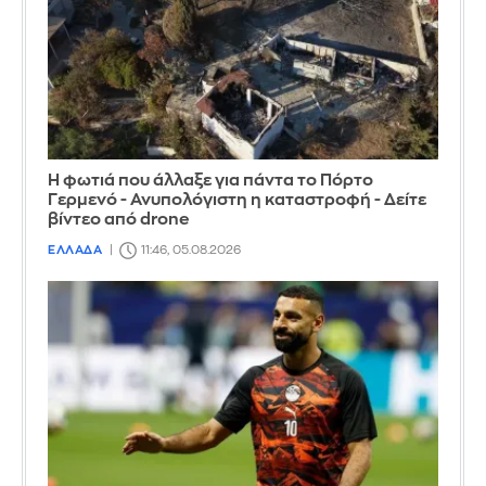
Η φωτιά που άλλαξε για πάντα το Πόρτο
Γερμενό - Ανυπολόγιστη η καταστροφή - Δείτε
βίντεο από drone
ΕΛΛΑΔΑ
11:46, 05.08.2026