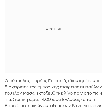
Ο πύραυλος φορέας Falcon 9, ιδιοκτησίας και
διαχείρισης της εμπορικής εταιρείας πυραύλων
του Ίλον Μασκ, εκτοξεύθηκε λίγο πριν από τις 4
π.μ. (τοπική ώρα, 14:00 ώρα Ελλάδας) από τη
βάση διαστημικών εκτοξεύσεων Βάντενμπεργκ,