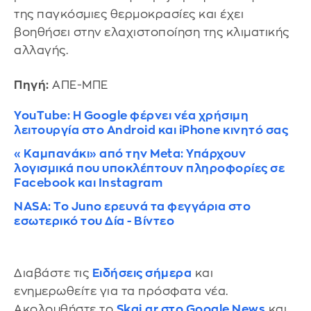
της παγκόσμιες θερμοκρασίες και έχει
βοηθήσει στην ελαχιστοποίηση της κλιματικής
αλλαγής.
Πηγή:
ΑΠΕ-ΜΠΕ
YouTube: Η Google φέρνει νέα χρήσιμη
λειτουργία στο Android και iPhone κινητό σας
«Καμπανάκι» από την Meta: Υπάρχουν
λογισμικά που υποκλέπτουν πληροφορίες σε
Facebook και Instagram
NASA: Το Juno ερευνά τα φεγγάρια στο
εσωτερικό του Δία - Βίντεο
Διαβάστε τις
Ειδήσεις σήμερα
και
ενημερωθείτε για τα πρόσφατα νέα.
Ακολουθήστε το
Skai.gr στο Google News
και