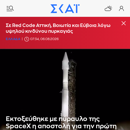
Σε Red Code Αττική, Βοιωτία και Εύβοια λόγω
υψηλού κινδύνου πυρκαγιάς
ΕΛΛΑΔΑ
07:34, 06.08.2026
Εκτοξεύθηκε με πύραυλο της
SpaceX η αποστολή για την πρώτη