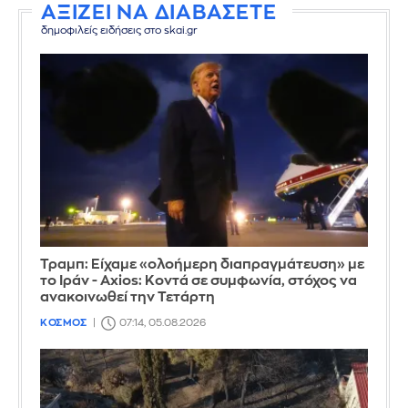
ΑΞΙΖΕΙ ΝΑ ΔΙΑΒΑΣΕΤΕ
δημοφιλείς ειδήσεις στο skai.gr
Τραμπ: Είχαμε «ολοήμερη διαπραγμάτευση» με
το Ιράν - Axios: Κοντά σε συμφωνία, στόχος να
ανακοινωθεί την Τετάρτη
ΚΟΣΜΟΣ
07:14, 05.08.2026