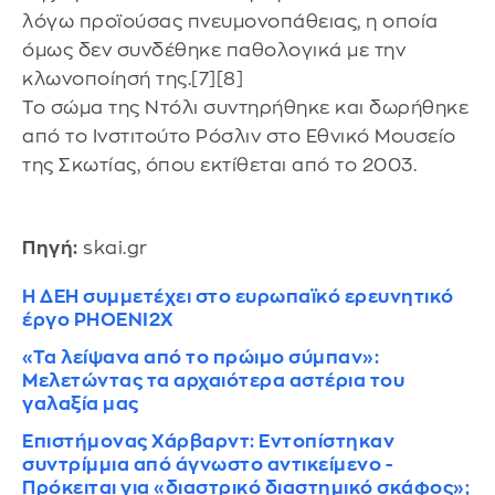
λόγω προϊούσας πνευμονοπάθειας, η οποία
όμως δεν συνδέθηκε παθολογικά με την
κλωνοποίησή της.[7][8]
Το σώμα της Ντόλι συντηρήθηκε και δωρήθηκε
από το Ινστιτούτο Ρόσλιν στο Εθνικό Μουσείο
της Σκωτίας, όπου εκτίθεται από το 2003.
Πηγή:
skai.gr
Η ΔΕΗ συμμετέχει στο ευρωπαϊκό ερευνητικό
έργο PHOENI2X
«Τα λείψανα από το πρώιμο σύμπαν»:
Μελετώντας τα αρχαιότερα αστέρια του
γαλαξία μας
Επιστήμονας Χάρβαρντ: Εντοπίστηκαν
συντρίμμια από άγνωστο αντικείμενο -
Πρόκειται για «διαστρικό διαστημικό σκάφος»;