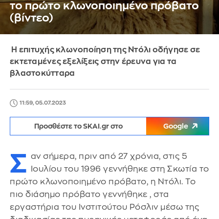
το πρώτο κλωνοποιημένο πρόβατο
(βίντεο)
Η επιτυχής κλωνοποίηση της Ντόλι οδήγησε σε
εκτεταμένες εξελίξεις στην έρευνα για τα
βλαστοκύτταρα
11:59, 05.07.2023
Προσθέστε το SKAI.gr στο
Google
Σ
αν σήμερα, πριν από 27 χρόνια, στις 5
Ιουλίου του 1996 γεννήθηκε στη Σκωτία το
πρώτο κλωνοποιημένο πρόβατο, η Ντόλι. Το
πιο διάσημο πρόβατο γεννήθηκε , στα
εργαστήρια του Ινστιτούτου Ρόσλιν μέσω της