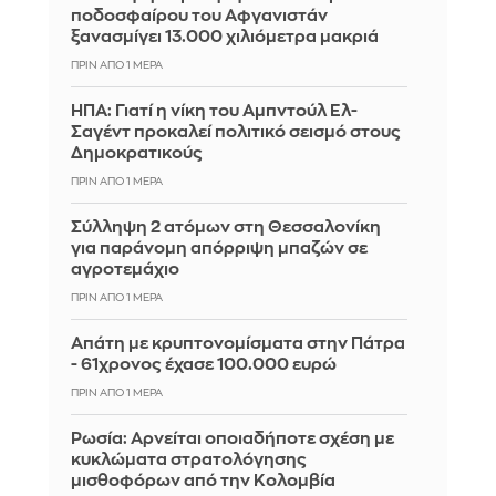
ποδοσφαίρου του Αφγανιστάν
ξανασμίγει 13.000 χιλιόμετρα μακριά
ΠΡΙΝ ΑΠΌ 1 ΜΈΡΑ
ΗΠΑ: Γιατί η νίκη του Αμπντούλ Ελ-
Σαγέντ προκαλεί πολιτικό σεισμό στους
Δημοκρατικούς
ΠΡΙΝ ΑΠΌ 1 ΜΈΡΑ
Σύλληψη 2 ατόμων στη Θεσσαλονίκη
για παράνομη απόρριψη μπαζών σε
αγροτεμάχιο
ΠΡΙΝ ΑΠΌ 1 ΜΈΡΑ
Απάτη με κρυπτονομίσματα στην Πάτρα
- 61χρονος έχασε 100.000 ευρώ
ΠΡΙΝ ΑΠΌ 1 ΜΈΡΑ
Ρωσία: Αρνείται οποιαδήποτε σχέση με
κυκλώματα στρατολόγησης
μισθοφόρων από την Κολομβία