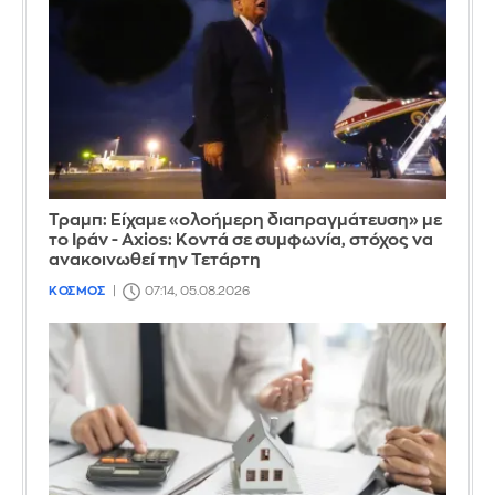
Τραμπ: Είχαμε «ολοήμερη διαπραγμάτευση» με
το Ιράν - Axios: Κοντά σε συμφωνία, στόχος να
ανακοινωθεί την Τετάρτη
ΚΟΣΜΟΣ
07:14, 05.08.2026