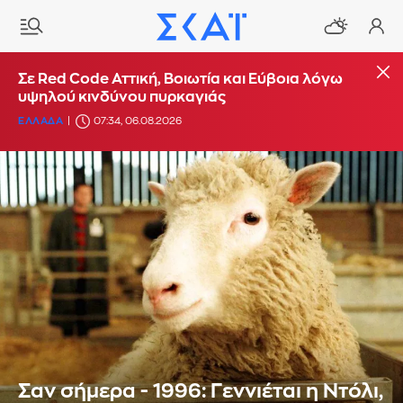
Σε Red Code Αττική, Βοιωτία και Εύβοια λόγω
υψηλού κινδύνου πυρκαγιάς
ΕΛΛΑΔΑ
07:34, 06.08.2026
Σαν σήμερα - 1996: Γεννιέται η Ντόλι,