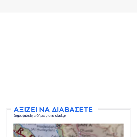
ΑΞΙΖΕΙ ΝΑ ΔΙΑΒΑΣΕΤΕ
δημοφιλείς ειδήσεις στο skai.gr