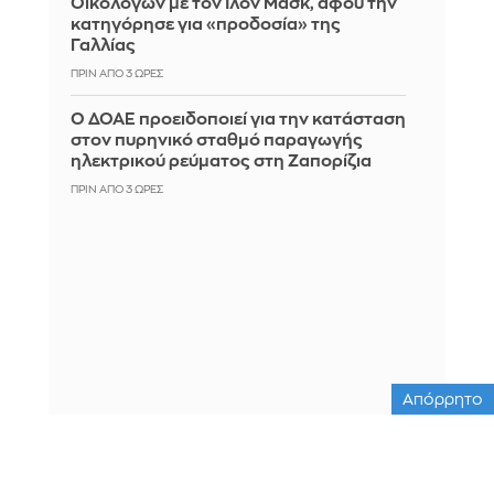
Οικολόγων με τον Ίλον Μασκ, αφού την
κατηγόρησε για «προδοσία» της
Γαλλίας
ΠΡΙΝ ΑΠΌ 3 ΏΡΕΣ
Ο ΔΟΑΕ προειδοποιεί για την κατάσταση
στον πυρηνικό σταθμό παραγωγής
ηλεκτρικού ρεύματος στη Ζαπορίζια
ΠΡΙΝ ΑΠΌ 3 ΏΡΕΣ
Απόρρητο