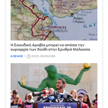
Η Σαουδική Αραβία μπορεί να σπάσει την
κυριαρχία των Χούθι στην Ερυθρά Θάλασσα
ΚΟΣΜΟΣ
00:01, 06.08.2026