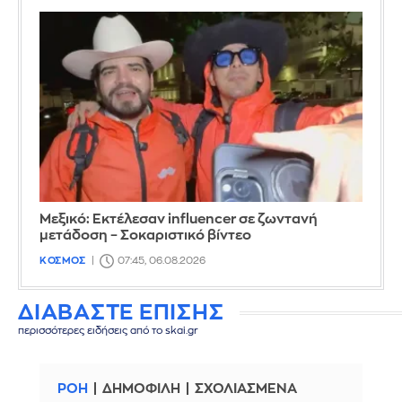
Μεξικό: Εκτέλεσαν influencer σε ζωντανή
μετάδοση – Σοκαριστικό βίντεο
ΚΟΣΜΟΣ
07:45, 06.08.2026
ΔΙΑΒΑΣΤΕ ΕΠΙΣΗΣ
περισσότερες ειδήσεις από το skai.gr
ΡΟΗ
ΔΗΜΟΦΙΛΗ
ΣΧΟΛΙΑΣΜΕΝΑ