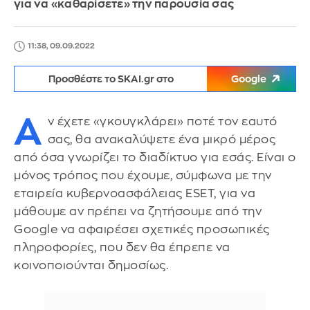
για να «καθαρίσετε» την παρουσία σας
11:38, 09.09.2022
Προσθέστε το SKAI.gr στο
Google
Α
ν έχετε «γκουγκλάρει» ποτέ τον εαυτό
σας, θα ανακαλύψετε ένα μικρό μέρος
από όσα γνωρίζει το διαδίκτυο για εσάς. Είναι ο
μόνος τρόπος που έχουμε, σύμφωνα με την
εταιρεία κυβερνοασφάλειας ESET, για να
μάθουμε αν πρέπει να ζητήσουμε από την
Google να αφαιρέσει σχετικές προσωπικές
πληροφορίες, που δεν θα έπρεπε να
κοινοποιούνται δημοσίως.