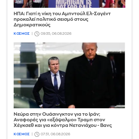
ΗΠΑ: Γιατί η νίκη του Αμπντούλ Ελ-Σαγέντ
προκαλεί πολιτικό σεισμό στους
Δημοκρατικούς
ΚΟΣΜΟΣ
09:35, 06.08.2026
Νεύρα στην Ουάσινγκτον για το Ιράν;
Αναφορές για «εξάψαλμο» Τραμπ στον
Χέγκσεθ και για κόντρα Νετανιάχου - Βανς
ΚΟΣΜΟΣ
07:31, 06.08.2026