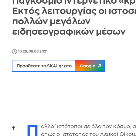
Παγκόσμιο ιντερνετικό «κρ
Εκτός λειτουργίας οι ιστοσ
πολλών μεγάλων
ειδησεογραφικών μέσων
13:28, 08.06.2021
Προσθέστε το SKAI.gr στο
Google
Π
ολλοί ιστότοποι σε όλο τον κόσμο, 
όπως ο ιστότοπος του Λευκοί Οίκου,