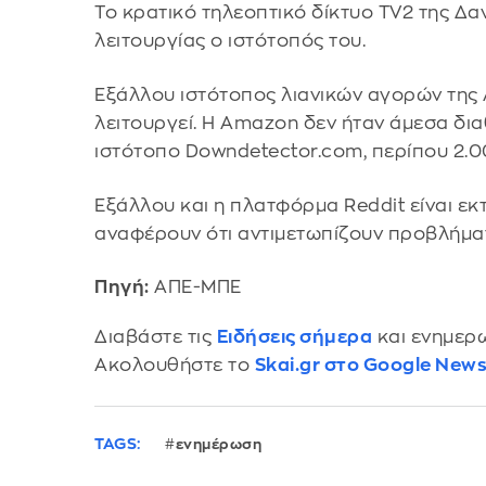
Το κρατικό τηλεοπτικό δίκτυο TV2 της Δαν
λειτουργίας ο ιστότοπός του.
Εξάλλου ιστότοπος λιανικών αγορών της 
λειτουργεί. Η Amazon δεν ήταν άμεσα δια
ιστότοπο Downdetector.com, περίπου 2.0
Εξάλλου και η πλατφόρμα Reddit είναι εκ
αναφέρουν ότι αντιμετωπίζουν προβλήματ
Πηγή:
ΑΠΕ-ΜΠΕ
Διαβάστε τις
Ειδήσεις σήμερα
και ενημερω
Ακολουθήστε το
Skai.gr στο Google New
TAGS:
ενημέρωση