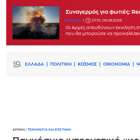
Συναγερμός για φωτιές: Red
ΕΛΛΑΔΑ
07:10, 09.08.2026
Οι Αρχές απευθύνουν έκκληση στ
που θα μπορούσε να προκαλέσει
ΕΛΛΑΔΑ
ΠΟΛΙΤΙΚΗ
ΚΟΣΜΟΣ
ΟΙΚΟΝΟΜΙΑ
Ψ
ΑΡΧΙΚΗ
/
ΤΕΧΝΟΛΟΓΙΑ ΚΑΙ ΕΠΙΣΤΗΜΗ