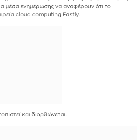
οια μέσα ενημέρωσης να αναφέρουν ότι το
ιρεία cloud computing Fastly.
τοπιστεί και διορθώνεται.