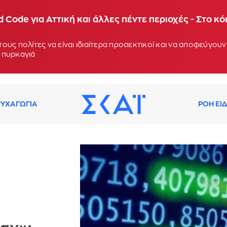
 Code για Αττική και άλλες πέντε περιοχές - Στο κ
ους πολίτες να είναι ιδιαίτερα προσεκτικοί και να αποφεύγο
 πυρκαγιά
ΥΧΑΓΩΓΙΑ
ΡΟΗ ΕΙ