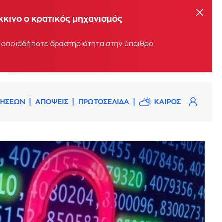
όκκινο ο κρατικός μηχανισμός
υν οποιαδήποτε δραστηριότητα στην ύπαιθρο
ΔΗΣΕΩΝ
ΑΠΟΨΕΙΣ
ΠΡΩΤΟΣΕΛΙΔΑ
ΚΑΙΡΟΣ