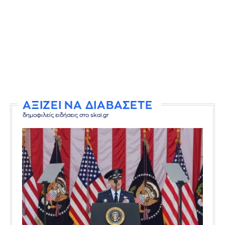
ΑΞΙΖΕΙ ΝΑ ΔΙΑΒΑΣΕΤΕ
δημοφιλείς ειδήσεις στο skai.gr