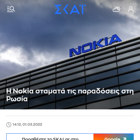
Η Nokia σταματά τις παραδόσεις στη
Ρωσία
14:12, 01.03.2022
Προσθέστε το SKAI.gr στο
Google