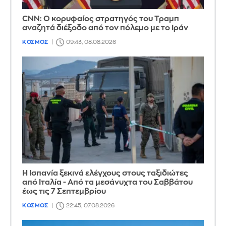
CNN: Ο κορυφαίος στρατηγός του Τραμπ
αναζητά διέξοδο από τον πόλεμο με το Ιράν
ΚΟΣΜΟΣ
09:43, 08.08.2026
Η Ισπανία ξεκινά ελέγχους στους ταξιδιώτες
από Ιταλία - Από τα μεσάνυχτα του Σαββάτου
έως τις 7 Σεπτεμβρίου
ΚΟΣΜΟΣ
22:45, 07.08.2026