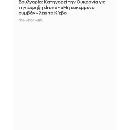
Βουλγαρία: Κατηγορεί την Ουκρανία για
την έκρηξη drone - «Μη εσκεμμένο
συμβάν» λέει το Κίεβο
ΠΡΙΝ ΑΠΌ 1 ΜΈΡΑ