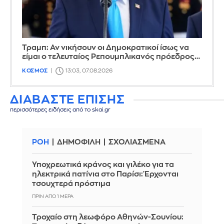
Τραμπ: Αν νικήσουν οι Δημοκρατικοί ίσως να
είμαι ο τελευταίος Ρεπουμπλικανός πρόεδρος…
ΚΟΣΜΟΣ
13:03, 07.08.2026
ΔΙΑΒΑΣΤΕ ΕΠΙΣΗΣ
περισσότερες ειδήσεις από το skai.gr
ΡΟΗ
ΔΗΜΟΦΙΛΗ
ΣΧΟΛΙΑΣΜΕΝΑ
Υποχρεωτικά κράνος και γιλέκο για τα
ηλεκτρικά πατίνια στο Παρίσι: Έρχονται
τσουχτερά πρόστιμα
ΠΡΙΝ ΑΠΌ 1 ΜΈΡΑ
Τροχαίο στη λεωφόρο Αθηνών-Σουνίου: