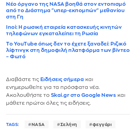
Νέο όργανο της NASA βοηθά στον εντοπισμό
από το Διάστημα "υπερ-εκπομπών" μεθανίου
στη Γη
Inoi: Η ρωσική εταιρεία κατασκευής κινητών
τηλεφώνων εγκαταλείπει τη Ρωσία
Το YouTube όπως δεν το έχετε ξαναδεί: Ριζικό
λίφτινγκ στη δημοφιλή πλατφόρμα των βίντεο
– Φωτό
Διαβάστε τις
Ειδήσεις σήμερα
και
ενημερωθείτε για τα πρόσφατα νέα.
Ακολουθήστε το
Skai.gr στο Google News
και
μάθετε πρώτοι όλες τις ειδήσεις.
TAGS:
NASA
Σελήνη
φεγγάρι