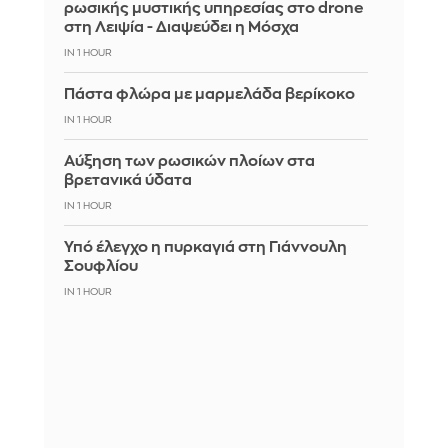
ρωσικής μυστικής υπηρεσίας στο drone
στη Λειψία - Διαψεύδει η Μόσχα
IN 1 HOUR
Πάστα φλώρα με μαρμελάδα βερίκοκο
IN 1 HOUR
Αύξηση των ρωσικών πλοίων στα
βρετανικά ύδατα
IN 1 HOUR
Υπό έλεγχο η πυρκαγιά στη Γιάννουλη
Σουφλίου
IN 1 HOUR