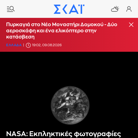
Πυρκαγιά στο Νέο Μοναστήρι Δομοκού - Δύο
αεροσκάφη και ένα ελικόπτερο στην
κατάσβεση
ΕΛΛΑΔΑ
19:02, 09.08.2026
NASA: Εκπληκτικές φωτογραφίες