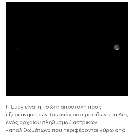
Η Lucy είναι η πρώτη αποστολή προς
εξερεύνηση των Τρωικών αστεροειδών του Δία,
ενός αρχαίου πληθυσμού αστρικών
«απολιθωμάτων» που περιφέρονται γύρω από