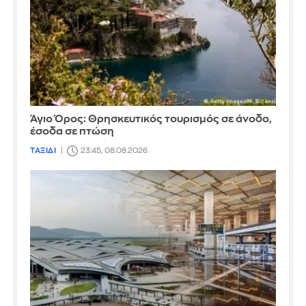
Άγιο Όρος: Θρησκευτικός τουρισμός σε άνοδο,
έσοδα σε πτώση
ΤΑΞΙΔΙ
23:45, 08.08.2026