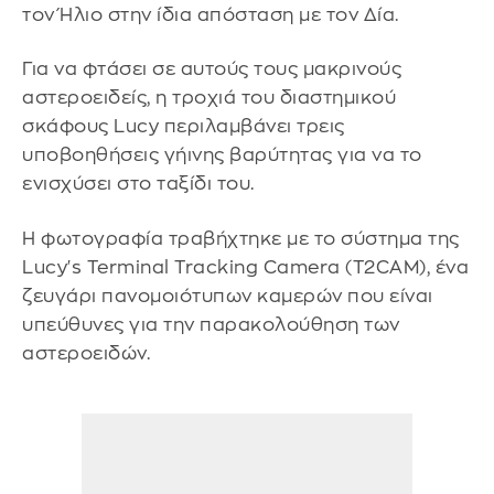
τον Ήλιο στην ίδια απόσταση με τον Δία.
Για να φτάσει σε αυτούς τους μακρινούς
αστεροειδείς, η τροχιά του διαστημικού
σκάφους Lucy περιλαμβάνει τρεις
υποβοηθήσεις γήινης βαρύτητας για να το
ενισχύσει στο ταξίδι του.
Η φωτογραφία τραβήχτηκε με το σύστημα της
Lucy's Terminal Tracking Camera (T2CAM), ένα
ζευγάρι πανομοιότυπων καμερών που είναι
υπεύθυνες για την παρακολούθηση των
αστεροειδών.