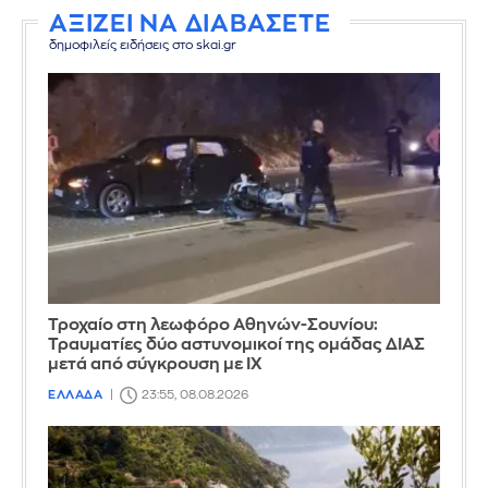
ΑΞΙΖΕΙ ΝΑ ΔΙΑΒΑΣΕΤΕ
δημοφιλείς ειδήσεις στο skai.gr
Τροχαίο στη λεωφόρο Αθηνών-Σουνίου:
Τραυματίες δύο αστυνομικοί της ομάδας ΔΙΑΣ
μετά από σύγκρουση με ΙΧ
ΕΛΛΑΔΑ
23:55, 08.08.2026