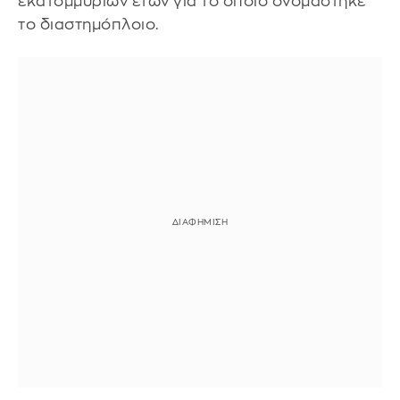
εκατομμυρίων ετών για το οποίο ονομάστηκε
το διαστημόπλοιο.