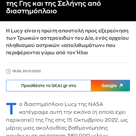
της Γης και της Σελήνης από
διαστημόπλοιο
Η Lucy είναι η πρώτη αποστολή προς εξερεύνηση
των Τρωικών αστεροειδών του Δία, ενός αρχαίου
πληθυσμού αστρικών «απολιθωμάτων» που
περιφέρονται γύρω από τον Ήλιο
18:58, 26.10.2022
Προσθέστε το SKAI.gr στο
Google
Τ
ο διαστημόπλοιο Lucy της NASA
κατέγραψε αυτή την εικόνα (η οποία έχει
περικοπεί) της Γης στις 15 Οκτωβρίου 2022, ως
μέρος μιας ακολουθίας βαθμονόμησης
οργάνων σε απόσταση 380.000 μιλίων