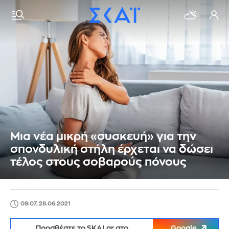
Μια νέα μικρή «συσκευή» για την
σπονδυλική στήλη έρχεται να δώσει
τέλος στους σοβαρούς πόνους
09:07, 28.06.2021
Προσθέστε το SKAI.gr στο
Google