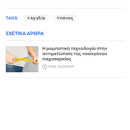
TAGS:
Αγγλία
πόνος
ΣΧΕΤΙΚΑ ΑΡΘΡΑ
Η ρομποτική τεχνολογία στην
αντιμετώπιση της νοσογόνου
παχυσαρκίας
10:52, 14.04.2021