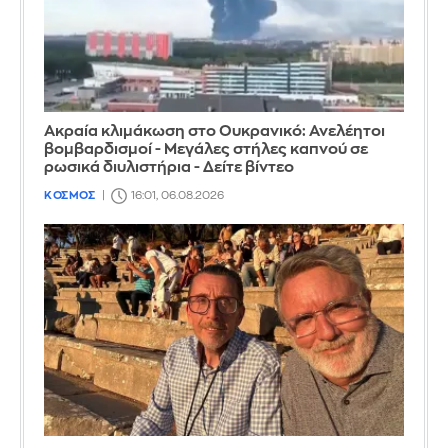
Ακραία κλιμάκωση στο Ουκρανικό: Ανελέητοι
βομβαρδισμοί - Μεγάλες στήλες καπνού σε
ρωσικά διυλιστήρια - Δείτε βίντεο
ΚΟΣΜΟΣ
16:01, 06.08.2026