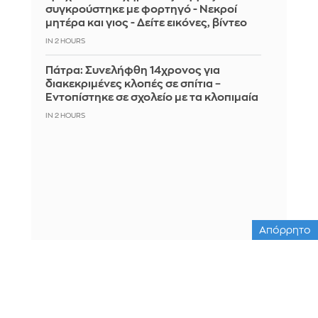
συγκρούστηκε με φορτηγό - Νεκροί
μητέρα και γιος - Δείτε εικόνες, βίντεο
IN 2 HOURS
Πάτρα: Συνελήφθη 14χρονος για
διακεκριμένες κλοπές σε σπίτια –
Εντοπίστηκε σε σχολείο με τα κλοπιμαία
IN 2 HOURS
Απόρρητο