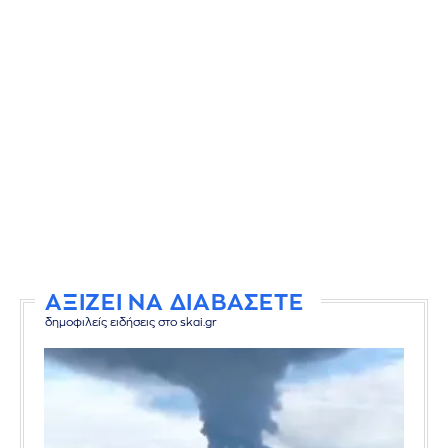
ΑΞΙΖΕΙ ΝΑ ΔΙΑΒΑΣΕΤΕ
δημοφιλείς ειδήσεις στο skai.gr