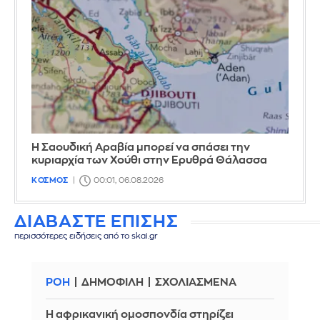
Η Σαουδική Αραβία μπορεί να σπάσει την
κυριαρχία των Χούθι στην Ερυθρά Θάλασσα
ΚΟΣΜΟΣ
00:01, 06.08.2026
ΔΙΑΒΑΣΤΕ ΕΠΙΣΗΣ
περισσότερες ειδήσεις από το skai.gr
ΡΟΗ
ΔΗΜΟΦΙΛΗ
ΣΧΟΛΙΑΣΜΕΝΑ
Η αφρικανική ομοσπονδία στηρίζει