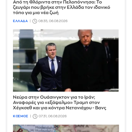
Από τη Φλόριντα στην Πελοπόννησο: Το
ζευγάρι που βρήκε στην Ελλάδα τον ιδανικό
τόπο για μια νέα ζωή
ΕΛΛΑΔΑ
08:35, 06.08.2026
Νεύρα στην Ουάσινγκτον για το Ιράν;
Αναφορές για «εξάψαλμο» Τραμπ στον
Χέγκσεθ και για κόντρα Νετανιάχου - Βανς
ΚΟΣΜΟΣ
07:31, 06.08.2026