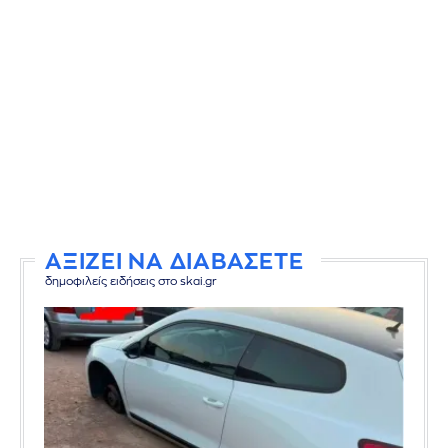
ΑΞΙΖΕΙ ΝΑ ΔΙΑΒΑΣΕΤΕ
δημοφιλείς ειδήσεις στο skai.gr