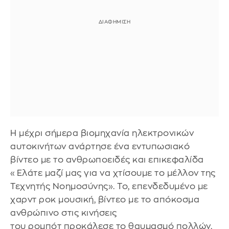
Η μέχρι σήμερα βιομηχανία ηλεκτρονικών
αυτοκινήτων ανάρτησε ένα εντυπωσιακό
βίντεο με το ανθρωποειδές και επικεφαλίδα
«Ελάτε μαζί μας για να χτίσουμε το μέλλον της
Τεχνητής Νοημοσύνης». Το, επενδεδυμένο με
χαρντ ροκ μουσική, βίντεο με το απόκοσμα
ανθρώπινο στις κινήσεις
του ρομπότ προκάλεσε το θαυμασμό πολλών,