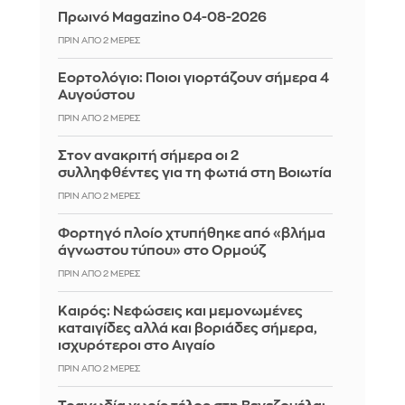
Πρωινό Magazino 04-08-2026
ΠΡΙΝ ΑΠΌ 2 ΜΈΡΕΣ
Εορτολόγιο: Ποιοι γιορτάζουν σήμερα 4
Αυγούστου
ΠΡΙΝ ΑΠΌ 2 ΜΈΡΕΣ
Στον ανακριτή σήμερα οι 2
συλληφθέντες για τη φωτιά στη Βοιωτία
ΠΡΙΝ ΑΠΌ 2 ΜΈΡΕΣ
Φορτηγό πλοίο χτυπήθηκε από «βλήμα
άγνωστου τύπου» στο Ορμούζ
ΠΡΙΝ ΑΠΌ 2 ΜΈΡΕΣ
Καιρός: Νεφώσεις και μεμονωμένες
καταιγίδες αλλά και βοριάδες σήμερα,
ισχυρότεροι στο Αιγαίο
ΠΡΙΝ ΑΠΌ 2 ΜΈΡΕΣ