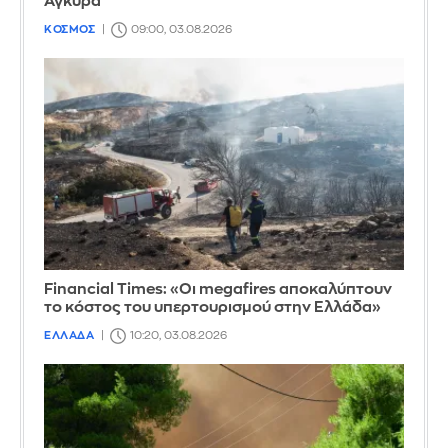
Άγκυρα
ΚΟΣΜΟΣ
09:00, 03.08.2026
Financial Times: «Οι megafires αποκαλύπτουν
το κόστος του υπερτουρισμού στην Ελλάδα»
ΕΛΛΑΔΑ
10:20, 03.08.2026