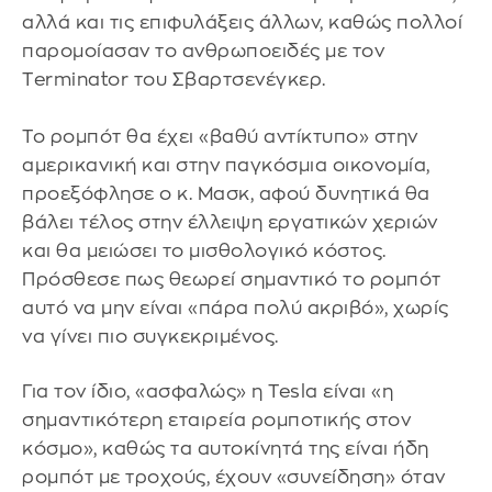
αλλά και τις επιφυλάξεις άλλων, καθώς πολλοί
παρομοίασαν το ανθρωποειδές με τον
Τerminator του Σβαρτσενέγκερ.
Το ρομπότ θα έχει «βαθύ αντίκτυπο» στην
αμερικανική και στην παγκόσμια οικονομία,
προεξόφλησε ο κ. Μασκ, αφού δυνητικά θα
βάλει τέλος στην έλλειψη εργατικών χεριών
και θα μειώσει το μισθολογικό κόστος.
Πρόσθεσε πως θεωρεί σημαντικό το ρομπότ
αυτό να μην είναι «πάρα πολύ ακριβό», χωρίς
να γίνει πιο συγκεκριμένος.
Για τον ίδιο, «ασφαλώς» η Tesla είναι «η
σημαντικότερη εταιρεία ρομποτικής στον
κόσμο», καθώς τα αυτοκίνητά της είναι ήδη
ρομπότ με τροχούς, έχουν «συνείδηση» όταν