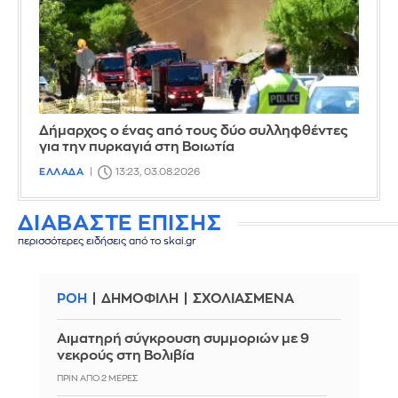
Δήμαρχος ο ένας από τους δύο συλληφθέντες
για την πυρκαγιά στη Βοιωτία
ΕΛΛΑΔΑ
13:23, 03.08.2026
ΔΙΑΒΑΣΤΕ ΕΠΙΣΗΣ
περισσότερες ειδήσεις από το skai.gr
ΡΟΗ
ΔΗΜΟΦΙΛΗ
ΣΧΟΛΙΑΣΜΕΝΑ
Αιματηρή σύγκρουση συμμοριών με 9
νεκρούς στη Βολιβία
ΠΡΙΝ ΑΠΌ 2 ΜΈΡΕΣ