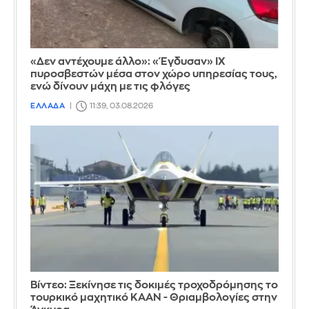
«Δεν αντέχουμε άλλο»: «Έγδυσαν» ΙΧ
πυροσβεστών μέσα στον χώρο υπηρεσίας τους,
ενώ δίνουν μάχη με τις φλόγες
ΕΛΛΑΔΑ
11:39, 03.08.2026
Βίντεο: Ξεκίνησε τις δοκιμές τροχοδρόμησης το
τουρκικό μαχητικό KAAN - Θριαμβολογίες στην