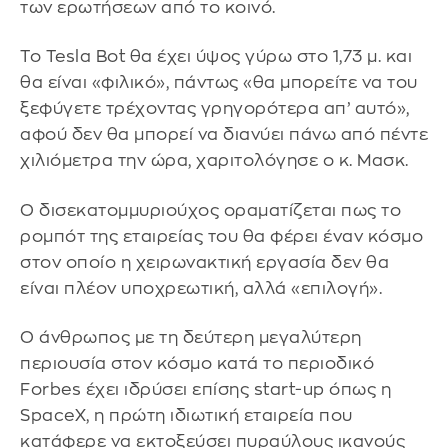
των ερωτήσεων από το κοινό.
Το Tesla Bot θα έχει ύψος γύρω στο 1,73 μ. και
θα είναι «φιλικό», πάντως «θα μπορείτε να του
ξεφύγετε τρέχοντας γρηγορότερα απ’ αυτό»,
αφού δεν θα μπορεί να διανύει πάνω από πέντε
χιλιόμετρα την ώρα, χαριτολόγησε ο κ. Μασκ.
Ο δισεκατομμυριούχος οραματίζεται πως το
ρομπότ της εταιρείας του θα φέρει έναν κόσμο
στον οποίο η χειρωνακτική εργασία δεν θα
είναι πλέον υποχρεωτική, αλλά «επιλογή».
Ο άνθρωπος με τη δεύτερη μεγαλύτερη
περιουσία στον κόσμο κατά το περιοδικό
Forbes έχει ιδρύσει επίσης start-up όπως η
SpaceX, η πρώτη ιδιωτική εταιρεία που
κατάφερε να εκτοξεύσει πυραύλους ικανούς