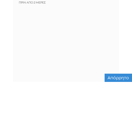
ΠΡΙΝ ΑΠΌ 2 ΜΈΡΕΣ
Απόρρητο