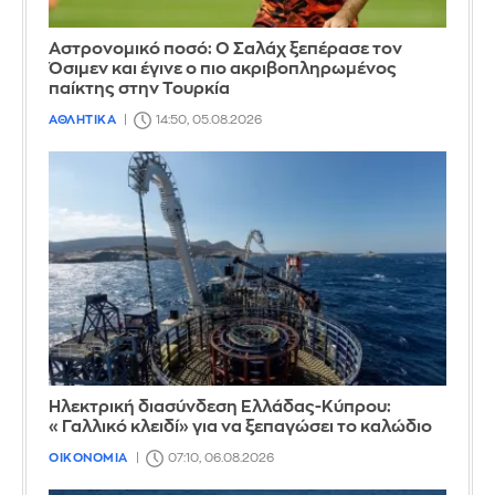
Αστρονομικό ποσό: Ο Σαλάχ ξεπέρασε τον
Όσιμεν και έγινε ο πιο ακριβοπληρωμένος
παίκτης στην Τουρκία
ΑΘΛΗΤΙΚΑ
14:50, 05.08.2026
Ηλεκτρική διασύνδεση Ελλάδας-Κύπρου:
«Γαλλικό κλειδί» για να ξεπαγώσει το καλώδιο
ΟΙΚΟΝΟΜΙΑ
07:10, 06.08.2026