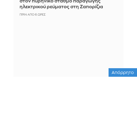
στον πυρηνικό σταθμό παραγωγής
ηλεκτρικού ρεύματος στη Ζαπορίζια
ΠΡΙΝ ΑΠΌ 6 ΏΡΕΣ
Απόρρητο