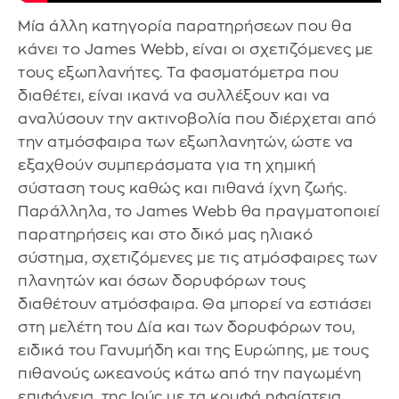
Μία άλλη κατηγορία παρατηρήσεων που θα
κάνει το James Webb, είναι οι σχετιζόμενες με
τους εξωπλανήτες. Τα φασματόμετρα που
διαθέτει, είναι ικανά να συλλέξουν και να
αναλύσουν την ακτινοβολία που διέρχεται από
την ατμόσφαιρα των εξωπλανητών, ώστε να
εξαχθούν συμπεράσματα για τη χημική
σύσταση τους καθώς και πιθανά ίχνη ζωής.
Παράλληλα, το James Webb θα πραγματοποιεί
παρατηρήσεις και στο δικό μας ηλιακό
σύστημα, σχετιζόμενες με τις ατμόσφαιρες των
πλανητών και όσων δορυφόρων τους
διαθέτουν ατμόσφαιρα. Θα μπορεί να εστιάσει
στη μελέτη του Δία και των δορυφόρων του,
ειδικά του Γανυμήδη και της Ευρώπης, με τους
πιθανούς ωκεανούς κάτω από την παγωμένη
επιφάνεια, της Ιούς με τα κρυφά ηφαίστεια