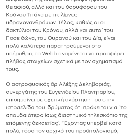
θειαφιού, αλλά και του δορυφόρου του
Κρόνου Τιτάνα με τις λίμνες
υδρογονανθράκων. Τέλος, καθώς οι οι
δακτύλιοι του Κρόνου, αλλά και αυτοί του
Ποσειδώνα, του Ουρανού και του Δία, είναι
πολύ καλύτερα παρατηρούμενοι στο
υπέρυθρο, το Webb αναμένεται να προσφέρει
πλήθος στοιχείων σχετικά με τον σχηματισμό
τους.
O αστροφυσικός δρ Αλέξης Δεληβοριάς,
συνεργάτης του Ευγενιδείου Πλανηταρίου,
επισημαίνει σε σχετική ανάρτηση του στην
ιστοσελίδα του Ιδρύματος ότι πρόκειται για "το
σπουδαιότερο ίσως διαστημικό τηλεσκόπιο της
επόμενης δεκαετίας". "Έχοντας υπερβεί κατά
πολύ, τόσο τον αρχικό του προϋπολογισμό,