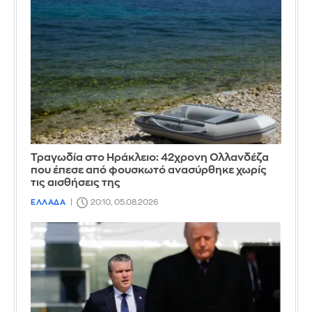
Τραγωδία στο Ηράκλειο: 42χρονη Ολλανδέζα
που έπεσε από φουσκωτό ανασύρθηκε χωρίς
τις αισθήσεις της
ΕΛΛΑΔΑ
20:10, 05.08.2026