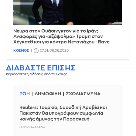
Νεύρα στην Ουάσινγκτον για το Ιράν;
Αναφορές για «εξάψαλμο» Τραμπ στον
Χέγκσεθ και για κόντρα Νετανιάχου - Βανς
ΚΟΣΜΟΣ
07:31, 06.08.2026
ΔΙΑΒΑΣΤΕ ΕΠΙΣΗΣ
περισσότερες ειδήσεις από το skai.gr
ΡΟΗ
ΔΗΜΟΦΙΛΗ
ΣΧΟΛΙΑΣΜΕΝΑ
Reuters: Τουρκία, Σαουδική Αραβία και
Πακιστάν θα υπογράψουν συμφωνία
κοινής άμυνας την Παρασκευή
ΠΡΙΝ ΑΠΌ 4 ΏΡΕΣ