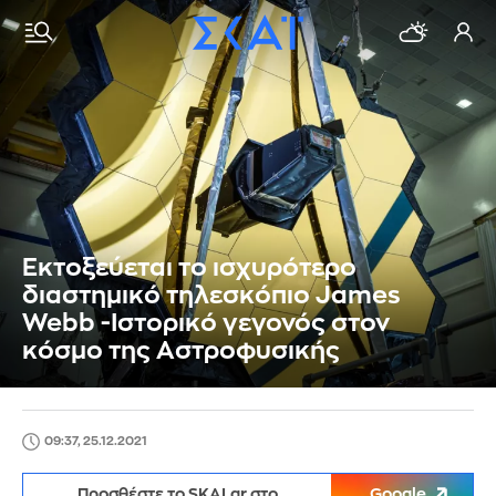
Εκτοξεύεται το ισχυρότερο
διαστημικό τηλεσκόπιο James
Webb -Ιστορικό γεγονός στον
κόσμο της Αστροφυσικής
09:37, 25.12.2021
Προσθέστε το SKAI.gr στο
Google