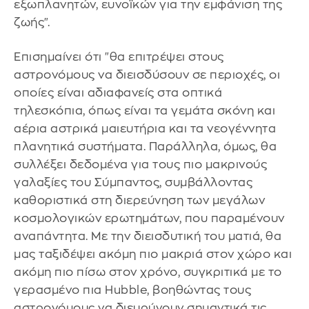
εξωπλανητών, ευνοϊκών για την εμφάνιση της
ζωής".
Επισημαίνει ότι "θα επιτρέψει στους
αστρονόμους να διεισδύσουν σε περιοχές, οι
οποίες είναι αδιαφανείς στα οπτικά
τηλεσκόπια, όπως είναι τα γεμάτα σκόνη και
αέρια αστρικά μαιευτήρια και τα νεογέννητα
πλανητικά συστήματα. Παράλληλα, όμως, θα
συλλέξει δεδομένα για τους πιο μακρινούς
γαλαξίες του Σύμπαντος, συμβάλλοντας
καθοριστικά στη διερεύνηση των μεγάλων
κοσμολογικών ερωτημάτων, που παραμένουν
αναπάντητα. Με την διεισδυτική του ματιά, θα
μας ταξιδέψει ακόμη πιο μακριά στον χώρο και
ακόμη πιο πίσω στον χρόνο, συγκριτικά με το
γερασμένο πια Hubble, βοηθώντας τους
αστρονόμους να διευρύνουν σημαντικά τις