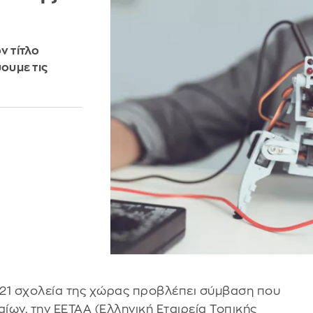
ν τίτλο
ουμε τις
1.821 σχολεία της χώρας προβλέπει σύμβαση που
ων, την ΕΕΤΑΑ (Ελληνική Εταιρεία Τοπικής