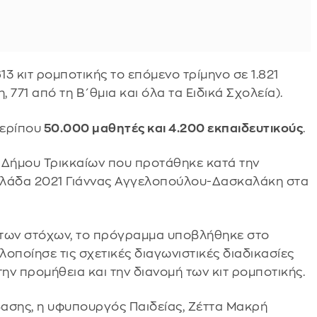
3 κιτ ρομποτικής το επόμενο τρίμηνο σε 1.821
 771 από τη Β΄θμια και όλα τα Ειδικά Σχολεία).
περίπου
50.000 μαθητές και 4.200 εκπαιδευτικούς
.
 Δήμου Τρικκαίων που προτάθηκε κατά την
λλάδα 2021 Γιάννας Αγγελοπούλου-Δασκαλάκη στα
 των στόχων, το πρόγραμμα υποβλήθηκε στο
υλοποίησε τις σχετικές διαγωνιστικές διαδικασίες
ην προμήθεια και την διανομή των κιτ ρομποτικής.
ασης, η υφυπουργός Παιδείας, Ζέττα Μακρή