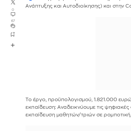
Ανάπτυξης και Αυτοδιοίκησης) και στην C
0
67
Το έργο, προϋπολογισμού, 1.821.000 ευρώ
εκπαίδευση: Αναδεικνύουμε τις ψηφιακές
εκπαίδευση μαθητών/τριών σε ρομποτική,