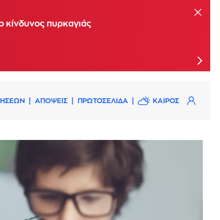
ης Επιτροπής Εκτίμησης Κινδύνου
 ο κίνδυνος πυρκαγιάς
ΔΗΣΕΩΝ
ΑΠΟΨΕΙΣ
ΠΡΩΤΟΣΕΛΙΔΑ
ΚΑΙΡΟΣ