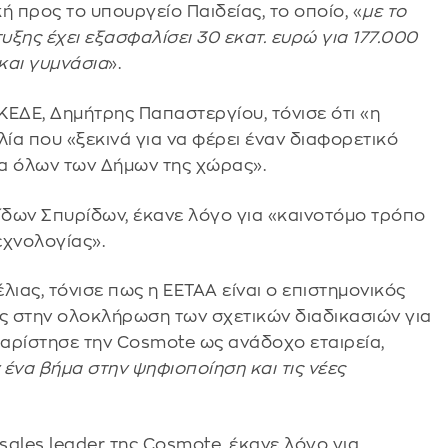
ή προς το υπουργείο Παιδείας, το οποίο, «
με το
ξης έχει εξασφαλίσει 30 εκατ. ευρώ για 177.000
 και γυμνάσια
».
ΚΕΔΕ, Δημήτρης Παπαστεργίου, τόνισε ότι «η
ία που «ξεκινά για να φέρει έναν διαφορετικό
ία όλων των Δήμων της χώρας».
δων Σπυρίδων, έκανε λόγο για «καινοτόμο τρόπο
εχνολογίας».
ας, τόνισε πως η ΕΕΤΑΑ είναι ο επιστημονικός
ς στην ολοκλήρωση των σχετικών διαδικασιών για
αρίστησε την Cosmote ως ανάδοχο εταιρεία,
 ένα βήμα στην ψηφιοποίηση και τις νέες
sales leader της Cosmote, έκανε λόγο για