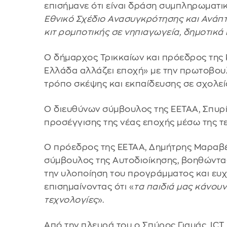
επισήμανε ότι είναι δράση συμπληρωματικ
Εθνικό Σχέδιο Ανασυγκρότησης και Ανάπτυ
κιτ ρομποτικής σε νηπιαγωγεία, δημοτικά
Ο δήμαρχος Τρικκαίων και πρόεδρος της 
Ελλάδα αλλάζει εποχή» με την πρωτοβουλ
τρόπο σκέψης και εκπαίδευσης σε σχολε
Ο διευθύνων σύμβουλος της ΕΕΤΑΑ, Σπυρί
προσέγγισης της νέας εποχής μέσω της τ
Ο πρόεδρος της ΕΕΤΑΑ, Δημήτρης Μαραβέλι
σύμβουλος της Αυτοδιοίκησης, βοηθώντα
την υλοποίηση του προγράμματος και ευχ
επισημαίνοντας ότι «
τα παιδιά μας κάνουν
τεχνολογίες
».
Από την πλευρά του ο Σπύρος Γιαμάς, ICT 