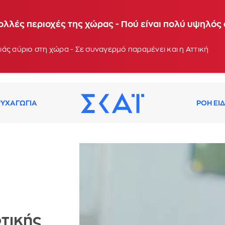
 θερμοκρασίες τις επόμενες ημέρες - Συνεδρίαση τ
ολλές περιοχές της χώρας - Πού είναι πολύ υψηλός
: 13:03
άς αύριο στη χώρα - Σε συναγερμό παραμένει και η Αττική
ΥΧΑΓΩΓΙΑ
ΡΟΗ ΕΙ
οτικής