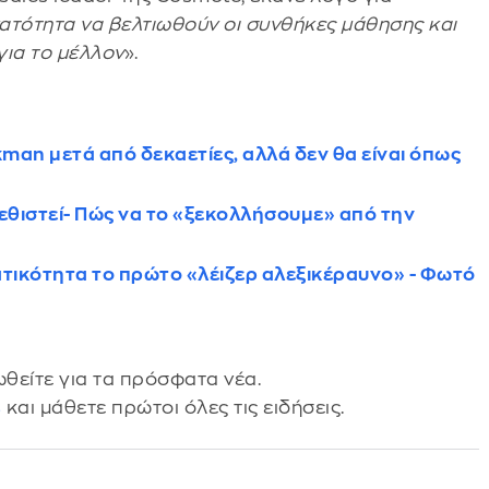
νατότητα να βελτιωθούν οι συνθήκες μάθησης και
για το μέλλον
».
kman μετά από δεκαετίες, αλλά δεν θα είναι όπως
ι εθιστεί- Πώς να το «ξεκολλήσουμε» από την
ατικότητα το πρώτο «λέιζερ αλεξικέραυνο» - Φωτό
θείτε για τα πρόσφατα νέα.
s
και μάθετε πρώτοι όλες τις ειδήσεις.