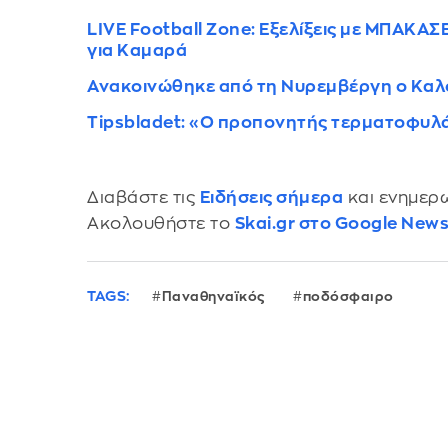
LIVE Football Zone: Εξελίξεις με ΜΠΑΚ
για Καμαρά
Ανακοινώθηκε από τη Νυρεμβέργη ο Κα
Tipsbladet: «Ο προπονητής τερματοφυλά
Διαβάστε τις
Ειδήσεις σήμερα
και ενημερω
Ακολουθήστε το
Skai.gr στο Google New
TAGS:
Παναθηναϊκός
ποδόσφαιρο