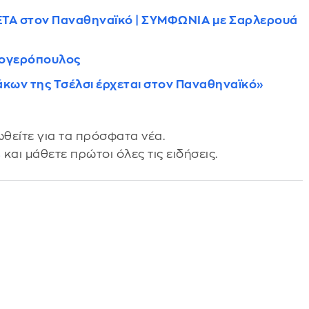
ΑΣΕΤΑ στον Παναθηναϊκό | ΣΥΜΦΩΝΙΑ με Σαρλερουά
λογερόπουλος
κων της Τσέλσι έρχεται στον Παναθηναϊκό»
θείτε για τα πρόσφατα νέα.
s
και μάθετε πρώτοι όλες τις ειδήσεις.