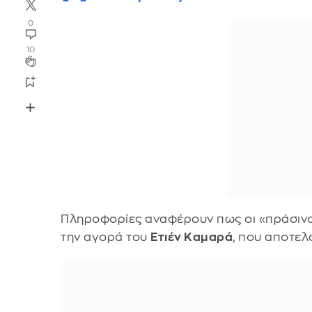
0
10
Πληροφορίες αναφέρουν πως οι «πράσινο
την αγορά του
Ετιέν Καμαρά
, που αποτελ