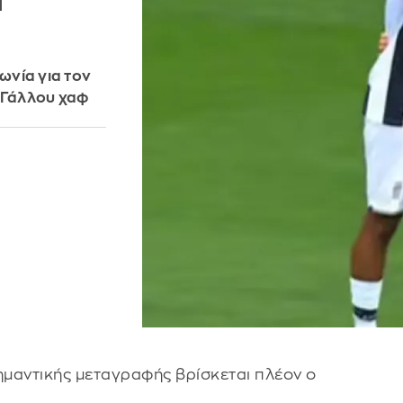
α
ωνία για τον
υ Γάλλου χαφ
ημαντικής μεταγραφής βρίσκεται πλέον ο