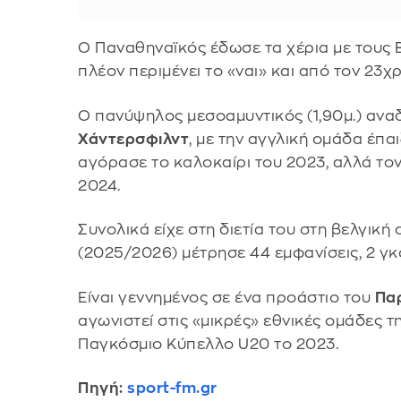
Ο Παναθηναϊκός έδωσε τα χέρια με τους Β
πλέον περιμένει το «ναι» και από τον 23
Ο πανύψηλος μεσοαμυντικός (1,90μ.) ανα
Χάντερσφιλντ
, με την αγγλική ομάδα έπα
αγόρασε το καλοκαίρι του 2023, αλλά τ
2024.
Συνολικά είχε στη διετία του στη βελγική
(2025/2026) μέτρησε 44 εμφανίσεις, 2 γκολ
Είναι γεννημένος σε ένα προάστιο του
Παρ
αγωνιστεί στις «μικρές» εθνικές ομάδες 
Παγκόσμιο Κύπελλο U20 το 2023.
Πηγή:
sport-fm.gr