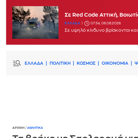
Σε Red Code Αττική, Βοιωτ
ΕΛΛΑΔΑ
07:34, 06.08.2026
Σε υψηλό κίνδυνο βρίσκονται και
ΕΛΛΑΔΑ
ΠΟΛΙΤΙΚΗ
ΚΟΣΜΟΣ
ΟΙΚΟΝΟΜΙΑ
Ψ
ΑΡΧΙΚΗ
/
ΑΘΛΗΤΙΚΑ