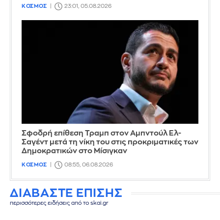
ΚΟΣΜΟΣ
23:01, 05.08.2026
Σφοδρή επίθεση Τραμπ στον Αμπντούλ Ελ-
Σαγέντ μετά τη νίκη του στις προκριματικές των
Δημοκρατικών στο Μίσιγκαν
ΚΟΣΜΟΣ
08:55, 06.08.2026
ΔΙΑΒΑΣΤΕ ΕΠΙΣΗΣ
περισσότερες ειδήσεις από το skai.gr