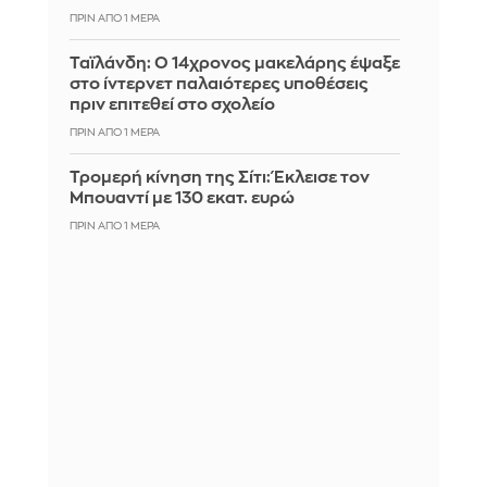
ΠΡΙΝ ΑΠΌ 1 ΜΈΡΑ
Ταϊλάνδη: Ο 14χρονος μακελάρης έψαξε
στο ίντερνετ παλαιότερες υποθέσεις
πριν επιτεθεί στο σχολείο
ΠΡΙΝ ΑΠΌ 1 ΜΈΡΑ
Τρομερή κίνηση της Σίτι: Έκλεισε τον
Μπουαντί με 130 εκατ. ευρώ
ΠΡΙΝ ΑΠΌ 1 ΜΈΡΑ