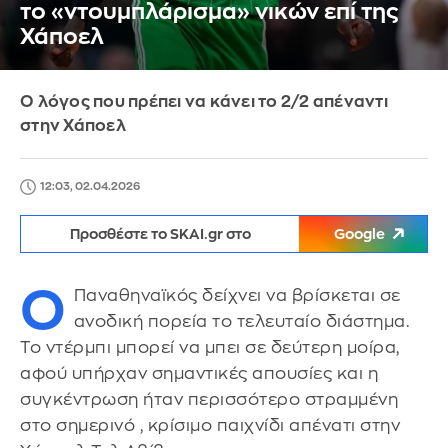
το «ντουμπλάρισμα» νικών επί της
Χάποελ
Ο λόγος που πρέπει να κάνει το 2/2 απέναντι
στην Χάποελ
12:03, 02.04.2026
Προσθέστε το SKAI.gr στο
Google
Ο
Παναθηναϊκός δείχνει να βρίσκεται σε
ανοδική πορεία το τελευταίο διάστημα.
Το ντέρμπι μπορεί να μπει σε δεύτερη μοίρα,
αφού υπήρχαν σημαντικές απουσίες και η
συγκέντρωση ήταν περισσότερο στραμμένη
στο σημερινό , κρίσιμο παιχνίδι απένατι στην