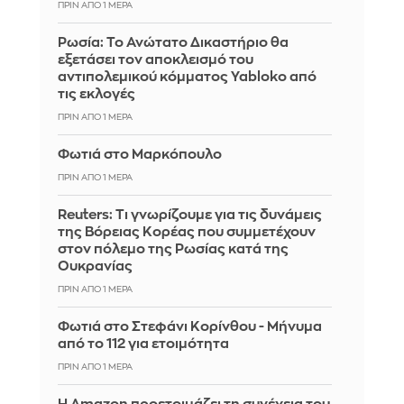
ΠΡΙΝ ΑΠΌ 1 ΜΈΡΑ
Ρωσία: Το Ανώτατο Δικαστήριο θα
εξετάσει τον αποκλεισμό του
αντιπολεμικού κόμματος Yabloko από
τις εκλογές
ΠΡΙΝ ΑΠΌ 1 ΜΈΡΑ
Φωτιά στο Μαρκόπουλο
ΠΡΙΝ ΑΠΌ 1 ΜΈΡΑ
Reuters: Τι γνωρίζουμε για τις δυνάμεις
της Βόρειας Κορέας που συμμετέχουν
στον πόλεμο της Ρωσίας κατά της
Ουκρανίας
ΠΡΙΝ ΑΠΌ 1 ΜΈΡΑ
Φωτιά στο Στεφάνι Κορίνθου - Μήνυμα
από το 112 για ετοιμότητα
ΠΡΙΝ ΑΠΌ 1 ΜΈΡΑ