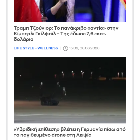
Τραμπ Τζούνιορ: Το πανάκριβο «αντίο» στην
Κίμπερλι Γκίλφοϊλ – Της έδωσε 7,6 εκατ.
δολάρια
LIFE STYLE - WELLNESS
13:09, 06.08.2026
«Υβριδική επίθεση» βλέπει η Γερμανία πίσω από
το παγιδευμένο drone στη Λειψία