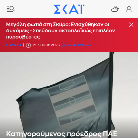
Μεγάλη φωτιά στη Σκύρο: Ενισχύθηκαν οι
δυνάμεις - Σπεύδουν ακτοπλοϊκώς επιπλέον
πυροσβέστες
ΕΛΛΑΔΑ
15:17, 06.08.2026
UPDATE: 19:38
Κατηγορούμενος πρόεδρος ΠΑΕ