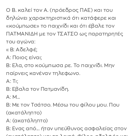
Ο Β. καλεί τον Α. (πρόεδρος ΠΑΕ) και του
δηλώνει χαρακτηριστικά ότι κατάφερε και
«κούμπωσε» το παιχνίδι και ότι έβαλε τον
ΠΑΤΜΑΝΙΔΗ με τον ΤΣΑΤΣΟ ως παρατηρητές
του αγώνα:
«Β: Αδελφέ;
Α: Ποιος είναι;
Β: Ελα, στο κούμπωσα ρε. Το παιχνίδι. Μην
παίρνεις κανέναν τηλεφωνο.
Α: Τι;
Β: Εβαλα τον Πατμανίδη.
Α: Μ...
Β: Με τον Τσάτσο. Μέσω του φίλου μου. Που
(ακατάληπτο)
Α: (ακατάληπτο)
Β: Ενας από... ήταν υπεύθυνος ασφαλείας στον