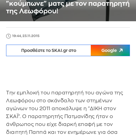
"κούμπωνε" ματς με τον παρατηρητή
της Λεωφόρου!
19:44, 23.11.2015
Προσθέστε το SKAI.gr στο
Google
Την εμπλοκή του παρατηρητή του αγώνα της
Λεωφόρου στο σκάνδαλο των στημένων
αγώνων του 2011 αποκάλυψε η "ΔΙΚΗ στον
ΣΚΑΪ". Ο παρατηρητής Πατμανίδης ήταν ο
άνθρωπος που είχε διαρκή επαφή με τον
διαιτητή Παππά και τον ενημέρωνε για όσα