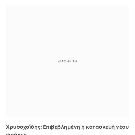
Χρυσοχοΐδης: Επιβεβλημένη η κατασκευή νέου
φράχτη