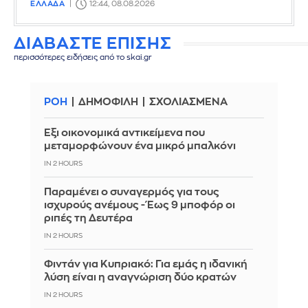
ΕΛΛΑΔΑ
12:44, 08.08.2026
ΔΙΑΒΑΣΤΕ ΕΠΙΣΗΣ
περισσότερες ειδήσεις από το skai.gr
ΡΟΗ
ΔΗΜΟΦΙΛΗ
ΣΧΟΛΙΑΣΜΕΝΑ
Έξι οικονομικά αντικείμενα που
μεταμορφώνουν ένα μικρό μπαλκόνι
IN 2 HOURS
Παραμένει ο συναγερμός για τους
ισχυρούς ανέμους - Έως 9 μποφόρ οι
ριπές τη Δευτέρα
IN 2 HOURS
Φιντάν για Κυπριακό: Για εμάς η ιδανική
λύση είναι η αναγνώριση δύο κρατών
IN 2 HOURS