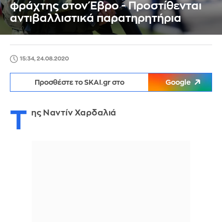
φράχτης στον Έβρο - Προστίθενται
αντιβαλλιστικά παρατηρητήρια
15:34, 24.08.2020
Προσθέστε το SKAI.gr στο
Google
Τ
ης Ναντίν Χαρδαλιά