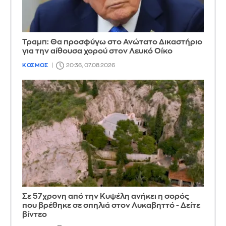
Τραμπ: Θα προσφύγω στο Ανώτατο Δικαστήριο
για την αίθουσα χορού στον Λευκό Οίκο
ΚΟΣΜΟΣ
20:36, 07.08.2026
Σε 57χρονη από την Κυψέλη ανήκει η σορός
που βρέθηκε σε σπηλιά στον Λυκαβηττό - Δείτε
βίντεο