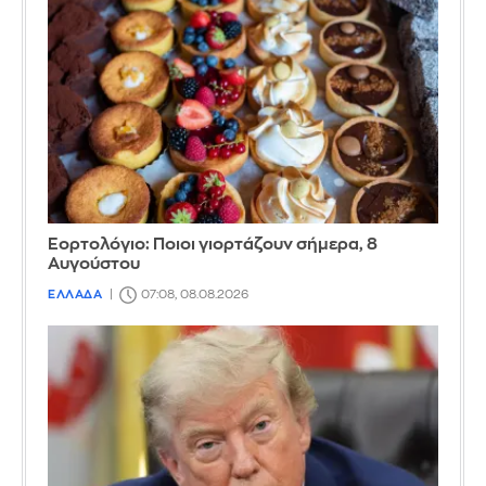
Εορτολόγιο: Ποιοι γιορτάζουν σήμερα, 8
Αυγούστου
ΕΛΛΑΔΑ
07:08, 08.08.2026