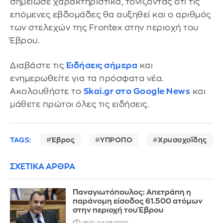
σημείωσε χαρακτηριστικά, τονίζοντας ότι τις
επόμενες εβδομάδες θα αυξηθεί και ο αριθμός
των στελεχών της Frontex στην περιοχή του
Έβρου.
Διαβάστε τις
Ειδήσεις σήμερα
και
ενημερωθείτε για τα πρόσφατα νέα.
Ακολουθήστε το
Skai.gr στο Google News
και
μάθετε πρώτοι όλες τις ειδήσεις.
TAGS:
Έβρος
ΥΠΡΟΠΟ
Χρυσοχοΐδης
ΣΧΕΤΙΚΑ ΑΡΘΡΑ
Παναγιωτόπουλος: Απετράπη η
παράνομη είσοδος 61.500 ατόμων
στην περιοχή του Έβρου