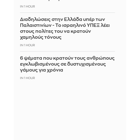
IN 1 HOUR
Διαδηλώσεις στην Ελλάδα υπέρ των
Παλαιστινίων - Το ισραηλινό ΥΠΕΞ λέει
στους πολίτες του να κρατούν
χαμηλούς τόνους
IN 1 HOUR
6 ψέματα που κρατούν τους ανθρώπους
εγκλωβισμένους σε δυστυχισμένους
γάμους για χρόνια
IN 1 HOUR