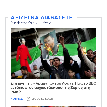
ΑΞΙΖΕΙ ΝΑ ΔΙΑΒΑΣΕΤΕ
δημοφιλείς ειδήσεις στο skai.gr
Στα ίχνη της «Αράχνης» του Άσαντ: Πώς το BBC
εντόπισε τον αρχικατάσκοπο της Συρίας στη
Ρωσία
ΚΟΣΜΟΣ
12:01, 08.08.2026