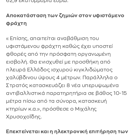
62,9 εκατομμύρια ευρώ.
Αποκατάσταση των ζημιών στον υφιστάμενο
φράχτη
«Επίσης, απαιτείται αναβάθμιση του
υφιστάμενου φράχτη καθώς έχει υποστεί
φθορές από την πρόσφατη οργανωμένη
εισβολή. Θα ενισχυθεί με προσθήκη από
πλευρά Ελλάδος ισχυρού κιγκλιδώματος
χαλύβδινου ύψους 4 μέτρων. Παράλληλα ο
Στρατός κατασκευάζει 8 νέα υπερυψωμένα
αντιβαλλιστικά παρατηρητήρια σε βάθος 10-15
μέτρα πίσω από τα σύνορα, κατασκευή
κτηρίων κ.α.», πρόσθεσε ο Μιχάλης
Χρυσοχοΐδης.
Επεκτείνεται και η ηλεκτρονική επιτήρηση των