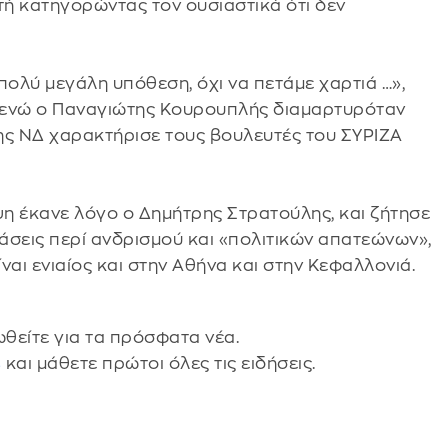
ή κατηγορώντας τον ουσιαστικά ότι δεν
 πολύ μεγάλη υπόθεση, όχι να πετάμε χαρτιά …»,
κι ενώ ο Παναγιώτης Κουρουπλής διαμαρτυρόταν
ης ΝΔ χαρακτήρισε τους βουλευτές του ΣΥΡΙΖΑ
ψη έκανε λόγο ο Δημήτρης Στρατούλης, και ζήτησε
άσεις περί ανδρισμού και «πολιτικών απατεώνων»,
ίναι ενιαίος και στην Αθήνα και στην Κεφαλλονιά.
θείτε για τα πρόσφατα νέα.
s
και μάθετε πρώτοι όλες τις ειδήσεις.