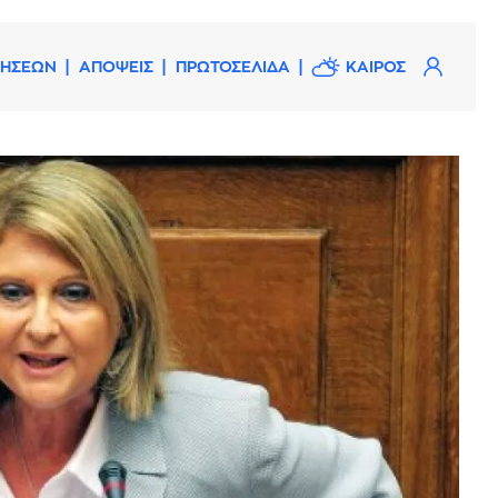
ΔΗΣΕΩΝ
ΑΠΟΨΕΙΣ
ΠΡΩΤΟΣΕΛΙΔΑ
ΚΑΙΡΟΣ