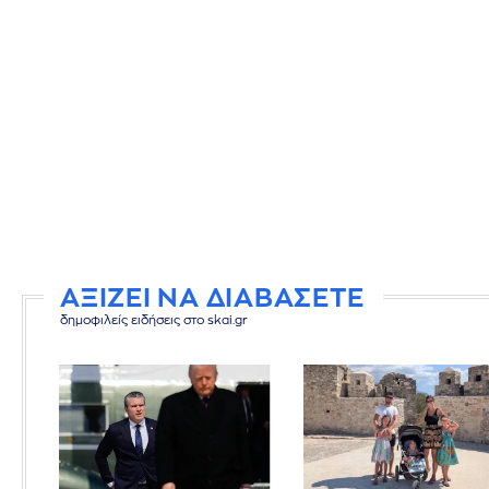
ΑΞΙΖΕΙ ΝΑ ΔΙΑΒΑΣΕΤΕ
δημοφιλείς ειδήσεις στο skai.gr