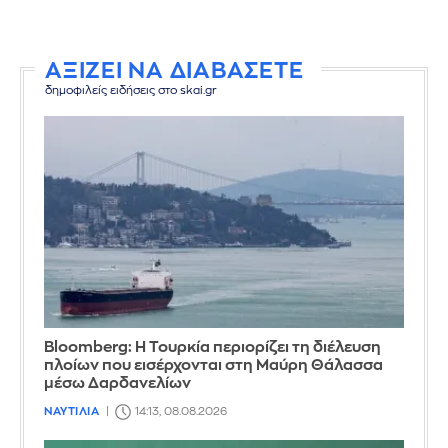
ΑΞΙΖΕΙ ΝΑ ΔΙΑΒΑΣΕΤΕ
δημοφιλείς ειδήσεις στο skai.gr
Bloomberg: Η Τουρκία περιορίζει τη διέλευση
πλοίων που εισέρχονται στη Μαύρη Θάλασσα
μέσω Δαρδανελίων
ΝΑΥΤΙΛΙΑ
14:13, 08.08.2026