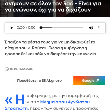
ανήκουν σε όλον τον λαό - Είναι για
να ενώνουν, όχι για να διχάζουν
Έπαιξαν τα ρέστα τους για να μη δικαιωθεί το
αίτημα του κ. Ρούτσι - Τώρα η κυβέρνηση
προσπαθεί και πάλι να διαιρέσει την κοινωνία
15:36, 15.10.2025
Προσθέστε το SKAI.gr στο
Google
«Η
κυβέρνηση, με την παρέμβασή της
για το
Μνημείο του Αγνώστου
Στρατιώτη
, πέραν των συνεχών μπρος-πίσω