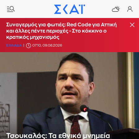
Συναγερμός για φωτιές: Red Code για Αττική
και άλλες πέντε περιοχές - Στο κόκκινο ο
κρατικός μηχανισμός
ΕΛΛΑΔΑ
07:10, 09.08.2026
Τσουκαλάς: Τα εθνικά μνημεία