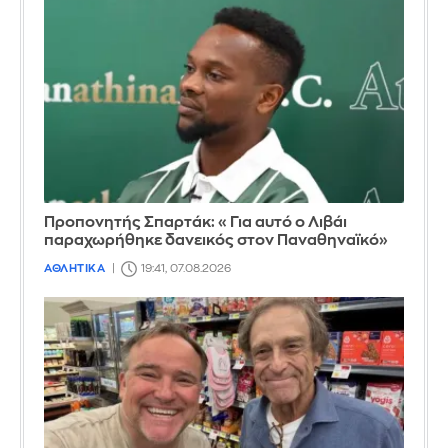
Προπονητής Σπαρτάκ: «Για αυτό ο Λιβάι
παραχωρήθηκε δανεικός στον Παναθηναϊκό»
ΑΘΛΗΤΙΚΑ
19:41, 07.08.2026