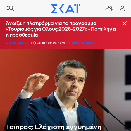
Άνοιξε η πλατφόρμα για το πρόγραμμα
«Τουρισμός για Όλους 2026-2027» - Πότε λήγει
η προσθεσμία
ΟΙΚΟΝΟΜΙΑ
09:15, 05.08.2026
UPDATE: 12:06
Τσίπρας: Ελάχιστη εγγυημένη