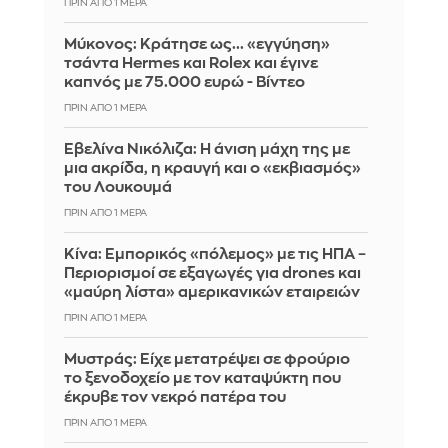
ΠΡΙΝ ΑΠΌ 1 ΜΈΡΑ
Μύκονος: Κράτησε ως... «εγγύηση»
τσάντα Hermes και Rolex και έγινε
καπνός με 75.000 ευρώ - Βίντεο
ΠΡΙΝ ΑΠΌ 1 ΜΈΡΑ
Εβελίνα Νικόλιζα: Η άνιση μάχη της με
μια ακρίδα, η κραυγή και ο «εκβιασμός»
του Λουκουμά
ΠΡΙΝ ΑΠΌ 1 ΜΈΡΑ
Κίνα: Εμπορικός «πόλεμος» με τις ΗΠΑ –
Περιορισμοί σε εξαγωγές για drones και
«μαύρη λίστα» αμερικανικών εταιρειών
ΠΡΙΝ ΑΠΌ 1 ΜΈΡΑ
Mυστράς: Είχε μετατρέψει σε φρούριο
το ξενοδοχείο με τον καταψύκτη που
έκρυβε τον νεκρό πατέρα του
ΠΡΙΝ ΑΠΌ 1 ΜΈΡΑ