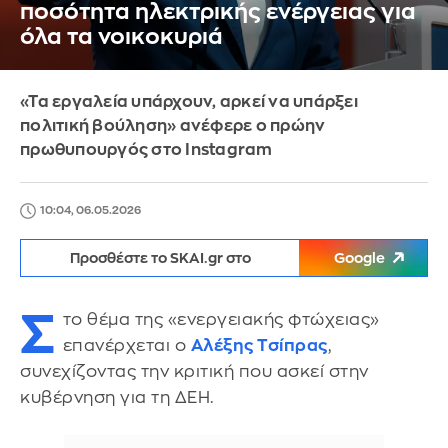
ποσότητα ηλεκτρικής ενέργειας για
όλα τα νοικοκυριά
«Τα εργαλεία υπάρχουν, αρκεί να υπάρξει
πολιτική βούληση» ανέφερε ο πρώην
πρωθυπουργός στο Instagram
10:04, 06.05.2026
Προσθέστε το SKAI.gr στο
Google
Σ
το θέμα της «ενεργειακής φτώχειας»
επανέρχεται ο
Αλέξης Τσίπρας
,
συνεχίζοντας την κριτική που ασκεί στην
κυβέρνηση για τη ΔΕΗ.