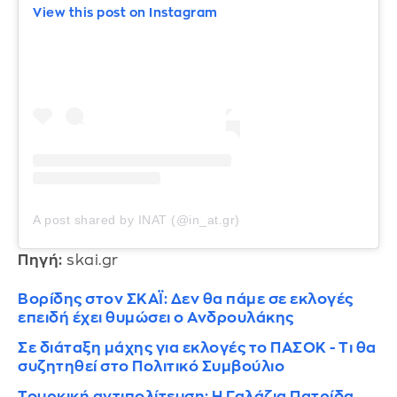
View this post on Instagram
A post shared by INAT (@in_at.gr)
Πηγή:
skai.gr
Βορίδης στον ΣΚΑΪ: Δεν θα πάμε σε εκλογές
επειδή έχει θυμώσει ο Ανδρουλάκης
Σε διάταξη μάχης για εκλογές το ΠΑΣΟΚ - Τι θα
συζητηθεί στο Πολιτικό Συμβούλιο
Τουρκική αντιπολίτευση: Η Γαλάζια Πατρίδα