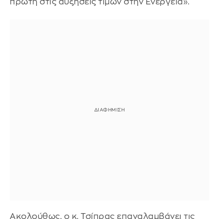
πρώτη στις αυξήσεις τιμών στην Ενέργεια».
Ακολούθως, ο κ. Τσίπρας επαναλαμβάνει τις