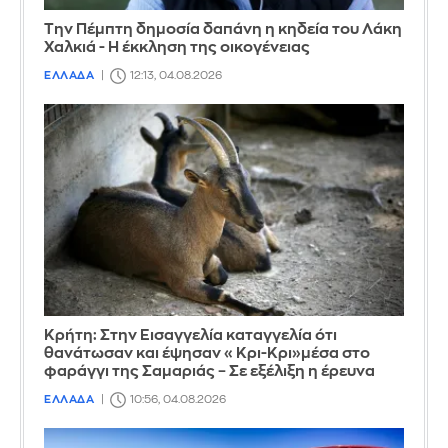
Την Πέμπτη δημοσία δαπάνη η κηδεία του Λάκη
Χαλκιά - Η έκκληση της οικογένειας
ΕΛΛΑΔΑ
12:13, 04.08.2026
Κρήτη: Στην Εισαγγελία καταγγελία ότι
θανάτωσαν και έψησαν «Κρι-Κρι»μέσα στο
φαράγγι της Σαμαριάς – Σε εξέλιξη η έρευνα
ΕΛΛΑΔΑ
10:56, 04.08.2026