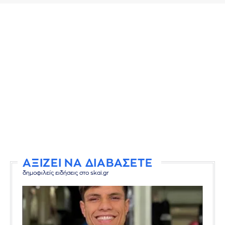
ΑΞΙΖΕΙ ΝΑ ΔΙΑΒΑΣΕΤΕ
δημοφιλείς ειδήσεις στο skai.gr