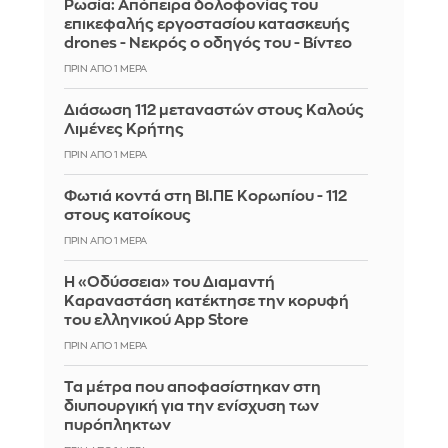
Ρωσία: Απόπειρα δολοφονίας του
επικεφαλής εργοστασίου κατασκευής
drones - Νεκρός ο οδηγός του - Βίντεο
ΠΡΙΝ ΑΠΌ 1 ΜΈΡΑ
Διάσωση 112 μεταναστών στους Καλούς
Λιμένες Κρήτης
ΠΡΙΝ ΑΠΌ 1 ΜΈΡΑ
Φωτιά κοντά στη ΒΙ.ΠΕ Κορωπίου - 112
στους κατοίκους
ΠΡΙΝ ΑΠΌ 1 ΜΈΡΑ
Η «Οδύσσεια» του Διαμαντή
Καραναστάση κατέκτησε την κορυφή
του ελληνικού App Store
ΠΡΙΝ ΑΠΌ 1 ΜΈΡΑ
Τα μέτρα που αποφασίστηκαν στη
διυπουργική για την ενίσχυση των
πυρόπληκτων