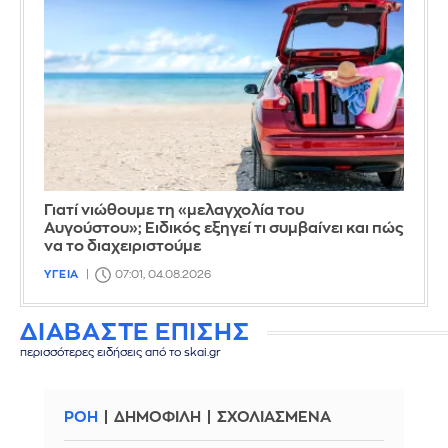
Γιατί νιώθουμε τη «μελαγχολία του
Αυγούστου»; Ειδικός εξηγεί τι συμβαίνει και πώς
να το διαχειριστούμε
ΥΓΕΙΑ
07:01, 04.08.2026
ΔΙΑΒΑΣΤΕ ΕΠΙΣΗΣ
περισσότερες ειδήσεις από το skai.gr
ΡΟΗ
ΔΗΜΟΦΙΛΗ
ΣΧΟΛΙΑΣΜΕΝΑ