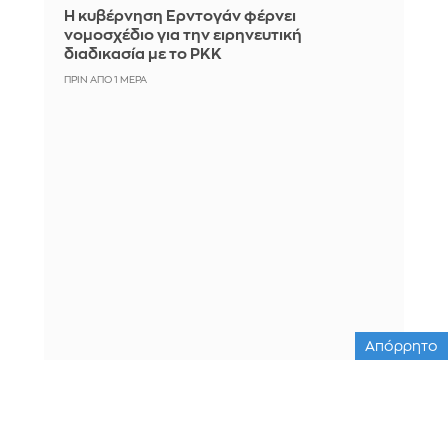
Η κυβέρνηση Ερντογάν φέρνει
νομοσχέδιο για την ειρηνευτική
διαδικασία με το PKK
ΠΡΙΝ ΑΠΌ 1 ΜΈΡΑ
Απόρρητο