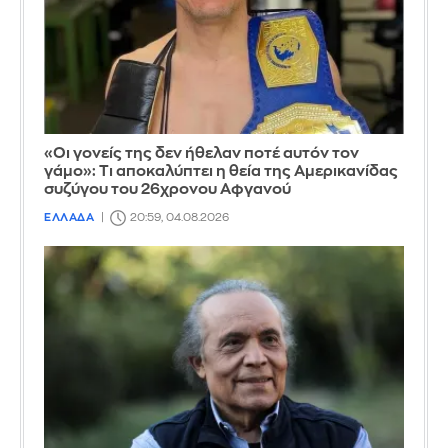
«Οι γονείς της δεν ήθελαν ποτέ αυτόν τον
γάμο»: Τι αποκαλύπτει η θεία της Αμερικανίδας
συζύγου του 26χρονου Αφγανού
ΕΛΛΑΔΑ
20:59, 04.08.2026